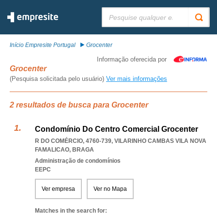
Pesquisar:
Início Empresite Portugal
Grocenter
Informação oferecida por
Grocenter
(Pesquisa solicitada pelo usuário)
Ver mais informações
2 resultados de busca para Grocenter
Condomínio Do Centro Comercial Grocenter
R DO COMÉRCIO, 4760-739
,
VILARINHO CAMBAS VILA NOVA
FAMALICAO
,
BRAGA
Administração de condomínios
EEPC
Ver empresa
Ver no Mapa
Matches in the search for: