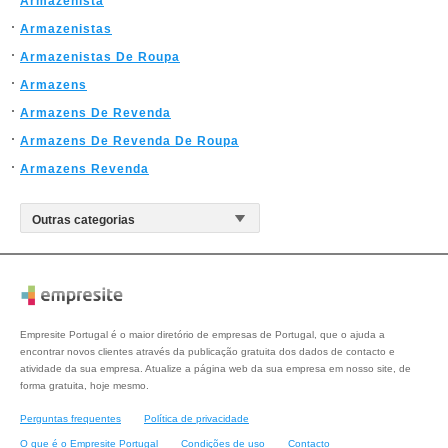
Armazenista
Armazenistas
Armazenistas De Roupa
Armazens
Armazens De Revenda
Armazens De Revenda De Roupa
Armazens Revenda
Empresite Portugal é o maior diretório de empresas de Portugal, que o ajuda a
encontrar novos clientes através da publicação gratuita dos dados de contacto e
atividade da sua empresa. Atualize a página web da sua empresa em nosso site, de
forma gratuita, hoje mesmo.
Perguntas frequentes
Política de privacidade
O que é o Empresite Portugal
Condições de uso
Contacto