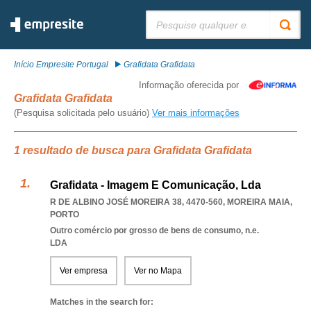
Pesquisar:
Início Empresite Portugal
Grafidata Grafidata
Informação oferecida por
Grafidata Grafidata
(Pesquisa solicitada pelo usuário)
Ver mais informações
1 resultado de busca para Grafidata Grafidata
Grafidata - Imagem E Comunicação, Lda
R DE ALBINO JOSÉ MOREIRA 38, 4470-560
,
MOREIRA MAIA
,
PORTO
Outro comércio por grosso de bens de consumo, n.e.
LDA
Ver empresa
Ver no Mapa
Matches in the search for: