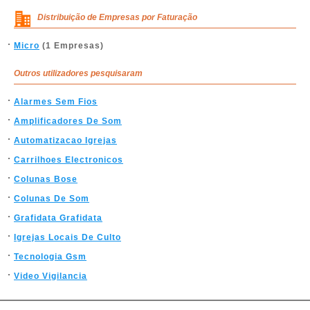
Distribuição de Empresas por Faturação
Micro
(1 Empresas)
Outros utilizadores pesquisaram
Alarmes Sem Fios
Amplificadores De Som
Automatizacao Igrejas
Carrilhoes Electronicos
Colunas Bose
Colunas De Som
Grafidata Grafidata
Igrejas Locais De Culto
Tecnologia Gsm
Video Vigilancia