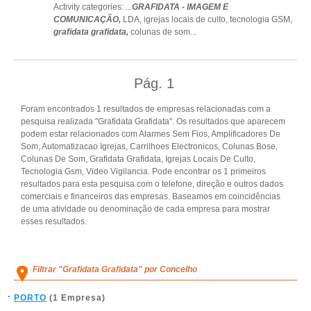
Activity categories: ...
GRAFIDATA - IMAGEM E
COMUNICAÇÃO,
LDA,
igrejas locais de culto,
tecnologia GSM,
grafidata grafidata,
colunas de som
...
Pág.
1
Foram encontrados 1 resultados de empresas relacionadas com a
pesquisa realizada "Grafidata Grafidata". Os resultados que aparecem
podem estar relacionados com Alarmes Sem Fios, Amplificadores De
Som, Automatizacao Igrejas, Carrilhoes Electronicos, Colunas Bose,
Colunas De Som, Grafidata Grafidata, Igrejas Locais De Culto,
Tecnologia Gsm, Video Vigilancia. Pode encontrar os 1 primeiros
resultados para esta pesquisa com o telefone, direção e outros dados
comerciais e financeiros das empresas. Baseamos em coincidências
de uma atividade ou denominação de cada empresa para mostrar
esses resultados.
Filtrar "Grafidata Grafidata" por Concelho
PORTO
(1 Empresa)