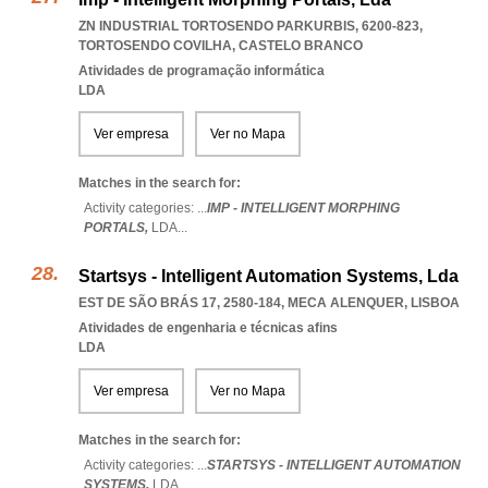
ZN INDUSTRIAL TORTOSENDO PARKURBIS, 6200-823
,
TORTOSENDO COVILHA
,
CASTELO BRANCO
Atividades de programação informática
LDA
Ver empresa
Ver no Mapa
Matches in the search for:
Activity categories: ...
IMP - INTELLIGENT MORPHING
PORTALS,
LDA
...
Startsys - Intelligent Automation Systems, Lda
EST DE SÃO BRÁS 17, 2580-184
,
MECA ALENQUER
,
LISBOA
Atividades de engenharia e técnicas afins
LDA
Ver empresa
Ver no Mapa
Matches in the search for:
Activity categories: ...
STARTSYS - INTELLIGENT AUTOMATION
SYSTEMS,
LDA
...