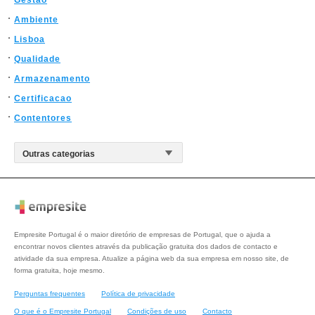
Gestao
Ambiente
Lisboa
Qualidade
Armazenamento
Certificacao
Contentores
Empresite Portugal é o maior diretório de empresas de Portugal, que o ajuda a
encontrar novos clientes através da publicação gratuita dos dados de contacto e
atividade da sua empresa. Atualize a página web da sua empresa em nosso site, de
forma gratuita, hoje mesmo.
Perguntas frequentes
Política de privacidade
O que é o Empresite Portugal
Condições de uso
Contacto