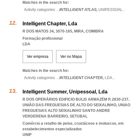
Matches in the search for:
Activity categories: ...
INTELLIGENT ATLAS,
UNIPESSOAL
...
Intelligent Chapter, Lda
R DOS MATOS 34, 3070-165
,
MIRA
,
COIMBRA
Formação profissional
LDA
Ver empresa
Ver no Mapa
Matches in the search for:
Activity categories: ...
INTELLIGENT CHAPTER,
LDA
...
Intelligent Summer, Unipessoal, Lda
R DOS OPERÁRIOS EDIFICIO BULIS ARMAZÉM P, 2830-237,
UNIÃO DAS FREGUESIAS DE ALTO DO SEIXALINHO
,
UNIAO
FREGUESIAS ALTO SEIXALINHO SANTO ANDRE
VERDERENA BARREIRO
,
SETUBAL
Comércio a retalho de peixe, crustáceos e moluscos, em
estabelecimentos especializados
UNIP