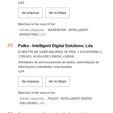
LDA
Ver empresa
Ver no Mapa
Matches in the search for:
Activity categories: ...
MARKINTEK - INTELLIGENT
MARKETING,
LDA
...
Palko - Intelligent Digital Solutions, Lda
R ODETTE DE SAINT-MAURICE 3K PISO -1 ESCRITÓRIO J,
1700-921
,
ALVALADE LISBOA
,
LISBOA
Atividades de processamento de dados, domiciliação de
informação e atividades relacionadas
LDA
Ver empresa
Ver no Mapa
Matches in the search for:
Activity categories: ...
PALKO - INTELLIGENT DIGITAL
SOLUTIONS,
LDA
...