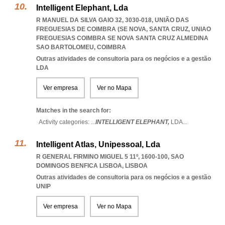
Intelligent Elephant, Lda
R MANUEL DA SILVA GAIO 32, 3030-018, UNIÃO DAS
FREGUESIAS DE COIMBRA (SE NOVA, SANTA CRUZ
,
UNIAO
FREGUESIAS COIMBRA SE NOVA SANTA CRUZ ALMEDINA
SAO BARTOLOMEU
,
COIMBRA
Outras atividades de consultoria para os negócios e a gestão
LDA
Ver empresa
Ver no Mapa
Matches in the search for:
Activity categories: ...
INTELLIGENT ELEPHANT,
LDA
...
Intelligent Atlas, Unipessoal, Lda
R GENERAL FIRMINO MIGUEL 5 11º, 1600-100
,
SAO
DOMINGOS BENFICA LISBOA
,
LISBOA
Outras atividades de consultoria para os negócios e a gestão
UNIP
Ver empresa
Ver no Mapa