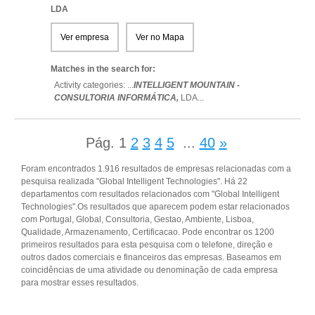
LDA
Ver empresa
Ver no Mapa
Matches in the search for:
Activity categories: ...
INTELLIGENT MOUNTAIN -
CONSULTORIA INFORMÁTICA,
LDA
...
Pág.
1
2
3
4
5
...
40
»
Foram encontrados 1.916 resultados de empresas relacionadas com a
pesquisa realizada "Global Intelligent Technologies". Há 22
departamentos com resultados relacionados com "Global Intelligent
Technologies".Os resultados que aparecem podem estar relacionados
com Portugal, Global, Consultoria, Gestao, Ambiente, Lisboa,
Qualidade, Armazenamento, Certificacao. Pode encontrar os 1200
primeiros resultados para esta pesquisa com o telefone, direção e
outros dados comerciais e financeiros das empresas. Baseamos em
coincidências de uma atividade ou denominação de cada empresa
para mostrar esses resultados.