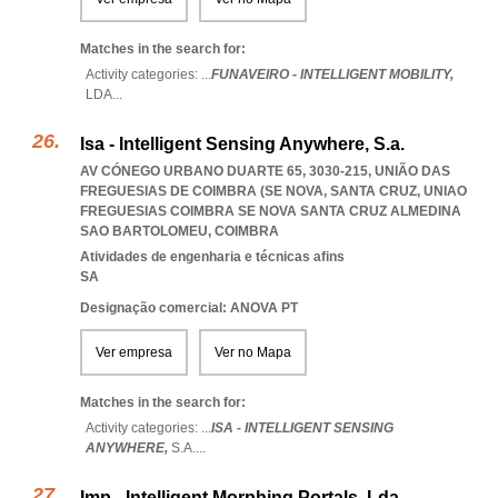
Matches in the search for:
Activity categories: ...
FUNAVEIRO - INTELLIGENT MOBILITY,
LDA
...
Isa - Intelligent Sensing Anywhere, S.a.
AV CÓNEGO URBANO DUARTE 65, 3030-215, UNIÃO DAS
FREGUESIAS DE COIMBRA (SE NOVA, SANTA CRUZ
,
UNIAO
FREGUESIAS COIMBRA SE NOVA SANTA CRUZ ALMEDINA
SAO BARTOLOMEU
,
COIMBRA
Atividades de engenharia e técnicas afins
SA
Designação comercial: ANOVA PT
Ver empresa
Ver no Mapa
Matches in the search for:
Activity categories: ...
ISA - INTELLIGENT SENSING
ANYWHERE,
S.A.
...
Imp - Intelligent Morphing Portals, Lda