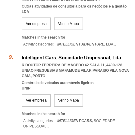
Outras atividades de consultoria para os negócios e a gestão
LDA
Ver empresa
Ver no Mapa
Matches in the search for:
Activity categories: ...
INTELLIGENT ADVENTURE,
LDA
...
Intelligent Cars, Sociedade Unipessoal, Lda
R DOUTOR FERREIRA DE MACEDO 42 SALA 11, 4400-128
,
UNIAO FREGUESIAS MAFAMUDE VILAR PARAISO VILA NOVA
GAIA
,
PORTO
Comércio de veículos automóveis ligeiros
UNIP
Ver empresa
Ver no Mapa
Matches in the search for:
Activity categories: ...
INTELLIGENT CARS,
SOCIEDADE
UNIPESSOAL
...