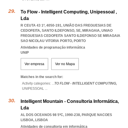
To Flow - Intelligent Computing, Unipessoal ,
Lda
R CEUTA 43 1º, 4050-191, UNIÃO DAS FREGUESIAS DE
CEDOFEITA, SANTO ILDEFONSO, SE, MIRAGAIA
,
UNIAO
FREGUESIAS CEDOFEITA SANTO ILDEFONSO SE MIRAGAIA
SAO NICOLAU VITORIA PORTO
,
PORTO
Atividades de programação informática
UNIP
Ver empresa
Ver no Mapa
Matches in the search for:
Activity categories: ...
TO FLOW - INTELLIGENT COMPUTING,
UNIPESSOAL
...
Intelligent Mountain - Consultoria Informática,
Lda
AL DOS OCEANOS 98 5ºC, 1990-238
,
PARQUE NACOES
LISBOA
,
LISBOA
Atividades de consultoria em informática