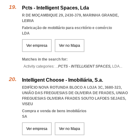
Pcts - Intelligent Spaces, Lda
R DE MOÇAMBIQUE 29, 2430-379
,
MARINHA GRANDE
,
LEIRIA
Fabricação de mobiliário para escritório e comércio
LDA
Ver empresa
Ver no Mapa
Matches in the search for:
Activity categories: ...
PCTS - INTELLIGENT SPACES,
LDA
...
Intelligent Choose - Imobiliária, S.a.
EDIFÍCIO NOVA ROTUNDA BLOCO A LOJA 3C, 3680-323,
UNIÃO DAS FREGUESIAS DE OLIVEIRA DE FRADES
,
UNIAO
FREGUESIAS OLIVEIRA FRADES SOUTO LAFOES SEJAES
,
VISEU
Compra e venda de bens imobiliários
SA
Ver empresa
Ver no Mapa