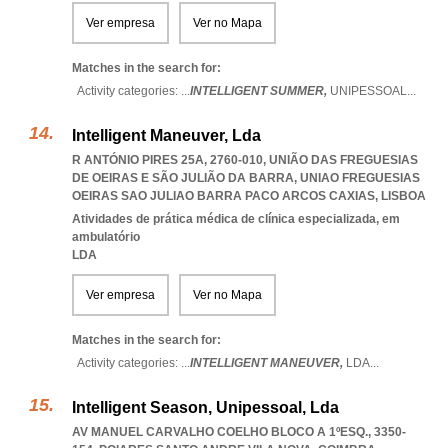
Ver empresa
Ver no Mapa
Matches in the search for:
Activity categories: ...
INTELLIGENT SUMMER,
UNIPESSOAL
...
Intelligent Maneuver, Lda
R ANTÓNIO PIRES 25A, 2760-010, UNIÃO DAS FREGUESIAS
DE OEIRAS E SÃO JULIÃO DA BARRA
,
UNIAO FREGUESIAS
OEIRAS SAO JULIAO BARRA PACO ARCOS CAXIAS
,
LISBOA
Atividades de prática médica de clínica especializada, em
ambulatório
LDA
Ver empresa
Ver no Mapa
Matches in the search for:
Activity categories: ...
INTELLIGENT MANEUVER,
LDA
...
Intelligent Season, Unipessoal, Lda
AV MANUEL CARVALHO COELHO BLOCO A 1ºESQ., 3350-