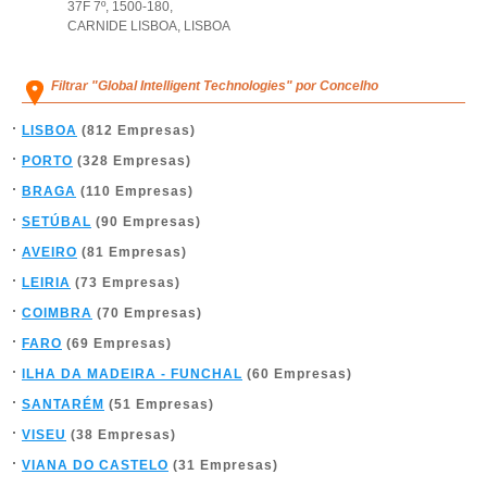
37F 7º, 1500-180
,
CARNIDE LISBOA
,
LISBOA
Filtrar "Global Intelligent Technologies" por Concelho
LISBOA
(812 Empresas)
PORTO
(328 Empresas)
BRAGA
(110 Empresas)
SETÚBAL
(90 Empresas)
AVEIRO
(81 Empresas)
LEIRIA
(73 Empresas)
COIMBRA
(70 Empresas)
FARO
(69 Empresas)
ILHA DA MADEIRA - FUNCHAL
(60 Empresas)
SANTARÉM
(51 Empresas)
VISEU
(38 Empresas)
VIANA DO CASTELO
(31 Empresas)