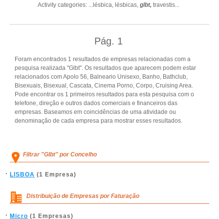
Activity categories: ...
lésbica,
lésbicas,
glbt,
travestis
...
Pág.
1
Foram encontrados 1 resultados de empresas relacionadas com a
pesquisa realizada "Glbt". Os resultados que aparecem podem estar
relacionados com Apolo 56, Balneario Unisexo, Banho, Bathclub,
Bisexuais, Bisexual, Cascata, Cinema Porno, Corpo, Cruising Area.
Pode encontrar os 1 primeiros resultados para esta pesquisa com o
telefone, direção e outros dados comerciais e financeiros das
empresas. Baseamos em coincidências de uma atividade ou
denominação de cada empresa para mostrar esses resultados.
Filtrar "Glbt" por Concelho
LISBOA
(1 Empresa)
Distribuição de Empresas por Faturação
Micro
(1 Empresas)