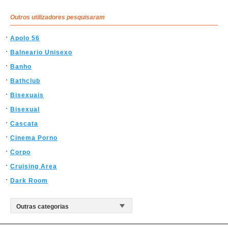
Outros utilizadores pesquisaram
Apolo 56
Balneario Unisexo
Banho
Bathclub
Bisexuais
Bisexual
Cascata
Cinema Porno
Corpo
Cruising Area
Dark Room