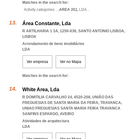
Matches in the search for:
Activity categories: ...
AREA 351,
LDA
...
Área Constante, Lda
R ARTILHARIA 1 3A, 1250-036
,
SANTO ANTONIO LISBOA
,
LISBOA
Arrendamento de bens imobiliários
LDA
Ver empresa
Ver no Mapa
Matches in the search for:
White Area, Lda
R DOMITILIA CARVALHO 24, 4520-208, UNIÃO DAS
FREGUESIAS DE SANTA MARIA DA FEIRA, TRAVANCA
,
UNIAO FREGUESIAS SANTA MARIA FEIRA TRAVANCA
SANFINS ESPARGO
,
AVEIRO
Atividades de arquitectura
LDA