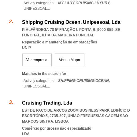
Activity categories: ...
MY LADY CRUISING LUXURY,
UNIPESSOAL
...
Shipping Cruising Ocean, Unipessoal, Lda
R ALFÂNDEGA 78 5º FRAÇÃO L PORTA B, 9000-059
,
SE
FUNCHAL
,
ILHA DA MADEIRA FUNCHAL
Reparação e manutenção de embarcações
UNIP
Ver empresa
Ver no Mapa
Matches in the search for:
Activity categories: ...
SHIPPING CRUISING OCEAN,
UNIPESSOAL
...
Cruising Trading, Lda
EST DE PAÇO DE ARCOS ZOOM BUSINESS PARK EDIFÍCIO D
ESCRITÓRIO 5, 2735-307
,
UNIAO FREGUESIAS CACEM SAO
MARCOS SINTRA
,
LISBOA
Comércio por grosso não especializado
LDA