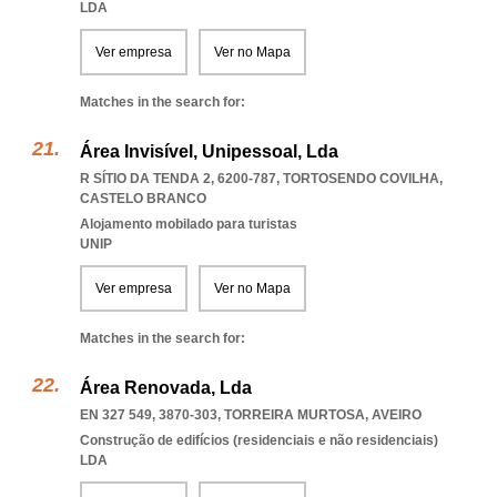
LDA
Ver empresa
Ver no Mapa
Matches in the search for:
Área Invisível, Unipessoal, Lda
R SÍTIO DA TENDA 2, 6200-787
,
TORTOSENDO COVILHA
,
CASTELO BRANCO
Alojamento mobilado para turistas
UNIP
Ver empresa
Ver no Mapa
Matches in the search for:
Área Renovada, Lda
EN 327 549, 3870-303
,
TORREIRA MURTOSA
,
AVEIRO
Construção de edifícios (residenciais e não residenciais)
LDA