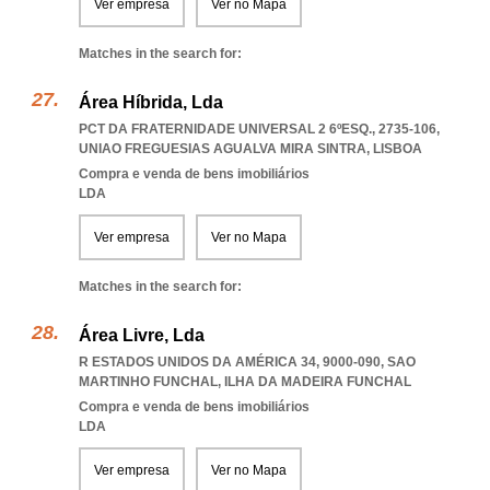
Ver empresa
Ver no Mapa
Matches in the search for:
Área Híbrida, Lda
PCT DA FRATERNIDADE UNIVERSAL 2 6ºESQ., 2735-106
,
UNIAO FREGUESIAS AGUALVA MIRA SINTRA
,
LISBOA
Compra e venda de bens imobiliários
LDA
Ver empresa
Ver no Mapa
Matches in the search for:
Área Livre, Lda
R ESTADOS UNIDOS DA AMÉRICA 34, 9000-090
,
SAO
MARTINHO FUNCHAL
,
ILHA DA MADEIRA FUNCHAL
Compra e venda de bens imobiliários
LDA
Ver empresa
Ver no Mapa