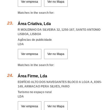
Ver empresa
Ver no Mapa
Matches in the search for:
Área Criativa, Lda
R MOUZINHO DA SILVEIRA 32, 1250-167
,
SANTO ANTONIO
LISBOA
,
LISBOA
Agências de publicidade
LDA
Ver empresa
Ver no Mapa
Matches in the search for:
Área Firme, Lda
EDIFÍCIO ALTO DOS NAVEGANTES BLOCO A LOJA A, 8365-
149
,
ARMACAO PERA SILVES
,
FARO
Turismo no espaço rural
LDA
Ver empresa
Ver no Mapa