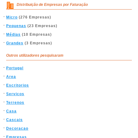
Distribuição de Empresas por Faturação
Micro
(276 Empresas)
Pequenas
(23 Empresas)
Médias
(10 Empresas)
Grandes
(3 Empresas)
Outros utilizadores pesquisaram
Portugal
Area
Escritorios
Servicos
Terrenos
Casa
Cascais
Decoracao
Empresas