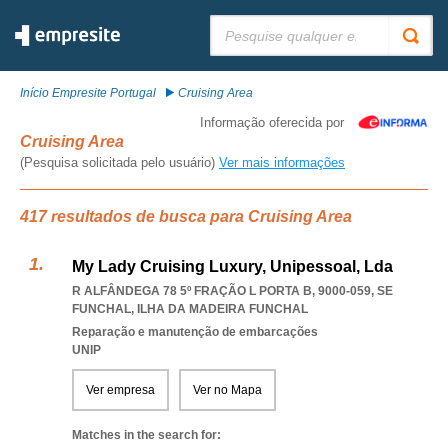
Pesquisar:
Início Empresite Portugal
Cruising Area
Informação oferecida por
Cruising Area
(Pesquisa solicitada pelo usuário)
Ver mais informações
417 resultados de busca para Cruising Area
My Lady Cruising Luxury, Unipessoal, Lda
R ALFÂNDEGA 78 5º FRAÇÃO L PORTA B, 9000-059
,
SE
FUNCHAL
,
ILHA DA MADEIRA FUNCHAL
Reparação e manutenção de embarcações
UNIP
Ver empresa
Ver no Mapa
Matches in the search for: