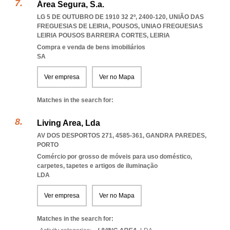
Área Segura, S.a.
LG 5 DE OUTUBRO DE 1910 32 2º, 2400-120, UNIÃO DAS
FREGUESIAS DE LEIRIA, POUSOS
,
UNIAO FREGUESIAS
LEIRIA POUSOS BARREIRA CORTES
,
LEIRIA
Compra e venda de bens imobiliários
SA
Ver empresa
Ver no Mapa
Matches in the search for:
Living Area, Lda
AV DOS DESPORTOS 271, 4585-361
,
GANDRA PAREDES
,
PORTO
Comércio por grosso de móveis para uso doméstico,
carpetes, tapetes e artigos de iluminação
LDA
Ver empresa
Ver no Mapa
Matches in the search for: