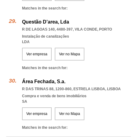
Matches in the search for:
Questão D'area, Lda
R DE LAGOAS 140, 4480-397
,
VILA CONDE
,
PORTO
Instalação de canalizações
LDA
Ver empresa
Ver no Mapa
Matches in the search for:
Área Fechada, S.a.
R DAS TRINAS 88, 1200-860
,
ESTRELA LISBOA
,
LISBOA
Compra e venda de bens imobiliários
SA
Ver empresa
Ver no Mapa
Matches in the search for: