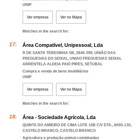
UNIP
Ver empresa
Ver no Mapa
Matches in the search for:
Área Compatível, Unipessoal, Lda
R DE SANTA TERESINHA 5B, 2840-399, UNIÃO DAS
FREGUESIAS DO SEIXAL
,
UNIAO FREGUESIAS SEIXAL
ARRENTELA ALDEIA PAIO PIRES
,
SETUBAL
Compra e venda de bens imobiliários
UNIP
Ver empresa
Ver no Mapa
Matches in the search for:
Área - Sociedade Agrícola, Lda
QUINTA DO AMIEIRO DE CIMA LOTE 19B C/V DTA., 6000-130
,
CASTELO BRANCO
,
CASTELO BRANCO
Agricultura e produção animal combinadas