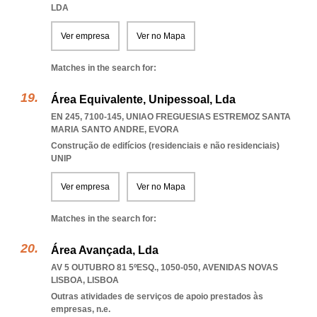
LDA
Ver empresa
Ver no Mapa
Matches in the search for:
Área Equivalente, Unipessoal, Lda
EN 245, 7100-145
,
UNIAO FREGUESIAS ESTREMOZ SANTA
MARIA SANTO ANDRE
,
EVORA
Construção de edifícios (residenciais e não residenciais)
UNIP
Ver empresa
Ver no Mapa
Matches in the search for:
Área Avançada, Lda
AV 5 OUTUBRO 81 5ºESQ., 1050-050
,
AVENIDAS NOVAS
LISBOA
,
LISBOA
Outras atividades de serviços de apoio prestados às
empresas, n.e.