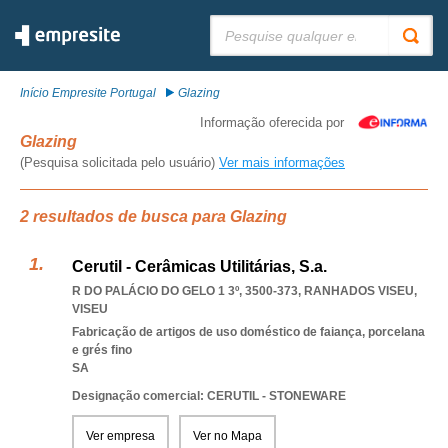
Pesquisar:
Início Empresite Portugal
Glazing
Informação oferecida por
Glazing
(Pesquisa solicitada pelo usuário)
Ver mais informações
2 resultados de busca para Glazing
Cerutil - Cerâmicas Utilitárias, S.a.
R DO PALÁCIO DO GELO 1 3º, 3500-373
,
RANHADOS VISEU
,
VISEU
Fabricação de artigos de uso doméstico de faiança, porcelana
e grés fino
SA
Designação comercial: CERUTIL - STONEWARE
Ver empresa
Ver no Mapa