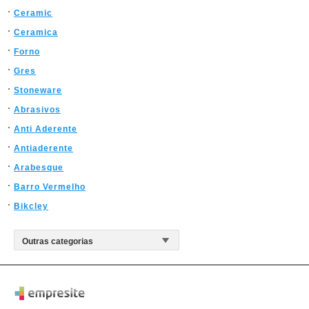
Ceramic
Ceramica
Forno
Gres
Stoneware
Abrasivos
Anti Aderente
Antiaderente
Arabesque
Barro Vermelho
Bikcley