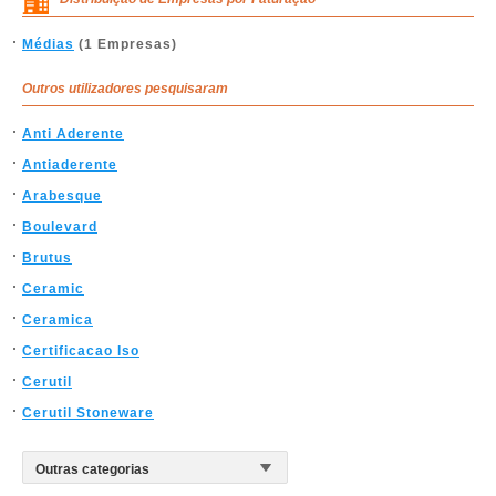
Médias
(1 Empresas)
Outros utilizadores pesquisaram
Anti Aderente
Antiaderente
Arabesque
Boulevard
Brutus
Ceramic
Ceramica
Certificacao Iso
Cerutil
Cerutil Stoneware