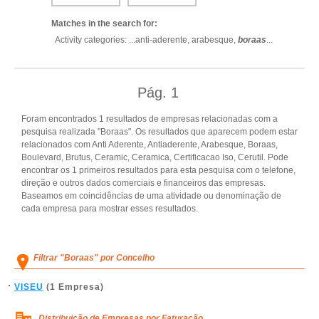
Matches in the search for:
Activity categories: ...
anti-aderente,
arabesque,
boraas
...
Pág.
1
Foram encontrados 1 resultados de empresas relacionadas com a
pesquisa realizada "Boraas". Os resultados que aparecem podem estar
relacionados com Anti Aderente, Antiaderente, Arabesque, Boraas,
Boulevard, Brutus, Ceramic, Ceramica, Certificacao Iso, Cerutil. Pode
encontrar os 1 primeiros resultados para esta pesquisa com o telefone,
direção e outros dados comerciais e financeiros das empresas.
Baseamos em coincidências de uma atividade ou denominação de
cada empresa para mostrar esses resultados.
Filtrar "Boraas" por Concelho
VISEU
(1 Empresa)
Distribuição de Empresas por Faturação