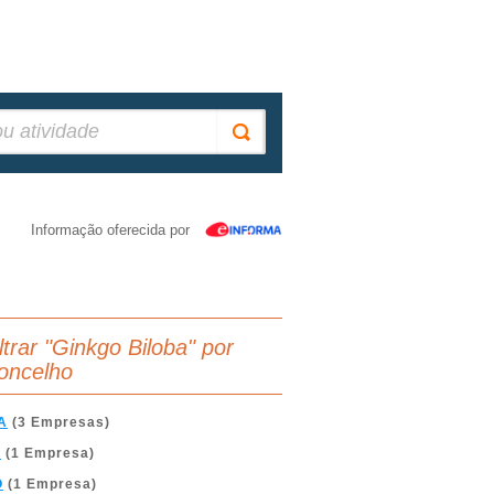
Informação oferecida por
ltrar "Ginkgo Biloba" por
oncelho
A
(3 Empresas)
A
(1 Empresa)
O
(1 Empresa)