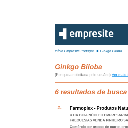
Início Empresite Portugal
Ginkgo Biloba
Ginkgo Biloba
(Pesquisa solicitada pelo usuário)
Ver mais 
6 resultados de busca
Farmoplex - Produtos Natu
R DA BICA NÚCLEO EMPRESARIAL
FREGUESIAS VENDA PINHEIRO S
Comércio por grosso de outros prod