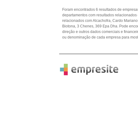
Foram encontrados 6 resultados de empresas
departamentos com resultados relacionados
relacionados com Alcachofra, Cardo Mariano,
Biotona, 3 Chenes, 369 Epa Dha. Pode encont
direção e outros dados comerciais e financ
ou denominação de cada empresa para mostr