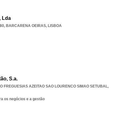
, Lda
80
,
BARCARENA OEIRAS
,
LISBOA
ão, S.a.
O FREGUESIAS AZEITAO SAO LOURENCO SIMAO SETUBAL
,
ra os negócios e a gestão