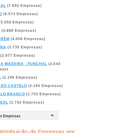
BAL
(7.692 Empresas)
O
(6.574 Empresas)
(5.550 Empresas)
A
(4.880 Empresas)
ARÉM
(4.056 Empresas)
BRA
(3.735 Empresas)
(2.977 Empresas)
DA MADEIRA - FUNCHAL
(2.644
sas)
A
(2.190 Empresas)
 DO CASTELO
(2.165 Empresas)
ELO BRANCO
(1.755 Empresas)
REAL
(1.742 Empresas)
istribuição de Empresas por