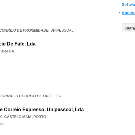
Softw
Ambie
 CORREIO DE PROXIMIDADE,
UNIPESSOAL
...
io De Fafe, Lda
,
BRAGA
JORNAL O CORREIO DE FAFE,
LDA
...
e Correio Expresso, Unipessoal, Lda
19
,
CASTELO MAIA
,
PORTO
ier