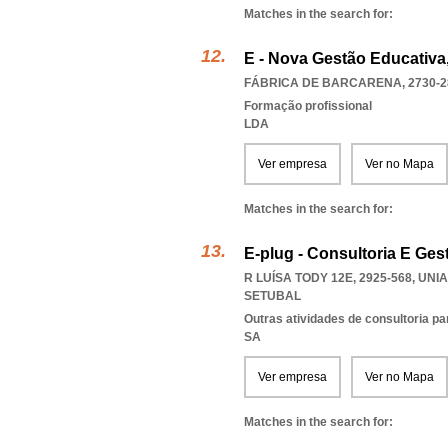
Matches in the search for:
E - Nova Gestão Educativa
FÁBRICA DE BARCARENA, 2730-2
Formação profissional
LDA
Ver empresa
Ver no Mapa
Matches in the search for:
E-plug - Consultoria E Gest
R LUÍSA TODY 12E, 2925-568
,
UNIA
SETUBAL
Outras atividades de consultoria pa
SA
Ver empresa
Ver no Mapa
Matches in the search for: