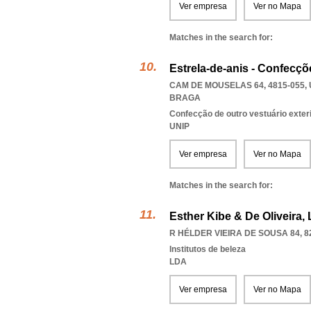
Ver empresa
Ver no Mapa
Matches in the search for:
Estrela-de-anis - Confecçõ
CAM DE MOUSELAS 64, 4815-055
,
BRAGA
Confecção de outro vestuário exter
UNIP
Ver empresa
Ver no Mapa
Matches in the search for:
Esther Kibe & De Oliveira,
R HÉLDER VIEIRA DE SOUSA 84, 8
Institutos de beleza
LDA
Ver empresa
Ver no Mapa