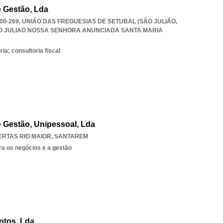
e Gestão, Lda
900-269, UNIÃO DAS FREGUESIAS DE SETUBAL (SÃO JULIÃO
,
O JULIAO NOSSA SENHORA ANUNCIADA SANTA MARIA
ia; consultoria fiscal
e Gestão, Unipessoal, Lda
RTAS RIO MAIOR
,
SANTAREM
ra os negócios e a gestão
ntos, Lda