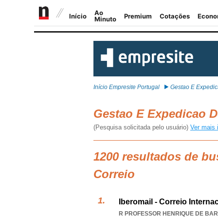
Início Empresite Portugal
Gestao E Expedic
Gestao E Expedicao D
(Pesquisa solicitada pelo usuário)
Ver mais 
1200 resultados de b
Correio
Iberomail - Correio Internac
R PROFESSOR HENRIQUE DE BARR