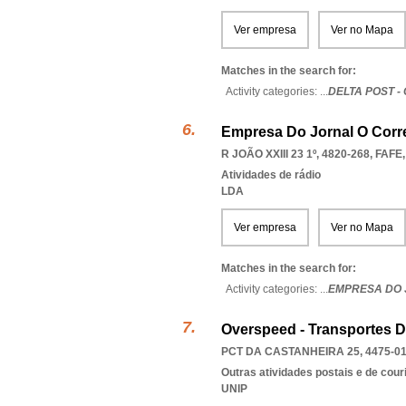
Ver empresa
Ver no Mapa
Matches in the search for:
Activity categories: ...
DELTA POST -
Empresa Do Jornal O Corre
R JOÃO XXIII 23 1º, 4820-268
,
FAFE
Atividades de rádio
LDA
Ver empresa
Ver no Mapa
Matches in the search for:
Activity categories: ...
EMPRESA DO 
Overspeed - Transportes D
PCT DA CASTANHEIRA 25, 4475-0
Outras atividades postais e de cour
UNIP