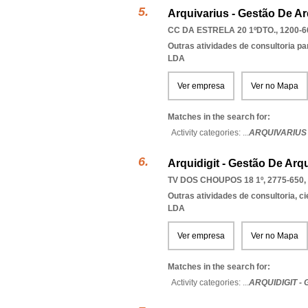
Arquivarius - Gestão De 
CC DA ESTRELA 20 1ºDTO., 1200-6
Outras atividades de consultoria pa
LDA
Ver empresa
Ver no Mapa
Matches in the search for:
Activity categories: ...
ARQUIVARIUS
Arquidigit - Gestão De Ar
TV DOS CHOUPOS 18 1º, 2775-650
,
Outras atividades de consultoria, cie
LDA
Ver empresa
Ver no Mapa
Matches in the search for:
Activity categories: ...
ARQUIDIGIT 