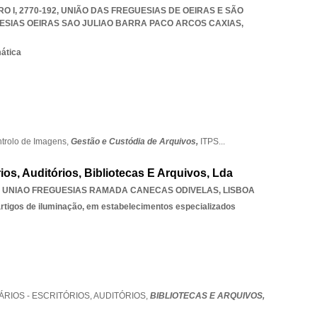
O I, 2770-192, UNIÃO DAS FREGUESIAS DE OEIRAS E SÃO
ESIAS OEIRAS SAO JULIAO BARRA PACO ARCOS CAXIAS
,
mática
trolo de Imagens,
Gestão e Custódia de Arquivos,
ITPS
...
rios, Auditórios, Bibliotecas E Arquivos, Lda
,
UNIAO FREGUESIAS RAMADA CANECAS ODIVELAS
,
LISBOA
 artigos de iluminação, em estabelecimentos especializados
ÁRIOS - ESCRITÓRIOS,
AUDITÓRIOS,
BIBLIOTECAS E ARQUIVOS,