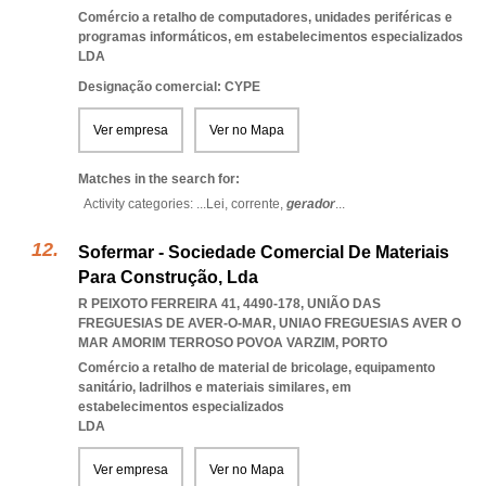
Comércio a retalho de computadores, unidades periféricas e
programas informáticos, em estabelecimentos especializados
LDA
Designação comercial: CYPE
Ver empresa
Ver no Mapa
Matches in the search for:
Activity categories: ...
Lei,
corrente,
gerador
...
Sofermar - Sociedade Comercial De Materiais
Para Construção, Lda
R PEIXOTO FERREIRA 41, 4490-178, UNIÃO DAS
FREGUESIAS DE AVER-O-MAR
,
UNIAO FREGUESIAS AVER O
MAR AMORIM TERROSO POVOA VARZIM
,
PORTO
Comércio a retalho de material de bricolage, equipamento
sanitário, ladrilhos e materiais similares, em
estabelecimentos especializados
LDA
Ver empresa
Ver no Mapa