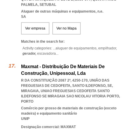
PALMELA
,
SETUBAL
Aluguer de outras máquinas e equipamentos, n.e.
SA
Ver empresa
Ver no Mapa
Matches in the search for:
Activity categories: ...
aluguer de equipamentos,
empilhador,
gerador,
escavadora
...
Maxmat - Distribuição De Materiais De
Construção, Unipessoal, Lda
R DA CONSTITUIÇÃO 2087 2º, 4250-170, UNIÃO DAS
FREGUESIAS DE CEDOFEITA, SANTO ILDEFONSO, SE,
MIRAGAIA
,
UNIAO FREGUESIAS CEDOFEITA SANTO
ILDEFONSO SE MIRAGAIA SAO NICOLAU VITORIA PORTO
,
PORTO
Comércio por grosso de materiais de construção (exceto
madeira) e equipamento sanitário
UNIP
Designação comercial: MAXMAT