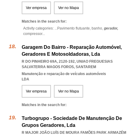
Ver empresa
Ver no Mapa
Matches in the search for:
Activity categories: ...
Pavimento flutuante,
banho,
gerador,
compressor
...
Garagem Do Bairro - Reparação Automóvel,
Geradores E Motosoldadoras, Lda
R DO PINHEIRO 69A, 2120-192
,
UNIAO FREGUESIAS
SALVATERRA MAGOS FOROS
,
SANTAREM
Manutenção e reparação de veículos automóveis
LDA
Ver empresa
Ver no Mapa
Matches in the search for:
Turbogrupo - Sociedade De Manutenção De
Grupos Geradores, Lda
R MAJOR JOÃO LUÍS DE MOURA FAMÕES PARK ARMAZÉM