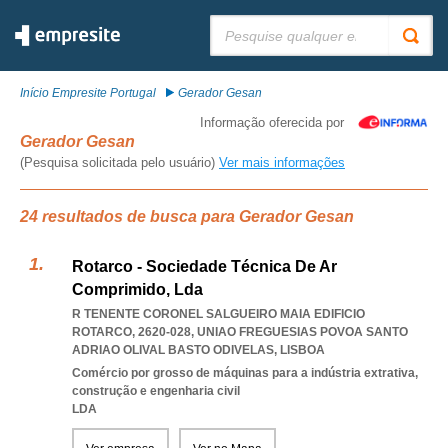
Pesquisar:
Início Empresite Portugal
Gerador Gesan
Informação oferecida por
Gerador Gesan
(Pesquisa solicitada pelo usuário)
Ver mais informações
24 resultados de busca para Gerador Gesan
Rotarco - Sociedade Técnica De Ar
Comprimido, Lda
R TENENTE CORONEL SALGUEIRO MAIA EDIFICIO
ROTARCO, 2620-028
,
UNIAO FREGUESIAS POVOA SANTO
ADRIAO OLIVAL BASTO ODIVELAS
,
LISBOA
Comércio por grosso de máquinas para a indústria extrativa,
construção e engenharia civil
LDA