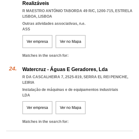
Realizáveis
R MAESTRO ANTÓNIO TABORDA 49 R/C, 1200-715
,
ESTRELA
LISBOA
,
LISBOA
Outras atividades associativas, n.e.
ASS
Ver empresa
Ver no Mapa
Matches in the search for:
Watercruz - Águas E Geradores, Lda
R DA CASCALHEIRA 7, 2525-819
,
SERRA EL REI PENICHE
,
LEIRIA
Instalação de máquinas e de equipamentos industriais
LDA
Ver empresa
Ver no Mapa
Matches in the search for: