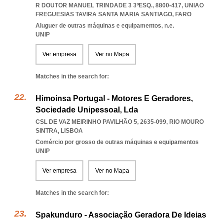
R DOUTOR MANUEL TRINDADE 3 3ºESQ., 8800-417
,
UNIAO
FREGUESIAS TAVIRA SANTA MARIA SANTIAGO
,
FARO
Aluguer de outras máquinas e equipamentos, n.e.
UNIP
Ver empresa
Ver no Mapa
Matches in the search for:
Himoinsa Portugal - Motores E Geradores,
Sociedade Unipessoal, Lda
CSL DE VAZ MEIRINHO PAVILHÃO 5, 2635-099
,
RIO MOURO
SINTRA
,
LISBOA
Comércio por grosso de outras máquinas e equipamentos
UNIP
Ver empresa
Ver no Mapa
Matches in the search for:
Spakunduro - Associação Geradora De Ideias