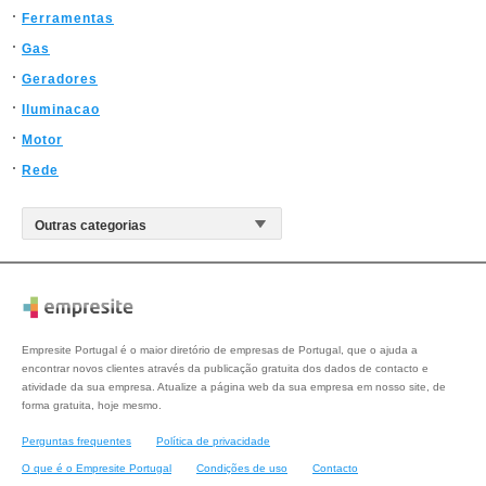
Ferramentas
Gas
Geradores
Iluminacao
Motor
Rede
Empresite Portugal é o maior diretório de empresas de Portugal, que o ajuda a
encontrar novos clientes através da publicação gratuita dos dados de contacto e
atividade da sua empresa. Atualize a página web da sua empresa em nosso site, de
forma gratuita, hoje mesmo.
Perguntas frequentes
Política de privacidade
O que é o Empresite Portugal
Condições de uso
Contacto