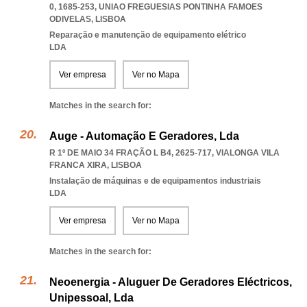
0, 1685-253
,
UNIAO FREGUESIAS PONTINHA FAMOES
ODIVELAS
,
LISBOA
Reparação e manutenção de equipamento elétrico
LDA
Ver empresa
Ver no Mapa
Matches in the search for:
Auge - Automação E Geradores, Lda
R 1º DE MAIO 34 FRAÇÃO L B4, 2625-717
,
VIALONGA VILA
FRANCA XIRA
,
LISBOA
Instalação de máquinas e de equipamentos industriais
LDA
Ver empresa
Ver no Mapa
Matches in the search for:
Neoenergia - Aluguer De Geradores Eléctricos,
Unipessoal, Lda