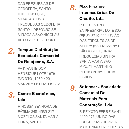
DAS FREGUESIAS DE
Max Finance -
CEDOFEITA, SANTO
Intermediários De
ILDEFONSO, SE,
Crédito, Lda
MIRAGAIA
,
UNIAO
FREGUESIAS CEDOFEITA
R DO CENTRO
SANTO ILDEFONSO SE
EMPRESARIAL LOTE 305
MIRAGAIA SAO NICOLAU
(EE-8), 2710-444, UNIÃO
VITORIA PORTO
,
PORTO
DAS FREGUESIAS DE
SINTRA (SANTA MARIA E
Tempus Distribuição -
SÃO MIGUEL
,
UNIAO
Sociedade Comercial
FREGUESIAS SINTRA
De Relojoaria, S.a.
SANTA MARIA SAO
MIGUEL MARTINHO
AV INFANTE DOM
PEDRO PENAFERRIM
,
HENRIQUE LOTE 1679
LISBOA
R/C DTO., 1950-420
,
MARVILA LISBOA
,
LISBOA
Sofermar - Sociedade
Comercial De
Castro Electrónica,
Materiais Para
Lda
Construção, Lda
R NOSSA SENHORA DE
FÁTIMA 345, 4535-217
,
R PEIXOTO FERREIRA 41,
MOZELOS SANTA MARIA
4490-178, UNIÃO DAS
FEIRA
,
AVEIRO
FREGUESIAS DE AVER-O-
MAR
,
UNIAO FREGUESIAS