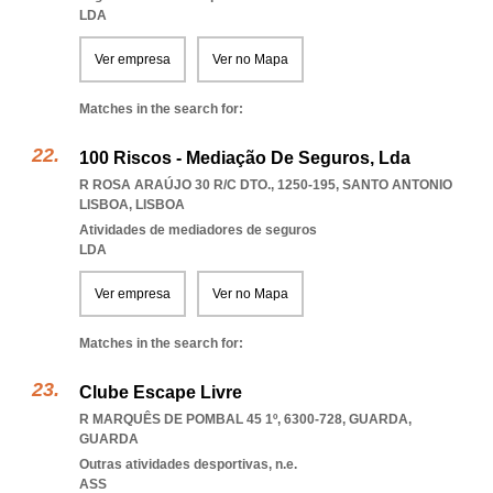
LDA
Ver empresa
Ver no Mapa
Matches in the search for:
100 Riscos - Mediação De Seguros, Lda
R ROSA ARAÚJO 30 R/C DTO., 1250-195
,
SANTO ANTONIO
LISBOA
,
LISBOA
Atividades de mediadores de seguros
LDA
Ver empresa
Ver no Mapa
Matches in the search for:
Clube Escape Livre
R MARQUÊS DE POMBAL 45 1º, 6300-728
,
GUARDA
,
GUARDA
Outras atividades desportivas, n.e.
ASS