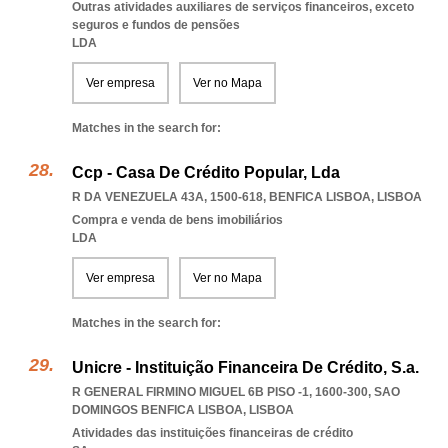
Outras atividades auxiliares de serviços financeiros, exceto
seguros e fundos de pensões
LDA
Ver empresa
Ver no Mapa
Matches in the search for:
Ccp - Casa De Crédito Popular, Lda
R DA VENEZUELA 43A, 1500-618
,
BENFICA LISBOA
,
LISBOA
Compra e venda de bens imobiliários
LDA
Ver empresa
Ver no Mapa
Matches in the search for:
Unicre - Instituição Financeira De Crédito, S.a.
R GENERAL FIRMINO MIGUEL 6B PISO -1, 1600-300
,
SAO
DOMINGOS BENFICA LISBOA
,
LISBOA
Atividades das instituições financeiras de crédito