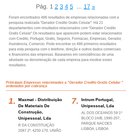
Pág.
1
2
3
4
5
...
17
»
Foram encontrados 486 resultados de empresas relacionadas com a
pesquisa realizada "Gerador Credito Gratis Celular". Há 21
departamentos com resultados relacionados com "Gerador Credito
Gratis Celular".Os resultados que aparecem podem estar relacionados
com Credito, Portugal, Gratis, Seguros, Formacao, Empresas, Gerador,
Assistencia, Comercio. Pode encontrar os 486 primeiros resultados
para esta pesquisa com o telefone, direção e outros dados comerciais
e financeiros das empresas. Baseamos em coincidências de uma
atividade ou denominação de cada empresa para mostrar esses
resultados.
Principais Empresas relacionadas a "Gerador Credito Gratis Celular "
ordenados por cobrança
Maxmat - Distribuição
Intrum Portugal,
De Materiais De
Unipessoal, Lda
Construção,
AL DOS OCEANOS 59 1º
Unipessoal, Lda
BLOCO 2A/B, 1990-207
,
PARQUE NACOES
R DA CONSTITUIÇÃO
LISBOA
,
LISBOA
2087 2º, 4250-170, UNIÃO