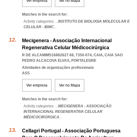
Ver empresa
Ver no Mapa
Matches in the search for:
Activity categories: ...
INSTITUTO DE BIOLOGIA MOLECULAR E
CELULAR - IBMC
...
Mecigenera - Associação Internacional
Regenerativa Celular Médicocirúrgica
R DE ALCAMIM516882627 68, 7350-074, CAIA
,
CAIA SAO
PEDRO ALCACOVA ELVAS
,
PORTALEGRE
Atividades de organizações profissionais
ASS
Ver empresa
Ver no Mapa
Matches in the search for:
Activity categories: ...
MECIGENERA - ASSOCIAÇÃO
INTERNACIONAL REGENERATIVA CELULAR
MÉDICOCIRÚRGICA
...
Cellagri Portugal - Associação Portuguesa