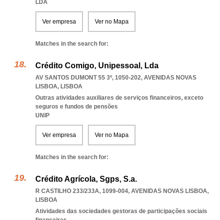
LDA
Ver empresa
Ver no Mapa
Matches in the search for:
Crédito Comigo, Unipessoal, Lda
AV SANTOS DUMONT 55 3º, 1050-202
,
AVENIDAS NOVAS
LISBOA
,
LISBOA
Outras atividades auxiliares de serviços financeiros, exceto
seguros e fundos de pensões
UNIP
Ver empresa
Ver no Mapa
Matches in the search for:
Crédito Agrícola, Sgps, S.a.
R CASTILHO 233/233A, 1099-004
,
AVENIDAS NOVAS LISBOA
,
LISBOA
Atividades das sociedades gestoras de participações sociais