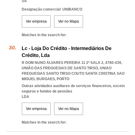
SA
Designação comercial: UNIBANCO
Ver empresa
Ver no Mapa
Matches in the search for:
Lc - Loja Do Crédito - Intermediários De
Crédito, Lda
R DOM NUNO ÁLVARES PEREIRA 11 2º SALA 2, 4780-439,
UNIÃO DAS FREGUESIAS DE SANTO TIRSO
,
UNIAO
FREGUESIAS SANTO TIRSO COUTO SANTA CRISTINA SAO
MIGUEL BURGAES
,
PORTO
Outras atividades auxiliares de serviços financeiros, exceto
seguros e fundos de pensões
LDA
Ver empresa
Ver no Mapa
Matches in the search for: