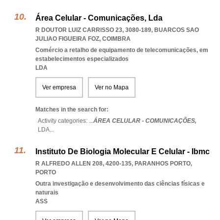
Área Celular - Comunicações, Lda
R DOUTOR LUIZ CARRISSO 23, 3080-189
,
BUARCOS SAO
JULIAO FIGUEIRA FOZ
,
COIMBRA
Comércio a retalho de equipamento de telecomunicações, em
estabelecimentos especializados
LDA
Ver empresa
Ver no Mapa
Matches in the search for:
Activity categories: ...
ÁREA CELULAR - COMUNICAÇÕES,
LDA
...
Instituto De Biologia Molecular E Celular - Ibmc
R ALFREDO ALLEN 208, 4200-135
,
PARANHOS PORTO
,
PORTO
Outra investigação e desenvolvimento das ciências físicas e
naturais
ASS