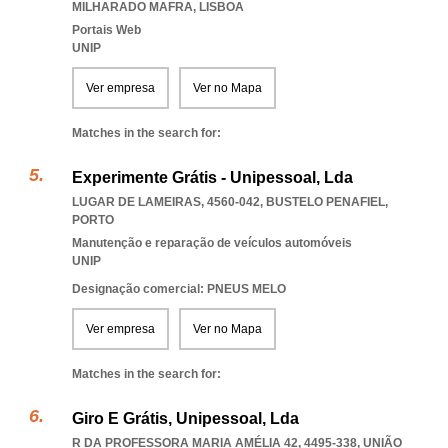
MILHARADO MAFRA
,
LISBOA
Portais Web
UNIP
Ver empresa
Ver no Mapa
Matches in the search for:
Experimente Grátis - Unipessoal, Lda
LUGAR DE LAMEIRAS, 4560-042
,
BUSTELO PENAFIEL
,
PORTO
Manutenção e reparação de veículos automóveis
UNIP
Designação comercial: PNEUS MELO
Ver empresa
Ver no Mapa
Matches in the search for:
Giro E Grátis, Unipessoal, Lda
R DA PROFESSORA MARIA AMÉLIA 42, 4495-338, UNIÃO