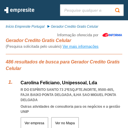
Pesquisar:
Início Empresite Portugal
Gerador Credito Gratis Celular
Informação oferecida por
Gerador Credito Gratis Celular
(Pesquisa solicitada pelo usuário)
Ver mais informações
486 resultados de busca para Gerador Credito Gratis
Celular
Carolina Feliciano, Unipessoal, Lda
R DO ESPÍRITO SANTO 73 2ºESQ./FTE./NORTE, 9500-465
,
FAJA BAIXO PONTA DELGADA
,
ILHA SAO MIGUEL PONTA
DELGADA
Outras atividades de consultoria para os negócios e a gestão
UNIP
Ver empresa
Ver no Mapa