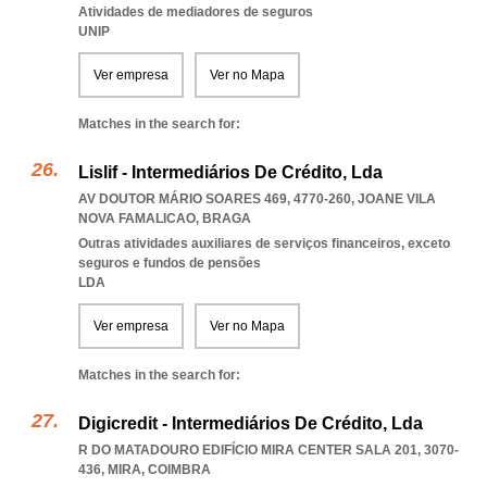
Atividades de mediadores de seguros
UNIP
Ver empresa
Ver no Mapa
Matches in the search for:
Lislif - Intermediários De Crédito, Lda
AV DOUTOR MÁRIO SOARES 469, 4770-260
,
JOANE VILA
NOVA FAMALICAO
,
BRAGA
Outras atividades auxiliares de serviços financeiros, exceto
seguros e fundos de pensões
LDA
Ver empresa
Ver no Mapa
Matches in the search for:
Digicredit - Intermediários De Crédito, Lda
R DO MATADOURO EDIFÍCIO MIRA CENTER SALA 201, 3070-
436
,
MIRA
,
COIMBRA