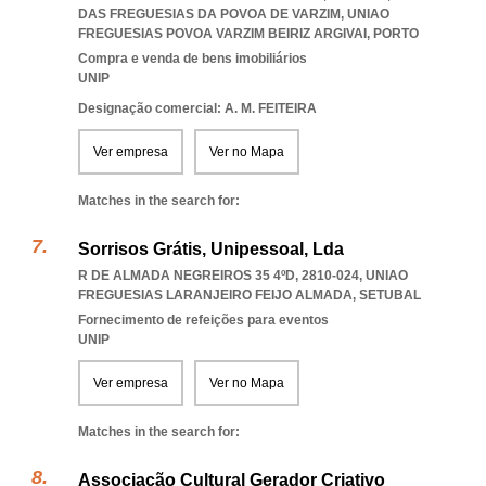
DAS FREGUESIAS DA POVOA DE VARZIM
,
UNIAO
FREGUESIAS POVOA VARZIM BEIRIZ ARGIVAI
,
PORTO
Compra e venda de bens imobiliários
UNIP
Designação comercial: A. M. FEITEIRA
Ver empresa
Ver no Mapa
Matches in the search for:
Sorrisos Grátis, Unipessoal, Lda
R DE ALMADA NEGREIROS 35 4ºD, 2810-024
,
UNIAO
FREGUESIAS LARANJEIRO FEIJO ALMADA
,
SETUBAL
Fornecimento de refeições para eventos
UNIP
Ver empresa
Ver no Mapa
Matches in the search for:
Associação Cultural Gerador Criativo