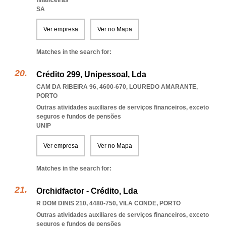
financeiras
SA
Ver empresa
Ver no Mapa
Matches in the search for:
Crédito 299, Unipessoal, Lda
CAM DA RIBEIRA 96, 4600-670
,
LOUREDO AMARANTE
,
PORTO
Outras atividades auxiliares de serviços financeiros, exceto
seguros e fundos de pensões
UNIP
Ver empresa
Ver no Mapa
Matches in the search for:
Orchidfactor - Crédito, Lda
R DOM DINIS 210, 4480-750
,
VILA CONDE
,
PORTO
Outras atividades auxiliares de serviços financeiros, exceto
seguros e fundos de pensões