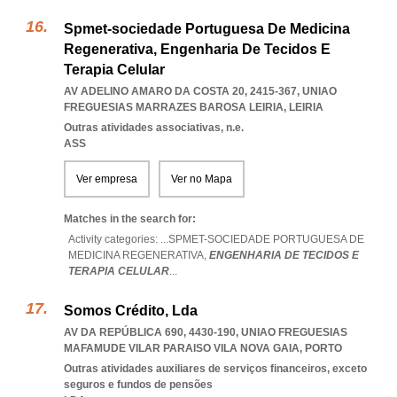
Spmet-sociedade Portuguesa De Medicina
Regenerativa, Engenharia De Tecidos E
Terapia Celular
AV ADELINO AMARO DA COSTA 20, 2415-367
,
UNIAO
FREGUESIAS MARRAZES BAROSA LEIRIA
,
LEIRIA
Outras atividades associativas, n.e.
ASS
Ver empresa
Ver no Mapa
Matches in the search for:
Activity categories: ...
SPMET-SOCIEDADE PORTUGUESA DE
MEDICINA REGENERATIVA,
ENGENHARIA DE TECIDOS E
TERAPIA CELULAR
...
Somos Crédito, Lda
AV DA REPÚBLICA 690, 4430-190
,
UNIAO FREGUESIAS
MAFAMUDE VILAR PARAISO VILA NOVA GAIA
,
PORTO
Outras atividades auxiliares de serviços financeiros, exceto
seguros e fundos de pensões