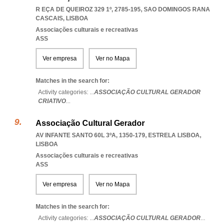
R EÇA DE QUEIROZ 329 1º, 2785-195
,
SAO DOMINGOS RANA
CASCAIS
,
LISBOA
Associações culturais e recreativas
ASS
Ver empresa
Ver no Mapa
Matches in the search for:
Activity categories: ...
ASSOCIAÇÃO CULTURAL GERADOR
CRIATIVO
...
Associação Cultural Gerador
AV INFANTE SANTO 60L 3ºA, 1350-179
,
ESTRELA LISBOA
,
LISBOA
Associações culturais e recreativas
ASS
Ver empresa
Ver no Mapa
Matches in the search for:
Activity categories: ...
ASSOCIAÇÃO CULTURAL GERADOR
...