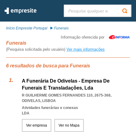
Pesquisar:
Início Empresite Portugal
Funerais
Informação oferecida por
Funerais
(Pesquisa solicitada pelo usuário)
Ver mais informações
6 resultados de busca para Funerais
A Funerária De Odivelas - Empresa De
Funerais E Transladações, Lda
R GUILHERME GOMES FERNANDES 110, 2675-368
,
ODIVELAS
,
LISBOA
Atividades funerárias e conexas
LDA
Ver empresa
Ver no Mapa