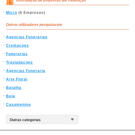
Distribuição de Empresas por Faturação
Micro
(6 Empresas)
Outros utilizadores pesquisaram
Agencias Funerarias
Cremacoes
Funerarias
Trasladacoes
Agencias Funeraria
Arte Floral
Batalha
Beja
Casamentos