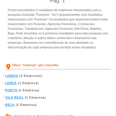
Pág.
1
Foram encontrados 6 resultados de empresas relacionadas com a
pesquisa realizada "Funerais". Há 5 departamentos com resultados
relacionados com "Funerais".Os resultados que aparecem podem estar
relacionados com Funerais, Agencias Funerarias, Cremacoes,
Funerarias, Trasladacoes, Agencias Funeraria, Arte Floral, Batalha,
Beja. Pode encontrar os 6 primeiros resultados para esta pesquisa com
o telefone, direção e outros dados comerciais e financeiros das
empresas. Baseamos em coincidências de uma atividade ou
denominação de cada empresa para mostrar esses resultados.
Filtrar "Funerais" por Concelho
LISBOA
(2 Empresas)
LEIRIA
(1 Empresa)
PORTO
(1 Empresa)
VILA REAL
(1 Empresa)
BEJA
(1 Empresa)