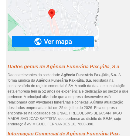
Dados gerais de Agência Funerária Pax-júlia, S.a.
Dados relevantes da sociedade
Agência Funerária Pax-júlia, S.a.
. A
forma jurídica da
Agência Funerária Pax-júlia, S.a.
registada na
conservatória do registo comercial é SA. A partir da data de constituição,
esta empresa tem já 52 anos de experiência e dedicação ao sector a que
pertence. A principal atividade que a empresa desenvolve está
relacionada com Atividades funerárias e conexas. A última atualização
dos dados empresariais foi em 25 de julho de 2026. Esta empresa
encontra-se na localidade de UNIAO FREGUESIAS BEJA SANTIAGO
MAIOR SAO JOAO BAPTISTA, que pertence ao distrito de BEJA, cujo
endereço é AV MIGUEL FERNANDES 10, 7800-396.
Informação Comercial de Agência Funerária Pax-