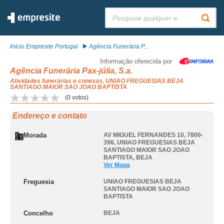
Pesquisar:
Início Empresite Portugal
Agência Funerária P...
Informação oferecida por
Agência Funerária Pax-júlia, S.a.
Atividades funerárias e conexas, UNIAO FREGUESIAS BEJA
SANTIAGO MAIOR SAO JOAO BAPTISTA
(
0
votos)
Endereço e contato
Morada
AV MIGUEL FERNANDES 10, 7800-
396
,
UNIAO FREGUESIAS BEJA
SANTIAGO MAIOR SAO JOAO
BAPTISTA
,
BEJA
Ver Mapa
Freguesia
UNIAO FREGUESIAS BEJA
SANTIAGO MAIOR SAO JOAO
BAPTISTA
Concelho
BEJA