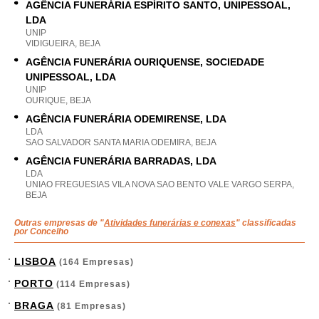
AGÊNCIA FUNERÁRIA ESPÍRITO SANTO, UNIPESSOAL,
LDA
UNIP
VIDIGUEIRA, BEJA
AGÊNCIA FUNERÁRIA OURIQUENSE, SOCIEDADE
UNIPESSOAL, LDA
UNIP
OURIQUE, BEJA
AGÊNCIA FUNERÁRIA ODEMIRENSE, LDA
LDA
SAO SALVADOR SANTA MARIA ODEMIRA, BEJA
AGÊNCIA FUNERÁRIA BARRADAS, LDA
LDA
UNIAO FREGUESIAS VILA NOVA SAO BENTO VALE VARGO SERPA,
BEJA
Outras empresas de "
Atividades funerárias e conexas
" classificadas
por Concelho
LISBOA
(164 Empresas)
PORTO
(114 Empresas)
BRAGA
(81 Empresas)