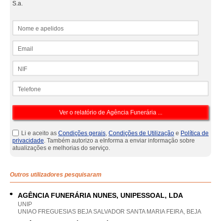
S.a.
Nome e apelidos
Email
NIF
Telefone
Li e aceito as
Condições gerais
,
Condições de Utilização
e
Política de
privacidade
. Também autorizo a eInforma a enviar informação sobre
atualizações e melhorias do serviço.
Outros utilizadores pesquisaram
AGÊNCIA FUNERÁRIA NUNES, UNIPESSOAL, LDA
UNIP
UNIAO FREGUESIAS BEJA SALVADOR SANTA MARIA FEIRA, BEJA