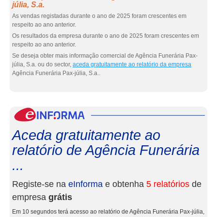
júlia, S.a.
As vendas registadas durante o ano de 2025 foram crescentes em
respeito ao ano anterior.
Os resultados da empresa durante o ano de 2025 foram crescentes em
respeito ao ano anterior.
Se deseja obter mais informação comercial de Agência Funerária Pax-
júlia, S.a. ou do sector,
aceda gratuitamente ao relatório da empresa
Agência Funerária Pax-júlia, S.a..
eInf
Aceda gratuitamente ao
relatório de Agência Funerária
...
Registe-se na
eInforma
e obtenha
5 relatórios
de
empresa
grátis
Em 10 segundos terá acesso ao relatório de Agência Funerária Pax-júlia,