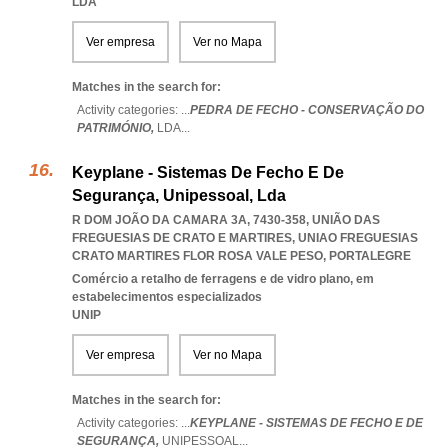
LDA
Ver empresa
Ver no Mapa
Matches in the search for:
Activity categories: ...
PEDRA DE FECHO - CONSERVAÇÃO DO
PATRIMÓNIO,
LDA
...
Keyplane - Sistemas De Fecho E De
Segurança, Unipessoal, Lda
R DOM JOÃO DA CAMARA 3A, 7430-358, UNIÃO DAS
FREGUESIAS DE CRATO E MARTIRES
,
UNIAO FREGUESIAS
CRATO MARTIRES FLOR ROSA VALE PESO
,
PORTALEGRE
Comércio a retalho de ferragens e de vidro plano, em
estabelecimentos especializados
UNIP
Ver empresa
Ver no Mapa
Matches in the search for:
Activity categories: ...
KEYPLANE - SISTEMAS DE FECHO E DE
SEGURANÇA,
UNIPESSOAL
...