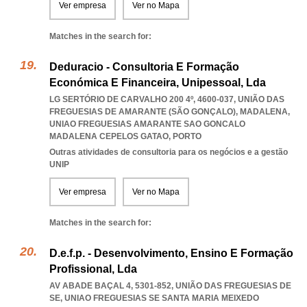
Ver empresa
Ver no Mapa
Matches in the search for:
Deduracio - Consultoria E Formação
Económica E Financeira, Unipessoal, Lda
LG SERTÓRIO DE CARVALHO 200 4º, 4600-037, UNIÃO DAS
FREGUESIAS DE AMARANTE (SÃO GONÇALO), MADALENA
,
UNIAO FREGUESIAS AMARANTE SAO GONCALO
MADALENA CEPELOS GATAO
,
PORTO
Outras atividades de consultoria para os negócios e a gestão
UNIP
Ver empresa
Ver no Mapa
Matches in the search for:
D.e.f.p. - Desenvolvimento, Ensino E Formação
Profissional, Lda
AV ABADE BAÇAL 4, 5301-852, UNIÃO DAS FREGUESIAS DE
SE
,
UNIAO FREGUESIAS SE SANTA MARIA MEIXEDO