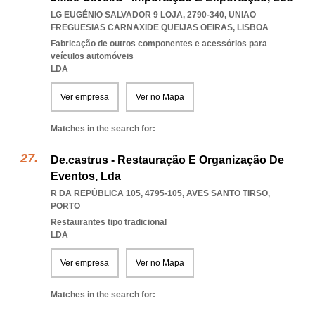
LG EUGÉNIO SALVADOR 9 LOJA, 2790-340
,
UNIAO
FREGUESIAS CARNAXIDE QUEIJAS OEIRAS
,
LISBOA
Fabricação de outros componentes e acessórios para
veículos automóveis
LDA
Ver empresa
Ver no Mapa
Matches in the search for:
De.castrus - Restauração E Organização De
Eventos, Lda
R DA REPÚBLICA 105, 4795-105
,
AVES SANTO TIRSO
,
PORTO
Restaurantes tipo tradicional
LDA
Ver empresa
Ver no Mapa
Matches in the search for: