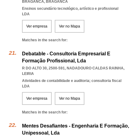
BRAGANCA
,
BRAGANCA
Ensinos secundário tecnológico, artístico e profissional
LDA
Ver empresa
Ver no Mapa
Matches in the search for:
Debatable - Consultoria Empresarial E
Formação Profissional, Lda
R DO ALTO 30, 2500-591
,
NADADOURO CALDAS RAINHA
,
LEIRIA
Atividades de contabilidade e auditoria; consultoria fiscal
LDA
Ver empresa
Ver no Mapa
Matches in the search for:
Mentes Desafiantes - Engenharia E Formação,
Unipessoal, Lda