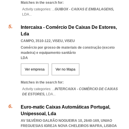
Matches in the search for:
Activity categories: ...
GUIBOX - CAIXAS E EMBALAGENS,
LDA
...
Intercaixa - Comércio De Caixas De Estores,
Lda
CAMPO, 3510-122
,
VISEU
,
VISEU
Comércio por grosso de materiais de construção (exceto
madeira) e equipamento sanitário
LDA
Ver empresa
Ver no Mapa
Matches in the search for:
Activity categories: ...
INTERCAIXA - COMÉRCIO DE CAIXAS
DE ESTORES,
LDA
...
Euro-matic Caixas Automáticas Portugal,
Unipessoal, Lda
AV SILVÉRIO GALRÃO NOGUEIRA 10, 2640-169
,
UNIAO
FREGUESIAS IGREJA NOVA CHELEIROS MAFRA
,
LISBOA