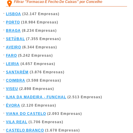
Filtrar "Formacao E Fecho De Caixas" por Concelho
LISBOA
(32.147 Empresas)
PORTO
(18.984 Empresas)
BRAGA
(8.234 Empresas)
SETÚBAL
(7.355 Empresas)
AVEIRO
(6.344 Empresas)
FARO
(5.242 Empresas)
LEIRIA
(4.657 Empresas)
SANTARÉM
(3.876 Empresas)
COIMBRA
(3.598 Empresas)
VISEU
(2.898 Empresas)
ILHA DA MADEIRA - FUNCHAL
(2.513 Empresas)
ÉVORA
(2.120 Empresas)
VIANA DO CASTELO
(2.093 Empresas)
VILA REAL
(1.706 Empresas)
CASTELO BRANCO
(1.678 Empresas)