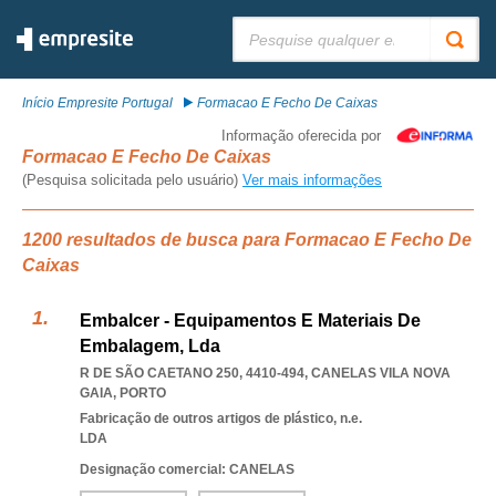
Pesquisar:
Início Empresite Portugal
Formacao E Fecho De Caixas
Informação oferecida por
Formacao E Fecho De Caixas
(Pesquisa solicitada pelo usuário)
Ver mais informações
1200 resultados de busca para Formacao E Fecho De
Caixas
Embalcer - Equipamentos E Materiais De
Embalagem, Lda
R DE SÃO CAETANO 250, 4410-494
,
CANELAS VILA NOVA
GAIA
,
PORTO
Fabricação de outros artigos de plástico, n.e.
LDA
Designação comercial: CANELAS