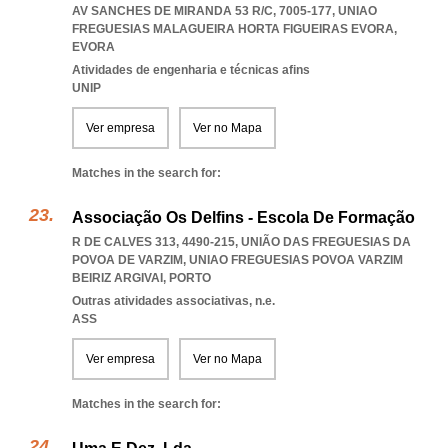
AV SANCHES DE MIRANDA 53 R/C, 7005-177
,
UNIAO
FREGUESIAS MALAGUEIRA HORTA FIGUEIRAS EVORA
,
EVORA
Atividades de engenharia e técnicas afins
UNIP
Ver empresa
Ver no Mapa
Matches in the search for:
Associação Os Delfins - Escola De Formação
R DE CALVES 313, 4490-215, UNIÃO DAS FREGUESIAS DA
POVOA DE VARZIM
,
UNIAO FREGUESIAS POVOA VARZIM
BEIRIZ ARGIVAI
,
PORTO
Outras atividades associativas, n.e.
ASS
Ver empresa
Ver no Mapa
Matches in the search for: