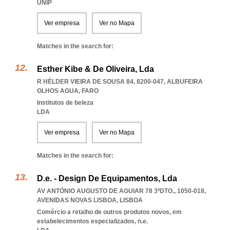
UNIP
Ver empresa
Ver no Mapa
Matches in the search for:
Esther Kibe & De Oliveira, Lda
R HÉLDER VIEIRA DE SOUSA 84, 8200-047
,
ALBUFEIRA
OLHOS AGUA
,
FARO
Institutos de beleza
LDA
Ver empresa
Ver no Mapa
Matches in the search for:
D.e. - Design De Equipamentos, Lda
AV ANTÓNIO AUGUSTO DE AGUIAR 78 3ºDTO., 1050-018
,
AVENIDAS NOVAS LISBOA
,
LISBOA
Comércio a retalho de outros produtos novos, em
estabelecimentos especializados, n.e.