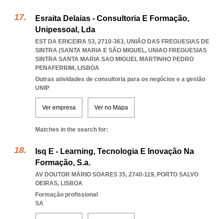
Esraita Delaias - Consultoria E Formação,
Unipessoal, Lda
EST DA ERICEIRA 53, 2710-363, UNIÃO DAS FREGUESIAS DE
SINTRA (SANTA MARIA E SÃO MIGUEL
,
UNIAO FREGUESIAS
SINTRA SANTA MARIA SAO MIGUEL MARTINHO PEDRO
PENAFERRIM
,
LISBOA
Outras atividades de consultoria para os negócios e a gestão
UNIP
Ver empresa
Ver no Mapa
Matches in the search for:
Isq E - Learning, Tecnologia E Inovação Na
Formação, S.a.
AV DOUTOR MÁRIO SOARES 35, 2740-119
,
PORTO SALVO
OEIRAS
,
LISBOA
Formação profissional
SA