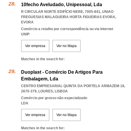
10fecho Aveludado, Unipessoal, Lda
R CIRCULAR NORTE EDIFÍCIO NERE, 7005-841
,
UNIAO
FREGUESIAS MALAGUEIRA HORTA FIGUEIRAS EVORA
,
EVORA
Comércio a retalho por correspondência ou via Internet
UNIP
Ver empresa
Ver no Mapa
Matches in the search for:
Duoplast - Comércio De Artigos Para
Embalagem, Lda
CENTRO EMPRESARIAL QUINTA DA PORTELA ARMAZEM 18,
2670-379
,
LOURES
,
LISBOA
Comércio por grosso não especializado
LDA
Ver empresa
Ver no Mapa
Matches in the search for: