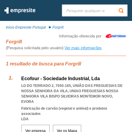
Pesquisar:
Início Empresite Portugal
Forgrill
Informação oferecida por
Forgrill
(Pesquisa solicitada pelo usuário)
Ver mais informações
1 resultado de busca para Forgrill
Ecofour - Sociedade Industrial, Lda
LG DO TERRADO 2, 7050-165, UNIÃO DAS FREGUESIAS DE
NOSSA SENHORA DA VILA
,
UNIAO FREGUESIAS NOSSA
SENHORA VILA BISPO SILVEIRAS MONTEMOR NOVO
,
EVORA
Fabricação de carvão (vegetal e animal) e produtos
associados
LDA
Ver empresa
Ver no Mapa