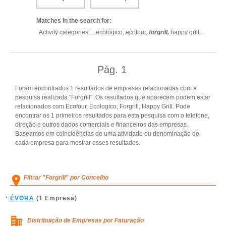
Matches in the search for:
Activity categories: ...
ecológico,
ecofour,
forgrill,
happy grill
...
Pág.
1
Foram encontrados 1 resultados de empresas relacionadas com a
pesquisa realizada "Forgrill". Os resultados que aparecem podem estar
relacionados com Ecofour, Ecologico, Forgrill, Happy Grill. Pode
encontrar os 1 primeiros resultados para esta pesquisa com o telefone,
direção e outros dados comerciais e financeiros das empresas.
Baseamos em coincidências de uma atividade ou denominação de
cada empresa para mostrar esses resultados.
Filtrar "Forgrill" por Concelho
ÉVORA
(1 Empresa)
Distribuição de Empresas por Faturação