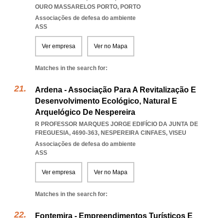
OURO MASSARELOS PORTO
,
PORTO
Associações de defesa do ambiente
ASS
Ver empresa
Ver no Mapa
Matches in the search for:
Ardena - Associação Para A Revitalização E
Desenvolvimento Ecológico, Natural E
Arquelógico De Nespereira
R PROFESSOR MARQUES JORGE EDIFÍCIO DA JUNTA DE
FREGUESIA, 4690-363
,
NESPEREIRA CINFAES
,
VISEU
Associações de defesa do ambiente
ASS
Ver empresa
Ver no Mapa
Matches in the search for:
Fontemira - Empreendimentos Turísticos E