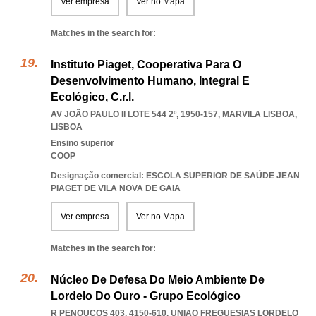
Ver empresa
Ver no Mapa
Matches in the search for:
Instituto Piaget, Cooperativa Para O
Desenvolvimento Humano, Integral E
Ecológico, C.r.l.
AV JOÃO PAULO II LOTE 544 2º, 1950-157
,
MARVILA LISBOA
,
LISBOA
Ensino superior
COOP
Designação comercial: ESCOLA SUPERIOR DE SAÚDE JEAN
PIAGET DE VILA NOVA DE GAIA
Ver empresa
Ver no Mapa
Matches in the search for:
Núcleo De Defesa Do Meio Ambiente De
Lordelo Do Ouro - Grupo Ecológico
R PENOUCOS 403, 4150-610
,
UNIAO FREGUESIAS LORDELO