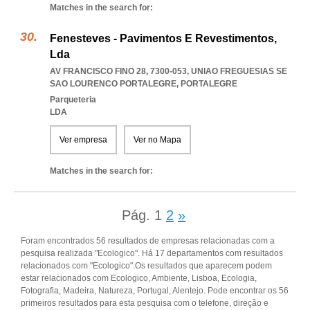
Matches in the search for:
Fenesteves - Pavimentos E Revestimentos,
Lda
AV FRANCISCO FINO 28, 7300-053
,
UNIAO FREGUESIAS SE
SAO LOURENCO PORTALEGRE
,
PORTALEGRE
Parqueteria
LDA
Ver empresa
Ver no Mapa
Matches in the search for:
Pág.
1
2
»
Foram encontrados 56 resultados de empresas relacionadas com a
pesquisa realizada "Ecologico". Há 17 departamentos com resultados
relacionados com "Ecologico".Os resultados que aparecem podem
estar relacionados com Ecologico, Ambiente, Lisboa, Ecologia,
Fotografia, Madeira, Natureza, Portugal, Alentejo. Pode encontrar os 56
primeiros resultados para esta pesquisa com o telefone, direção e