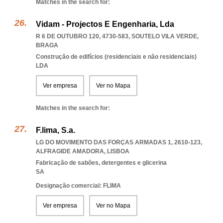
Matches in the search for:
Vidam - Projectos E Engenharia, Lda
R 6 DE OUTUBRO 120, 4730-583
,
SOUTELO VILA VERDE
,
BRAGA
Construção de edifícios (residenciais e não residenciais)
LDA
Ver empresa
Ver no Mapa
Matches in the search for:
F.lima, S.a.
LG DO MOVIMENTO DAS FORÇAS ARMADAS 1, 2610-123
,
ALFRAGIDE AMADORA
,
LISBOA
Fabricação de sabões, detergentes e glicerina
SA
Designação comercial: FLIMA
Ver empresa
Ver no Mapa