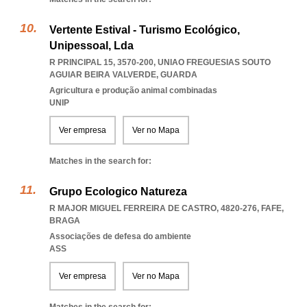
Vertente Estival - Turismo Ecológico,
Unipessoal, Lda
R PRINCIPAL 15, 3570-200
,
UNIAO FREGUESIAS SOUTO
AGUIAR BEIRA VALVERDE
,
GUARDA
Agricultura e produção animal combinadas
UNIP
Ver empresa
Ver no Mapa
Matches in the search for:
Grupo Ecologico Natureza
R MAJOR MIGUEL FERREIRA DE CASTRO, 4820-276
,
FAFE
,
BRAGA
Associações de defesa do ambiente
ASS
Ver empresa
Ver no Mapa