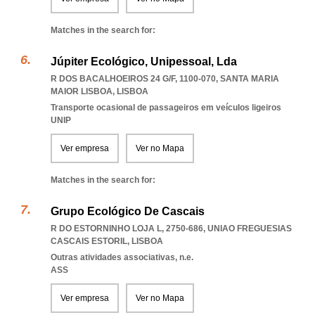
Matches in the search for:
Júpiter Ecológico, Unipessoal, Lda
R DOS BACALHOEIROS 24 G/F, 1100-070
,
SANTA MARIA
MAIOR LISBOA
,
LISBOA
Transporte ocasional de passageiros em veículos ligeiros
UNIP
Ver empresa
Ver no Mapa
Matches in the search for:
Grupo Ecológico De Cascais
R DO ESTORNINHO LOJA L, 2750-686
,
UNIAO FREGUESIAS
CASCAIS ESTORIL
,
LISBOA
Outras atividades associativas, n.e.
ASS
Ver empresa
Ver no Mapa