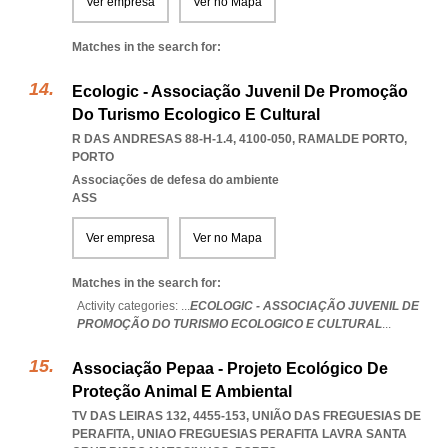
Ver empresa
Ver no Mapa
Matches in the search for:
Ecologic - Associação Juvenil De Promoção
Do Turismo Ecologico E Cultural
R DAS ANDRESAS 88-H-1.4, 4100-050
,
RAMALDE PORTO
,
PORTO
Associações de defesa do ambiente
ASS
Ver empresa
Ver no Mapa
Matches in the search for:
Activity categories: ...
ECOLOGIC - ASSOCIAÇÃO JUVENIL DE
PROMOÇÃO DO TURISMO ECOLOGICO E CULTURAL
...
Associação Pepaa - Projeto Ecológico De
Proteção Animal E Ambiental
TV DAS LEIRAS 132, 4455-153, UNIÃO DAS FREGUESIAS DE
PERAFITA
,
UNIAO FREGUESIAS PERAFITA LAVRA SANTA