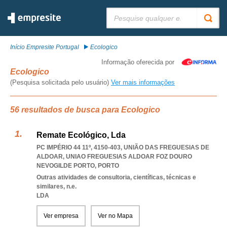
Pesquisar:
Início Empresite Portugal
Ecologico
Informação oferecida por
Ecologico
(Pesquisa solicitada pelo usuário)
Ver mais informações
56 resultados de busca para Ecologico
Remate Ecológico, Lda
PC IMPÉRIO 44 11º, 4150-403, UNIÃO DAS FREGUESIAS DE
ALDOAR
,
UNIAO FREGUESIAS ALDOAR FOZ DOURO
NEVOGILDE PORTO
,
PORTO
Outras atividades de consultoria, científicas, técnicas e
similares, n.e.
LDA
Ver empresa
Ver no Mapa