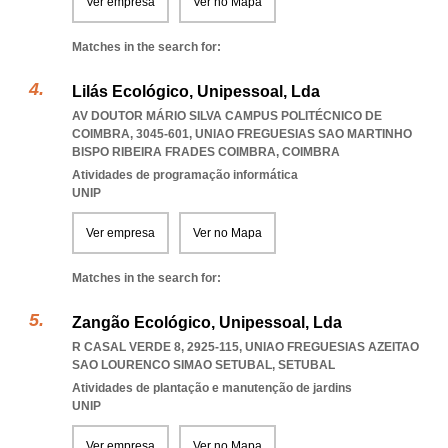
Ver empresa
Ver no Mapa
Matches in the search for:
Lilás Ecológico, Unipessoal, Lda
AV DOUTOR MÁRIO SILVA CAMPUS POLITÉCNICO DE
COIMBRA, 3045-601
,
UNIAO FREGUESIAS SAO MARTINHO
BISPO RIBEIRA FRADES COIMBRA
,
COIMBRA
Atividades de programação informática
UNIP
Ver empresa
Ver no Mapa
Matches in the search for:
Zangão Ecológico, Unipessoal, Lda
R CASAL VERDE 8, 2925-115
,
UNIAO FREGUESIAS AZEITAO
SAO LOURENCO SIMAO SETUBAL
,
SETUBAL
Atividades de plantação e manutenção de jardins
UNIP
Ver empresa
Ver no Mapa