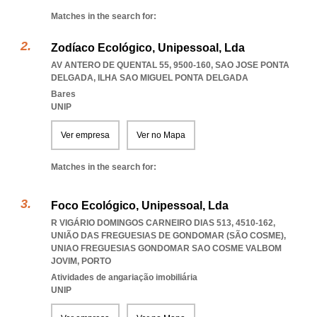
Matches in the search for:
Zodíaco Ecológico, Unipessoal, Lda
AV ANTERO DE QUENTAL 55, 9500-160
,
SAO JOSE PONTA
DELGADA
,
ILHA SAO MIGUEL PONTA DELGADA
Bares
UNIP
Ver empresa
Ver no Mapa
Matches in the search for:
Foco Ecológico, Unipessoal, Lda
R VIGÁRIO DOMINGOS CARNEIRO DIAS 513, 4510-162,
UNIÃO DAS FREGUESIAS DE GONDOMAR (SÃO COSME)
,
UNIAO FREGUESIAS GONDOMAR SAO COSME VALBOM
JOVIM
,
PORTO
Atividades de angariação imobiliária
UNIP