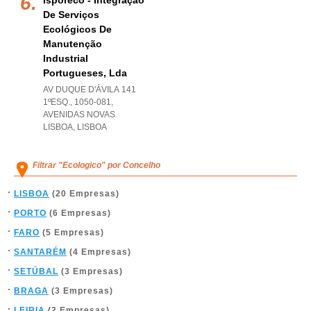
Isporeco - Integração
De Serviços
Ecológicos De
Manutenção
Industrial
Portugueses, Lda
AV DUQUE D'ÁVILA 141
1ºESQ., 1050-081
,
AVENIDAS NOVAS
LISBOA
,
LISBOA
Filtrar "Ecologico" por Concelho
LISBOA
(20 Empresas)
PORTO
(6 Empresas)
FARO
(5 Empresas)
SANTARÉM
(4 Empresas)
SETÚBAL
(3 Empresas)
BRAGA
(3 Empresas)
LEIRIA
(2 Empresas)