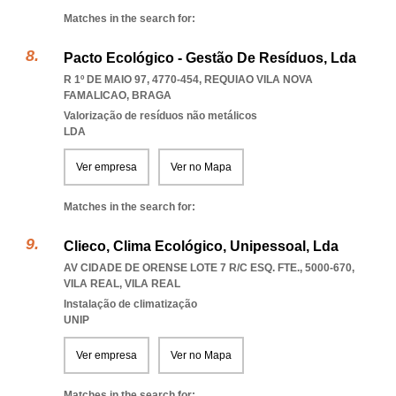
Matches in the search for:
Pacto Ecológico - Gestão De Resíduos, Lda
R 1º DE MAIO 97, 4770-454
,
REQUIAO VILA NOVA
FAMALICAO
,
BRAGA
Valorização de resíduos não metálicos
LDA
Ver empresa
Ver no Mapa
Matches in the search for:
Clieco, Clima Ecológico, Unipessoal, Lda
AV CIDADE DE ORENSE LOTE 7 R/C ESQ. FTE., 5000-670
,
VILA REAL
,
VILA REAL
Instalação de climatização
UNIP
Ver empresa
Ver no Mapa
Matches in the search for: