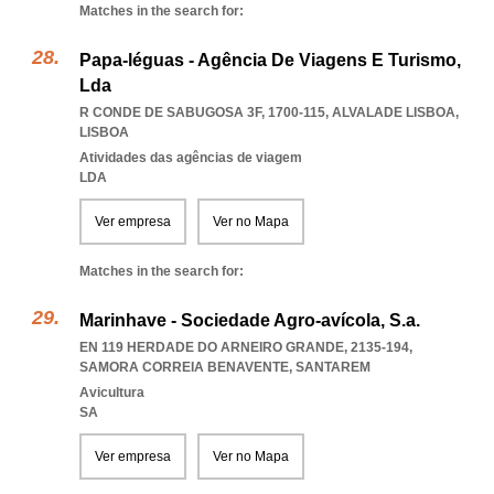
Matches in the search for:
Papa-léguas - Agência De Viagens E Turismo,
Lda
R CONDE DE SABUGOSA 3F, 1700-115
,
ALVALADE LISBOA
,
LISBOA
Atividades das agências de viagem
LDA
Ver empresa
Ver no Mapa
Matches in the search for:
Marinhave - Sociedade Agro-avícola, S.a.
EN 119 HERDADE DO ARNEIRO GRANDE, 2135-194
,
SAMORA CORREIA BENAVENTE
,
SANTAREM
Avicultura
SA
Ver empresa
Ver no Mapa