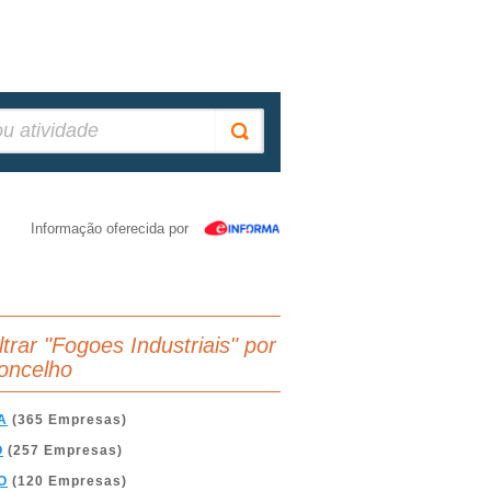
Informação oferecida por
ltrar "Fogoes Industriais" por
oncelho
A
(365 Empresas)
O
(257 Empresas)
O
(120 Empresas)