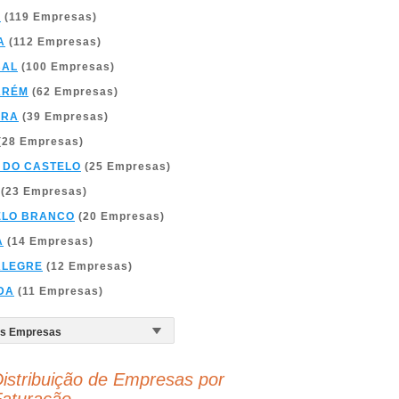
A
(119 Empresas)
A
(112 Empresas)
BAL
(100 Empresas)
ARÉM
(62 Empresas)
BRA
(39 Empresas)
(28 Empresas)
 DO CASTELO
(25 Empresas)
(23 Empresas)
ELO BRANCO
(20 Empresas)
A
(14 Empresas)
ALEGRE
(12 Empresas)
DA
(11 Empresas)
istribuição de Empresas por