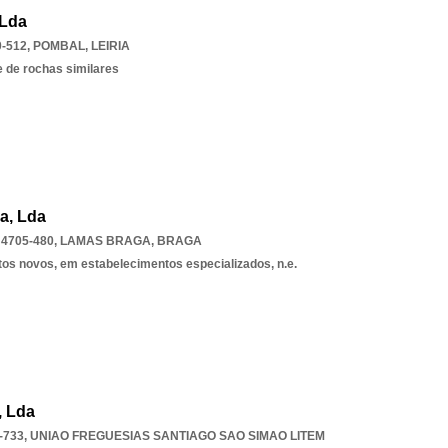
 Lda
-512
,
POMBAL
,
LEIRIA
 de rochas similares
a, Lda
4705-480
,
LAMAS BRAGA
,
BRAGA
tos novos, em estabelecimentos especializados, n.e.
, Lda
-733
,
UNIAO FREGUESIAS SANTIAGO SAO SIMAO LITEM