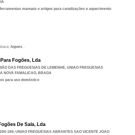
IA
 ferramentas manuais e artigos para canalizações e aquecimento
obaca,
fogoes
...
 Para Fogões, Lda
UNIÃO DAS FREGUESIAS DE LEMENHE
,
UNIAO FREGUESIAS
LA NOVA FAMALICAO
,
BRAGA
cos para uso doméstico
Fogões De Sala, Lda
200-189
,
UNIAO FREGUESIAS ABRANTES SAO VICENTE JOAO