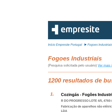
Início Empresite Portugal
Fogoes Industriai
Fogoes Industriais
(Pesquisa solicitada pelo usuário)
Ver mais 
1200 resultados de bu
Cozingás - Fogões Industr
R DO PROGRESSO LOTE 4/5, 4760-
Fabricação de aparelhos não elétri
LDA