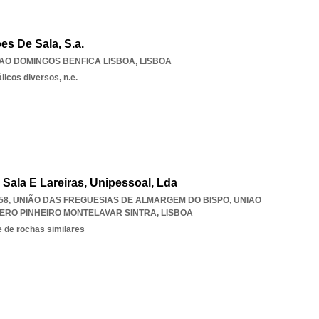
es De Sala, S.a.
AO DOMINGOS BENFICA LISBOA
,
LISBOA
icos diversos, n.e.
Sala E Lareiras, Unipessoal, Lda
258, UNIÃO DAS FREGUESIAS DE ALMARGEM DO BISPO
,
UNIAO
ERO PINHEIRO MONTELAVAR SINTRA
,
LISBOA
 de rochas similares