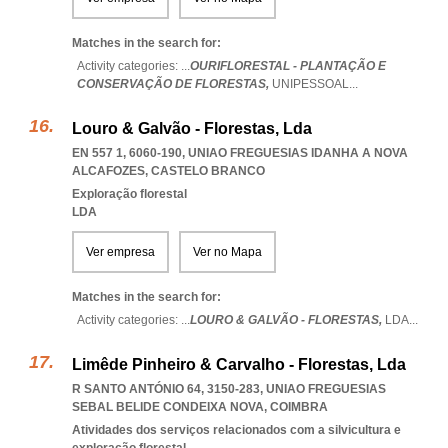
Matches in the search for:
Activity categories: ...
OURIFLORESTAL - PLANTAÇÃO E
CONSERVAÇÃO DE FLORESTAS,
UNIPESSOAL
...
Louro & Galvão - Florestas, Lda
EN 557 1, 6060-190
,
UNIAO FREGUESIAS IDANHA A NOVA
ALCAFOZES
,
CASTELO BRANCO
Exploração florestal
LDA
Ver empresa
Ver no Mapa
Matches in the search for:
Activity categories: ...
LOURO & GALVÃO - FLORESTAS,
LDA
...
Limêde Pinheiro & Carvalho - Florestas, Lda
R SANTO ANTÓNIO 64, 3150-283
,
UNIAO FREGUESIAS
SEBAL BELIDE CONDEIXA NOVA
,
COIMBRA
Atividades dos serviços relacionados com a silvicultura e