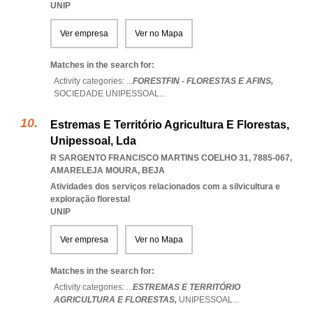
UNIP
Ver empresa
Ver no Mapa
Matches in the search for:
Activity categories: ...
FORESTFIN - FLORESTAS E AFINS,
SOCIEDADE UNIPESSOAL
...
Estremas E Território Agricultura E Florestas,
Unipessoal, Lda
R SARGENTO FRANCISCO MARTINS COELHO 31, 7885-067
,
AMARELEJA MOURA
,
BEJA
Atividades dos serviços relacionados com a silvicultura e
exploração florestal
UNIP
Ver empresa
Ver no Mapa
Matches in the search for:
Activity categories: ...
ESTREMAS E TERRITÓRIO
AGRICULTURA E FLORESTAS,
UNIPESSOAL
...