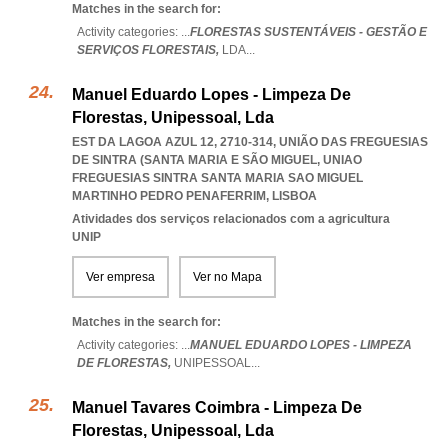
Matches in the search for:
Activity categories: ...
FLORESTAS SUSTENTÁVEIS - GESTÃO E
SERVIÇOS FLORESTAIS,
LDA
...
Manuel Eduardo Lopes - Limpeza De
Florestas, Unipessoal, Lda
EST DA LAGOA AZUL 12, 2710-314, UNIÃO DAS FREGUESIAS
DE SINTRA (SANTA MARIA E SÃO MIGUEL
,
UNIAO
FREGUESIAS SINTRA SANTA MARIA SAO MIGUEL
MARTINHO PEDRO PENAFERRIM
,
LISBOA
Atividades dos serviços relacionados com a agricultura
UNIP
Ver empresa
Ver no Mapa
Matches in the search for:
Activity categories: ...
MANUEL EDUARDO LOPES - LIMPEZA
DE FLORESTAS,
UNIPESSOAL
...
Manuel Tavares Coimbra - Limpeza De
Florestas, Unipessoal, Lda