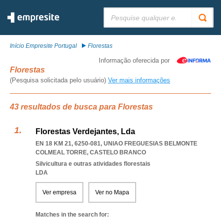
Pesquisar:
Início Empresite Portugal
Florestas
Informação oferecida por
Florestas
(Pesquisa solicitada pelo usuário)
Ver mais informações
43 resultados de busca para Florestas
Florestas Verdejantes, Lda
EN 18 KM 21, 6250-081
,
UNIAO FREGUESIAS BELMONTE
COLMEAL TORRE
,
CASTELO BRANCO
Silvicultura e outras atividades florestais
LDA
Ver empresa
Ver no Mapa
Matches in the search for: