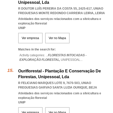
Unipessoal, Lda
R DOUTOR LUÍS PEREIRA DA COSTA 55, 2425-617
,
UNIAO
FREGUESIAS MONTE REDONDO CARREIRA LEIRIA
,
LEIRIA
Atividades dos serviços relacionados com a silvicultura e
exploração florestal
UNIP
Ver empresa
Ver no Mapa
Matches in the search for:
Activity categories: ...
FLORESTAS INTOCADAS -
EXPLORAÇÃO FLORESTAL,
UNIPESSOAL
...
Ouriflorestal - Plantação E Conservação De
Florestas, Unipessoal, Lda
R FELICIANO MARQUES LOTE 9, 7670-503
,
UNIAO
FREGUESIAS GARVAO SANTA LUZIA OURIQUE
,
BEJA
Atividades dos serviços relacionados com a silvicultura e
exploração florestal
UNIP
Ver empresa
Ver no Mapa