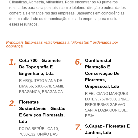
Climaticas, Altimetria, Altimetrias. Pode encontrar os 43 primeiros
resultados para esta pesquisa com o telefone, direção e outros dados
comerciais e financeiros das empresas. Baseamos em coincidências
de uma atividade ou denominação de cada empresa para mostrar
esses resultados.
Principais Empresas relacionadas a "Florestas " ordenados por
cobrança
Cota 700 - Gabinete
Ouriflorestal -
De Topografia E
Plantação E
Engenharia, Lda
Conservação De
Florestas,
R ARQUITETO VIANA DE
Unipessoal, Lda
LIMA 56, 5300-678
,
SAMIL
BRAGANCA
,
BRAGANCA
R FELICIANO MARQUES
LOTE 9, 7670-503
,
UNIAO
Florestas
FREGUESIAS GARVAO
Sustentáveis - Gestão
SANTA LUZIA OURIQUE
,
E Serviços Florestais,
BEJA
Lda
S.capaz - Florestas E
PC DA REPÚBLICA 10,
Jardins, Lda
7050-132, UNIÃO DAS