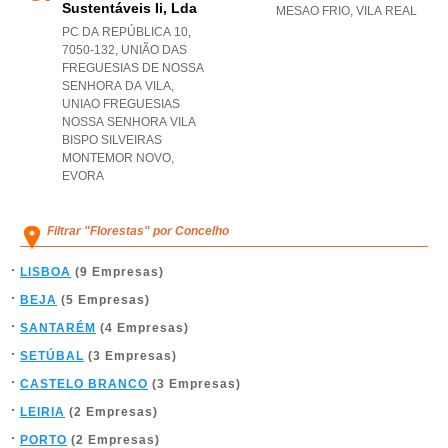
Sustentáveis Ii, Lda
MESAO FRIO
,
VILA REAL
PC DA REPÚBLICA 10,
7050-132, UNIÃO DAS
FREGUESIAS DE NOSSA
SENHORA DA VILA
,
UNIAO FREGUESIAS
NOSSA SENHORA VILA
BISPO SILVEIRAS
MONTEMOR NOVO
,
EVORA
Filtrar "Florestas" por Concelho
LISBOA
(9 Empresas)
BEJA
(5 Empresas)
SANTARÉM
(4 Empresas)
SETÚBAL
(3 Empresas)
CASTELO BRANCO
(3 Empresas)
LEIRIA
(2 Empresas)
PORTO
(2 Empresas)