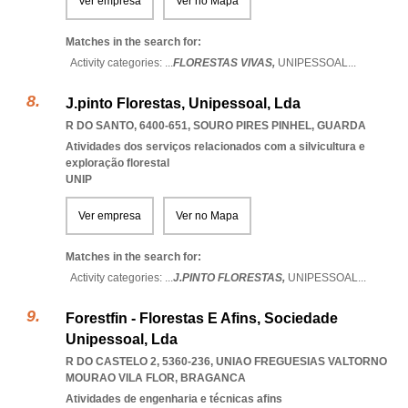
Ver empresa
Ver no Mapa
Matches in the search for:
Activity categories: ...
FLORESTAS VIVAS,
UNIPESSOAL
...
J.pinto Florestas, Unipessoal, Lda
R DO SANTO, 6400-651
,
SOURO PIRES PINHEL
,
GUARDA
Atividades dos serviços relacionados com a silvicultura e
exploração florestal
UNIP
Ver empresa
Ver no Mapa
Matches in the search for:
Activity categories: ...
J.PINTO FLORESTAS,
UNIPESSOAL
...
Forestfin - Florestas E Afins, Sociedade
Unipessoal, Lda
R DO CASTELO 2, 5360-236
,
UNIAO FREGUESIAS VALTORNO
MOURAO VILA FLOR
,
BRAGANCA
Atividades de engenharia e técnicas afins