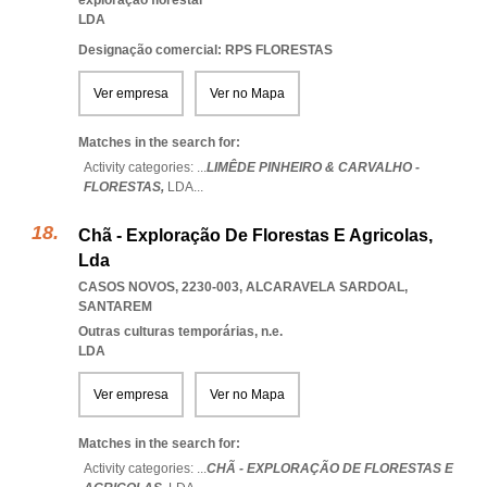
exploração florestal
LDA
Designação comercial: RPS FLORESTAS
Ver empresa
Ver no Mapa
Matches in the search for:
Activity categories: ...
LIMÊDE PINHEIRO & CARVALHO -
FLORESTAS,
LDA
...
Chã - Exploração De Florestas E Agricolas,
Lda
CASOS NOVOS, 2230-003
,
ALCARAVELA SARDOAL
,
SANTAREM
Outras culturas temporárias, n.e.
LDA
Ver empresa
Ver no Mapa
Matches in the search for:
Activity categories: ...
CHÃ - EXPLORAÇÃO DE FLORESTAS E