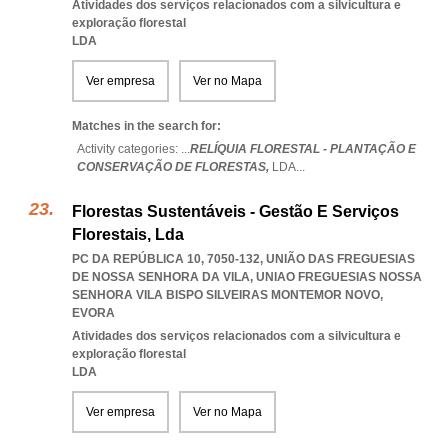
Atividades dos serviços relacionados com a silvicultura e
exploração florestal
LDA
Ver empresa
Ver no Mapa
Matches in the search for:
Activity categories: ...
RELÍQUIA FLORESTAL - PLANTAÇÃO E
CONSERVAÇÃO DE FLORESTAS,
LDA
...
Florestas Sustentáveis - Gestão E Serviços
Florestais, Lda
PC DA REPÚBLICA 10, 7050-132, UNIÃO DAS FREGUESIAS
DE NOSSA SENHORA DA VILA
,
UNIAO FREGUESIAS NOSSA
SENHORA VILA BISPO SILVEIRAS MONTEMOR NOVO
,
EVORA
Atividades dos serviços relacionados com a silvicultura e
exploração florestal
LDA
Ver empresa
Ver no Mapa