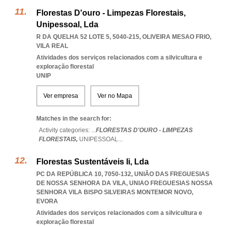
Florestas D'ouro - Limpezas Florestais,
Unipessoal, Lda
R DA QUELHA 52 LOTE 5, 5040-215
,
OLIVEIRA MESAO FRIO
,
VILA REAL
Atividades dos serviços relacionados com a silvicultura e
exploração florestal
UNIP
Ver empresa
Ver no Mapa
Matches in the search for:
Activity categories: ...
FLORESTAS D'OURO - LIMPEZAS
FLORESTAIS,
UNIPESSOAL
...
Florestas Sustentáveis Ii, Lda
PC DA REPÚBLICA 10, 7050-132, UNIÃO DAS FREGUESIAS
DE NOSSA SENHORA DA VILA
,
UNIAO FREGUESIAS NOSSA
SENHORA VILA BISPO SILVEIRAS MONTEMOR NOVO
,
EVORA
Atividades dos serviços relacionados com a silvicultura e
exploração florestal