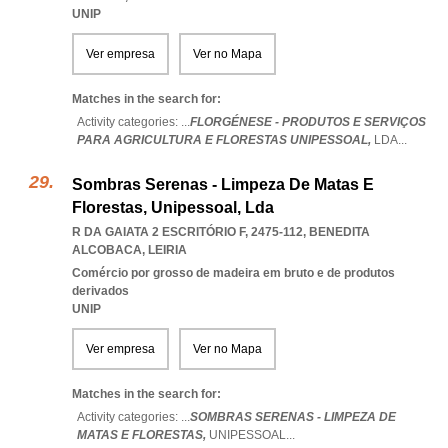
UNIP
Ver empresa
Ver no Mapa
Matches in the search for:
Activity categories: ...
FLORGÉNESE - PRODUTOS E SERVIÇOS
PARA AGRICULTURA E FLORESTAS UNIPESSOAL,
LDA
...
Sombras Serenas - Limpeza De Matas E
Florestas, Unipessoal, Lda
R DA GAIATA 2 ESCRITÓRIO F, 2475-112
,
BENEDITA
ALCOBACA
,
LEIRIA
Comércio por grosso de madeira em bruto e de produtos
derivados
UNIP
Ver empresa
Ver no Mapa
Matches in the search for:
Activity categories: ...
SOMBRAS SERENAS - LIMPEZA DE
MATAS E FLORESTAS,
UNIPESSOAL
...