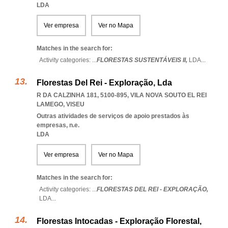
LDA
Ver empresa
Ver no Mapa
Matches in the search for:
Activity categories: ...
FLORESTAS SUSTENTÁVEIS II,
LDA
...
Florestas Del Rei - Exploração, Lda
R DA CALZINHA 181, 5100-895
,
VILA NOVA SOUTO EL REI
LAMEGO
,
VISEU
Outras atividades de serviços de apoio prestados às
empresas, n.e.
LDA
Ver empresa
Ver no Mapa
Matches in the search for:
Activity categories: ...
FLORESTAS DEL REI - EXPLORAÇÃO,
LDA
...
Florestas Intocadas - Exploração Florestal,