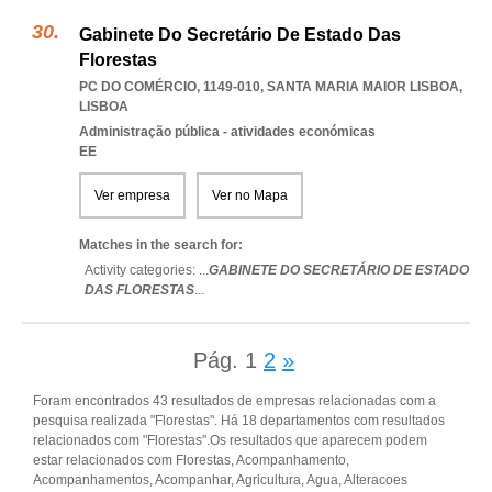
Gabinete Do Secretário De Estado Das
Florestas
PC DO COMÉRCIO, 1149-010
,
SANTA MARIA MAIOR LISBOA
,
LISBOA
Administração pública - atividades económicas
EE
Ver empresa
Ver no Mapa
Matches in the search for:
Activity categories: ...
GABINETE DO SECRETÁRIO DE ESTADO
DAS FLORESTAS
...
Pág.
1
2
»
Foram encontrados 43 resultados de empresas relacionadas com a
pesquisa realizada "Florestas". Há 18 departamentos com resultados
relacionados com "Florestas".Os resultados que aparecem podem
estar relacionados com Florestas, Acompanhamento,
Acompanhamentos, Acompanhar, Agricultura, Agua, Alteracoes