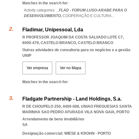
Matches in the search for:
Activity categories: ...
FLAD - FORUM LUSO-ARABE PARA O
DESENVOLVIMENTO,
COOPERAÇÃO E CULTURA
...
Fladimar, Unipessoal, Lda
R PROFESSOR JOAQUIM DA COSTA SALVADO LOTE C7,
6000-479
,
CASTELO BRANCO
,
CASTELO BRANCO
Outras atividades de consultoria para os negócios e a gestão
UNIP
Ver empresa
Ver no Mapa
Matches in the search for:
Fladgate Partnership - Land Holdings, S.a.
R DE CHOUPELO 250, 4400-088
,
UNIAO FREGUESIAS SANTA
MARINHA SAO PEDRO AFURADA VILA NOVA GAIA
,
PORTO
Arrendamento de bens imobiliários
SA
Designação comercial: WIESE & KROHN - PORTO