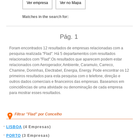
Ver empresa
Ver no Mapa
Matches in the search for:
Pág.
1
Foram encontrados 12 resultados de empresas relacionadas com a
pesquisa realizada "Flad". Há 5 departamentos com resultados
relacionados com "Flad".Os resultados que aparecem podem estar
relacionados com Aerogerador, Ambiente, Caramulo, Carreco,
Chamine, Doninhas, Electrabel, Energia, Energy. Pode encontrar os 12
primeiros resultados para esta pesquisa com o telefone, direção e
outros dados comerciais e financeiros das empresas. Baseamos em
coincidências de uma atividade ou denominação de cada empresa
para mostrar esses resultados.
Filtrar "Flad" por Concelho
LISBOA
(4 Empresas)
PORTO
(3 Empresas)