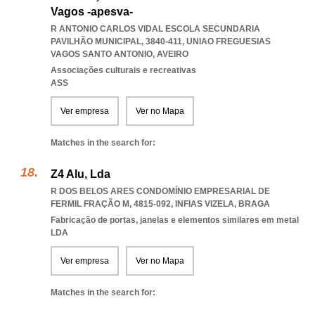
Vagos -apesva-
R ANTONIO CARLOS VIDAL ESCOLA SECUNDARIA
PAVILHÃO MUNICIPAL, 3840-411
,
UNIAO FREGUESIAS
VAGOS SANTO ANTONIO
,
AVEIRO
Associações culturais e recreativas
ASS
Ver empresa
Ver no Mapa
Matches in the search for:
Z4 Alu, Lda
R DOS BELOS ARES CONDOMÍNIO EMPRESARIAL DE
FERMIL FRAÇÃO M, 4815-092
,
INFIAS VIZELA
,
BRAGA
Fabricação de portas, janelas e elementos similares em metal
LDA
Ver empresa
Ver no Mapa
Matches in the search for: