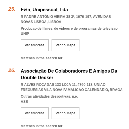
E&n, Unipessoal, Lda
R PADRE ANTÓNIO VIEIRA 38 3º, 1070-197
,
AVENIDAS
NOVAS LISBOA
,
LISBOA
Produção de filmes, de vídeos e de programas de televisão
UNIP
Ver empresa
Ver no Mapa
Matches in the search for:
Associação De Colaboradores E Amigos Da
Double Decker
R ALVES ROÇADAS 133 LOJA 11, 4760-118
,
UNIAO
FREGUESIAS VILA NOVA FAMALICAO CALENDARIO
,
BRAGA
Outras atividades desportivas, n.e.
ASS
Ver empresa
Ver no Mapa
Matches in the search for: