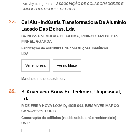
Activity categories: ...
ASSOCIAÇÃO DE COLABORADORES E
AMIGOS DA DOUBLE DECKER
...
Cal Alu - Indústria Transformadora De Alumínio
Lacado Das Beiras, Lda
BR NOSSA SENHORA DE FÁTIMA, 6400-212
,
FREIXEDAS
PINHEL
,
GUARDA
Fabricação de estruturas de construções metálicas
LDA
Ver empresa
Ver no Mapa
Matches in the search for:
S. Anastácio Bouw En Teckniek, Unipessoal,
Lda
R DE FEIRA NOVA LOJA D, 4625-003
,
BEM VIVER MARCO
CANAVESES
,
PORTO
Construção de edifícios (residenciais e não residenciais)
UNIP