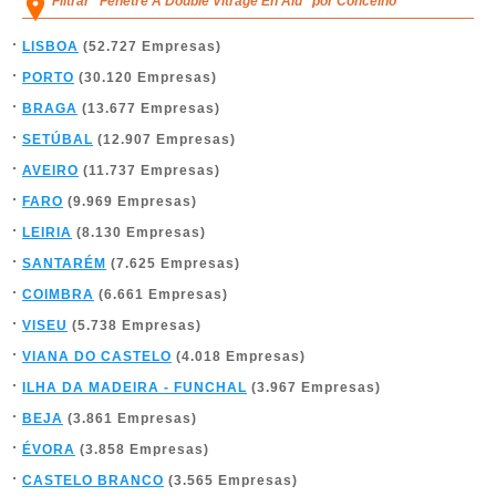
Filtrar "Fenetre A Double Vitrage En Alu" por Concelho
LISBOA
(52.727 Empresas)
PORTO
(30.120 Empresas)
BRAGA
(13.677 Empresas)
SETÚBAL
(12.907 Empresas)
AVEIRO
(11.737 Empresas)
FARO
(9.969 Empresas)
LEIRIA
(8.130 Empresas)
SANTARÉM
(7.625 Empresas)
COIMBRA
(6.661 Empresas)
VISEU
(5.738 Empresas)
VIANA DO CASTELO
(4.018 Empresas)
ILHA DA MADEIRA - FUNCHAL
(3.967 Empresas)
BEJA
(3.861 Empresas)
ÉVORA
(3.858 Empresas)
CASTELO BRANCO
(3.565 Empresas)