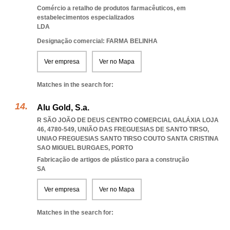
Comércio a retalho de produtos farmacêuticos, em
estabelecimentos especializados
LDA
Designação comercial: FARMA BELINHA
Ver empresa
Ver no Mapa
Matches in the search for:
Alu Gold, S.a.
R SÃO JOÃO DE DEUS CENTRO COMERCIAL GALÁXIA LOJA
46, 4780-549, UNIÃO DAS FREGUESIAS DE SANTO TIRSO
,
UNIAO FREGUESIAS SANTO TIRSO COUTO SANTA CRISTINA
SAO MIGUEL BURGAES
,
PORTO
Fabricação de artigos de plástico para a construção
SA
Ver empresa
Ver no Mapa
Matches in the search for: