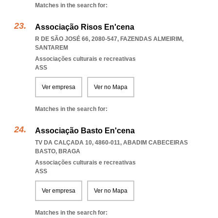
Matches in the search for:
Associação Risos En'cena
R DE SÃO JOSÉ 66, 2080-547
,
FAZENDAS ALMEIRIM
,
SANTAREM
Associações culturais e recreativas
ASS
Ver empresa
Ver no Mapa
Matches in the search for:
Associação Basto En'cena
TV DA CALÇADA 10, 4860-011
,
ABADIM CABECEIRAS
BASTO
,
BRAGA
Associações culturais e recreativas
ASS
Ver empresa
Ver no Mapa
Matches in the search for: