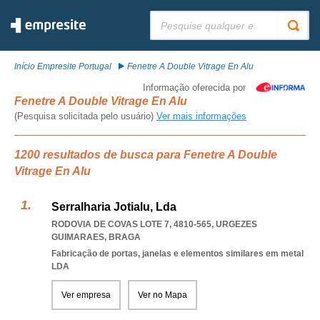
Pesquisar:
Início Empresite Portugal
Fenetre A Double Vitrage En Alu
Informação oferecida por
Fenetre A Double Vitrage En Alu
(Pesquisa solicitada pelo usuário)
Ver mais informações
1200 resultados de busca para Fenetre A Double
Vitrage En Alu
Serralharia Jotialu, Lda
RODOVIA DE COVAS LOTE 7, 4810-565
,
URGEZES
GUIMARAES
,
BRAGA
Fabricação de portas, janelas e elementos similares em metal
LDA
Ver empresa
Ver no Mapa