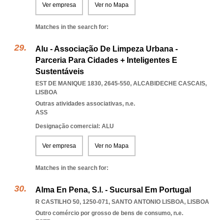
Ver empresa
Ver no Mapa
Matches in the search for:
Alu - Associação De Limpeza Urbana -
Parceria Para Cidades + Inteligentes E
Sustentáveis
EST DE MANIQUE 1830, 2645-550
,
ALCABIDECHE CASCAIS
,
LISBOA
Outras atividades associativas, n.e.
ASS
Designação comercial: ALU
Ver empresa
Ver no Mapa
Matches in the search for:
Alma En Pena, S.l. - Sucursal Em Portugal
R CASTILHO 50, 1250-071
,
SANTO ANTONIO LISBOA
,
LISBOA
Outro comércio por grosso de bens de consumo, n.e.