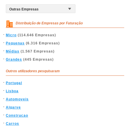
Distribuição de Empresas por Faturação
Micro
(114.646 Empresas)
Pequenas
(6.316 Empresas)
Médias
(1.567 Empresas)
Grandes
(445 Empresas)
Outros utilizadores pesquisaram
Portugal
Lisboa
Automoveis
Algarve
Construcao
Carros