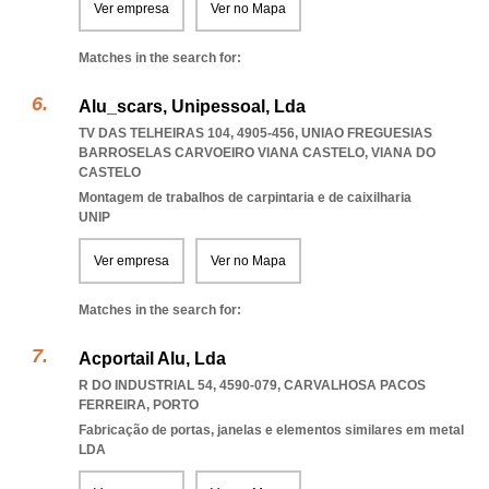
Ver empresa
Ver no Mapa
Matches in the search for:
Alu_scars, Unipessoal, Lda
TV DAS TELHEIRAS 104, 4905-456
,
UNIAO FREGUESIAS
BARROSELAS CARVOEIRO VIANA CASTELO
,
VIANA DO
CASTELO
Montagem de trabalhos de carpintaria e de caixilharia
UNIP
Ver empresa
Ver no Mapa
Matches in the search for:
Acportail Alu, Lda
R DO INDUSTRIAL 54, 4590-079
,
CARVALHOSA PACOS
FERREIRA
,
PORTO
Fabricação de portas, janelas e elementos similares em metal
LDA