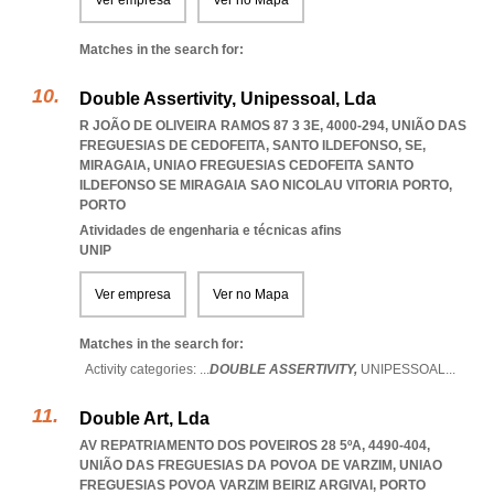
Ver empresa
Ver no Mapa
Matches in the search for:
Double Assertivity, Unipessoal, Lda
R JOÃO DE OLIVEIRA RAMOS 87 3 3E, 4000-294, UNIÃO DAS
FREGUESIAS DE CEDOFEITA, SANTO ILDEFONSO, SE,
MIRAGAIA
,
UNIAO FREGUESIAS CEDOFEITA SANTO
ILDEFONSO SE MIRAGAIA SAO NICOLAU VITORIA PORTO
,
PORTO
Atividades de engenharia e técnicas afins
UNIP
Ver empresa
Ver no Mapa
Matches in the search for:
Activity categories: ...
DOUBLE ASSERTIVITY,
UNIPESSOAL
...
Double Art, Lda
AV REPATRIAMENTO DOS POVEIROS 28 5ºA, 4490-404,
UNIÃO DAS FREGUESIAS DA POVOA DE VARZIM
,
UNIAO
FREGUESIAS POVOA VARZIM BEIRIZ ARGIVAI
,
PORTO