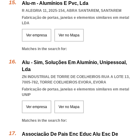
Alu-m - Alumínios E Pvc, Lda
R ALEGRIA 11, 2025-154
,
ABRA SANTAREM
,
SANTAREM
Fabricação de portas, janelas e elementos similares em metal
LDA
Ver empresa
Ver no Mapa
Matches in the search for:
Alu - Sim, Soluções Em Alumínio, Unipessoal,
Lda
ZN INDUSTRIAL DE TORRE DE COELHEIROS RUA A LOTE 13,
7005-782
,
TORRE COELHEIROS EVORA
,
EVORA
Fabricação de portas, janelas e elementos similares em metal
UNIP
Ver empresa
Ver no Mapa
Matches in the search for:
Associação De Pais Enc Educ Alu Esc De