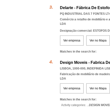
Delarte - Fábrica De Estof
PQ INDUSTRIAL DAS 7 FONTES LT-6
Comércio a retalho de mobiliário e
LDA
Designação comercial: ESTOFOS 
Ver empresa
Ver no Mapa
Matches in the search for:
Design Moveis - Fabrica D
LISBOA, 1000-000
,
INDEFINIDA LI
Fabricação de mobiliário de madeira
LDA
Ver empresa
Ver no Mapa
Matches in the search for:
Activity categories: ...
DESIGN MOVEI