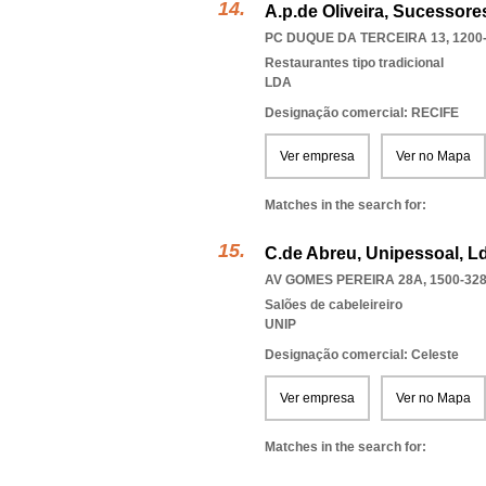
A.p.de Oliveira, Sucessore
PC DUQUE DA TERCEIRA 13, 1200
Restaurantes tipo tradicional
LDA
Designação comercial: RECIFE
Ver empresa
Ver no Mapa
Matches in the search for:
C.de Abreu, Unipessoal, L
AV GOMES PEREIRA 28A, 1500-32
Salões de cabeleireiro
UNIP
Designação comercial: Celeste
Ver empresa
Ver no Mapa
Matches in the search for: