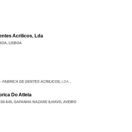
entes Acrilicos, Lda
SBOA
,
LISBOA
- FABRICA DE DENTES ACRILICOS,
LDA
...
rica Do Atleta
30-645
,
GAFANHA NAZARE ILHAVO
,
AVEIRO