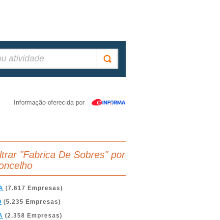
Informação oferecida por
iltrar "Fabrica De Sobres" por
oncelho
A
(7.617 Empresas)
O
(5.235 Empresas)
A
(2.358 Empresas)