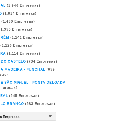
BAL
(1.946 Empresas)
O
(1.814 Empresas)
A
(1.430 Empresas)
(1.350 Empresas)
ARÉM
(1.141 Empresas)
(1.120 Empresas)
BRA
(1.114 Empresas)
 DO CASTELO
(734 Empresas)
DA MADEIRA - FUNCHAL
(659
sas)
DE SÃO MIGUEL - PONTA DELGADA
Empresas)
REAL
(645 Empresas)
ELO BRANCO
(583 Empresas)