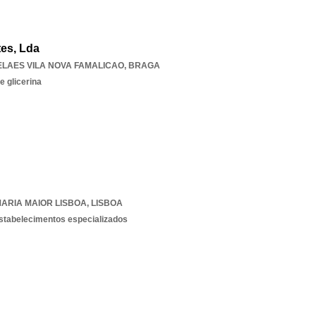
tes, Lda
ELAES VILA NOVA FAMALICAO
,
BRAGA
e glicerina
ARIA MAIOR LISBOA
,
LISBOA
estabelecimentos especializados