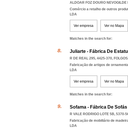
ALDOAR FOZ DOURO NEVOGILDE
Comércio a retalho de outros produ
LDA
Ver empresa
Ver no Mapa
Matches in the search for:
Juliarte - Fábrica De Estat
R DE REAL 295, 4425-370
,
FOLGOS
Fabricação de artigos de ornamenta
LDA
Ver empresa
Ver no Mapa
Matches in the search for:
Sofama - Fábrica De Sofás
R VALE RODRIGO LOTE 5B, 5370-5
Fabricação de mobiliário de madeira
LDA