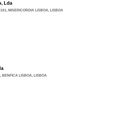
s, Lda
-161
,
MISERICORDIA LISBOA
,
LISBOA
da
8
,
BENFICA LISBOA
,
LISBOA