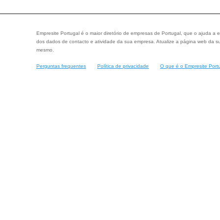
Empresite Portugal é o maior diretório de empresas de Portugal, que o ajuda a e
dos dados de contacto e atividade da sua empresa. Atualize a página web da su
mesmo.
Perguntas frequentes
Política de privacidade
O que é o Empresite Port