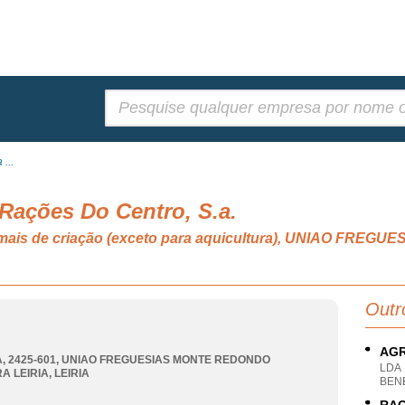
Pesquisar:
...
 Rações Do Centro, S.a.
nimais de criação (exceto para aquicultura), UNIAO FR
Outr
AGR
, 2425-601
,
UNIAO FREGUESIAS MONTE REDONDO
LDA
A LEIRIA
,
LEIRIA
BENE