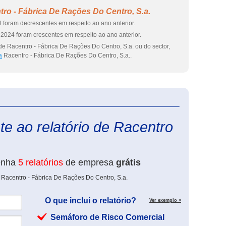
ro - Fábrica De Rações Do Centro, S.a.
 foram decrescentes em respeito ao ano anterior.
2024 foram crescentes em respeito ao ano anterior.
de Racentro - Fábrica De Rações Do Centro, S.a. ou do sector,
a
Racentro - Fábrica De Rações Do Centro, S.a..
eInforma
e ao relatório de Racentro
enha
5 relatórios
de empresa
grátis
 Racentro - Fábrica De Rações Do Centro, S.a.
O que inclui o relatório?
Ver exemplo >
Semáforo de Risco Comercial