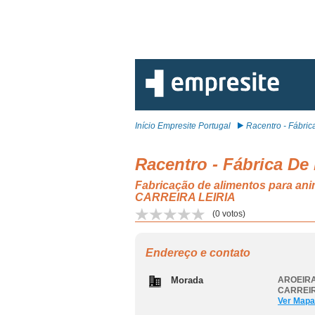
Início Empresite Portugal
Racentro - Fábrica 
Racentro - Fábrica De
Fabricação de alimentos para a
CARREIRA LEIRIA
(
0
votos)
Endereço e contato
Morada
AROEIRA
CARREIR
Ver Mapa