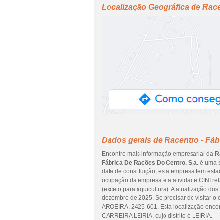
Localização Geográfica de Race
Dados gerais de Racentro - Fáb
Encontre mais informação empresarial da
R
Fábrica De Rações Do Centro, S.a.
é uma s
data de constituição, esta empresa tem estad
ocupação da empresa é a atividade CINI re
(exceto para aquicultura). A atualização do
dezembro de 2025. Se precisar de visitar o 
AROEIRA, 2425-601. Esta localização e
CARREIRA LEIRIA, cujo distrito é LEIRIA.