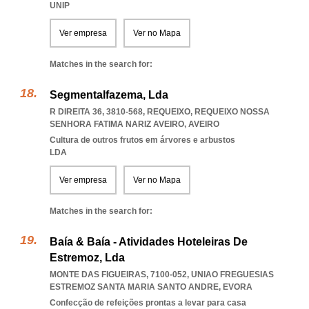
UNIP
Ver empresa
Ver no Mapa
Matches in the search for:
Segmentalfazema, Lda
R DIREITA 36, 3810-568, REQUEIXO
,
REQUEIXO NOSSA
SENHORA FATIMA NARIZ AVEIRO
,
AVEIRO
Cultura de outros frutos em árvores e arbustos
LDA
Ver empresa
Ver no Mapa
Matches in the search for:
Baía & Baía - Atividades Hoteleiras De
Estremoz, Lda
MONTE DAS FIGUEIRAS, 7100-052
,
UNIAO FREGUESIAS
ESTREMOZ SANTA MARIA SANTO ANDRE
,
EVORA
Confecção de refeições prontas a levar para casa