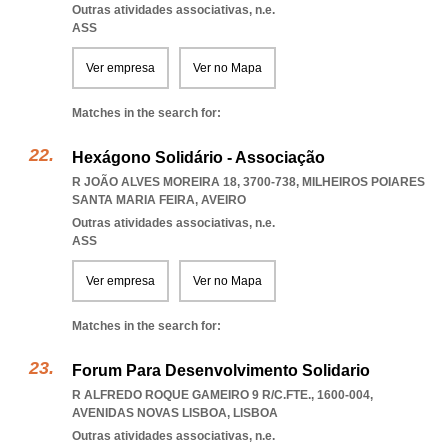
Outras atividades associativas, n.e.
ASS
Ver empresa
Ver no Mapa
Matches in the search for:
Hexágono Solidário - Associação
R JOÃO ALVES MOREIRA 18, 3700-738
,
MILHEIROS POIARES
SANTA MARIA FEIRA
,
AVEIRO
Outras atividades associativas, n.e.
ASS
Ver empresa
Ver no Mapa
Matches in the search for:
Forum Para Desenvolvimento Solidario
R ALFREDO ROQUE GAMEIRO 9 R/C.FTE., 1600-004
,
AVENIDAS NOVAS LISBOA
,
LISBOA
Outras atividades associativas, n.e.