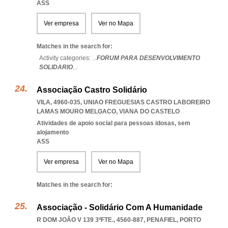
ASS
Ver empresa
Ver no Mapa
Matches in the search for:
Activity categories: ...
FORUM PARA DESENVOLVIMENTO
SOLIDARIO
...
Associação Castro Solidário
VILA, 4960-035
,
UNIAO FREGUESIAS CASTRO LABOREIRO
LAMAS MOURO MELGACO
,
VIANA DO CASTELO
Atividades de apoio social para pessoas idosas, sem
alojamento
ASS
Ver empresa
Ver no Mapa
Matches in the search for:
Associação - Solidário Com A Humanidade
R DOM JOÃO V 139 3ºFTE., 4560-887
,
PENAFIEL
,
PORTO