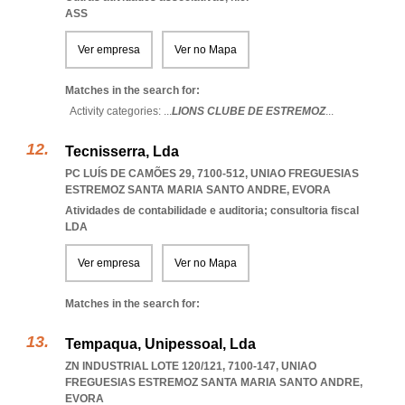
ASS
Ver empresa
Ver no Mapa
Matches in the search for:
Activity categories: ...
LIONS CLUBE DE ESTREMOZ
...
Tecnisserra, Lda
PC LUÍS DE CAMÕES 29, 7100-512
,
UNIAO FREGUESIAS
ESTREMOZ SANTA MARIA SANTO ANDRE
,
EVORA
Atividades de contabilidade e auditoria; consultoria fiscal
LDA
Ver empresa
Ver no Mapa
Matches in the search for:
Tempaqua, Unipessoal, Lda
ZN INDUSTRIAL LOTE 120/121, 7100-147
,
UNIAO
FREGUESIAS ESTREMOZ SANTA MARIA SANTO ANDRE
,
EVORA