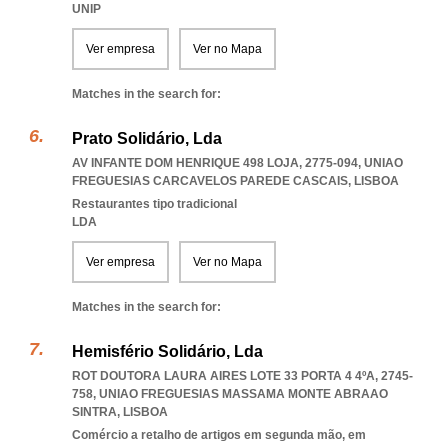
UNIP
Ver empresa
Ver no Mapa
Matches in the search for:
Prato Solidário, Lda
AV INFANTE DOM HENRIQUE 498 LOJA, 2775-094
,
UNIAO
FREGUESIAS CARCAVELOS PAREDE CASCAIS
,
LISBOA
Restaurantes tipo tradicional
LDA
Ver empresa
Ver no Mapa
Matches in the search for:
Hemisfério Solidário, Lda
ROT DOUTORA LAURA AIRES LOTE 33 PORTA 4 4ºA, 2745-
758
,
UNIAO FREGUESIAS MASSAMA MONTE ABRAAO
SINTRA
,
LISBOA
Comércio a retalho de artigos em segunda mão, em