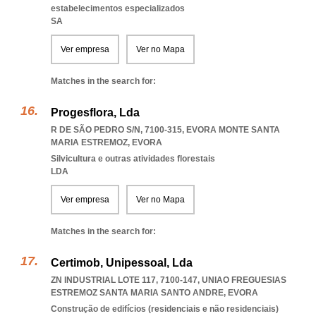
estabelecimentos especializados
SA
Ver empresa
Ver no Mapa
Matches in the search for:
Progesflora, Lda
R DE SÃO PEDRO S/N, 7100-315
,
EVORA MONTE SANTA
MARIA ESTREMOZ
,
EVORA
Silvicultura e outras atividades florestais
LDA
Ver empresa
Ver no Mapa
Matches in the search for:
Certimob, Unipessoal, Lda
ZN INDUSTRIAL LOTE 117, 7100-147
,
UNIAO FREGUESIAS
ESTREMOZ SANTA MARIA SANTO ANDRE
,
EVORA
Construção de edifícios (residenciais e não residenciais)