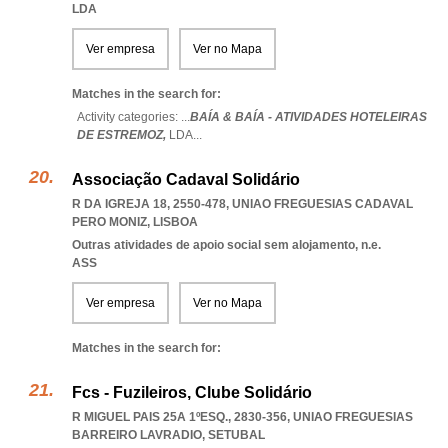
LDA
Ver empresa
Ver no Mapa
Matches in the search for:
Activity categories: ...
BAÍA & BAÍA - ATIVIDADES HOTELEIRAS
DE ESTREMOZ,
LDA
...
Associação Cadaval Solidário
R DA IGREJA 18, 2550-478
,
UNIAO FREGUESIAS CADAVAL
PERO MONIZ
,
LISBOA
Outras atividades de apoio social sem alojamento, n.e.
ASS
Ver empresa
Ver no Mapa
Matches in the search for:
Fcs - Fuzileiros, Clube Solidário
R MIGUEL PAIS 25A 1ºESQ., 2830-356
,
UNIAO FREGUESIAS
BARREIRO LAVRADIO
,
SETUBAL