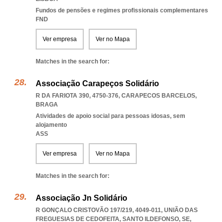
Fundos de pensões e regimes profissionais complementares
FND
Ver empresa
Ver no Mapa
Matches in the search for:
Associação Carapeços Solidário
R DA FARIOTA 390, 4750-376
,
CARAPECOS BARCELOS
,
BRAGA
Atividades de apoio social para pessoas idosas, sem
alojamento
ASS
Ver empresa
Ver no Mapa
Matches in the search for:
Associação Jn Solidário
R GONÇALO CRISTOVÃO 197/219, 4049-011, UNIÃO DAS
FREGUESIAS DE CEDOFEITA, SANTO ILDEFONSO, SE,