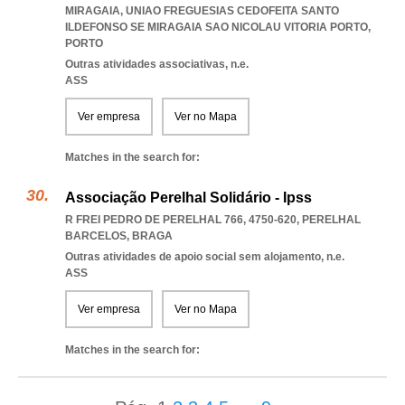
MIRAGAIA
,
UNIAO FREGUESIAS CEDOFEITA SANTO
ILDEFONSO SE MIRAGAIA SAO NICOLAU VITORIA PORTO
,
PORTO
Outras atividades associativas, n.e.
ASS
Ver empresa
Ver no Mapa
Matches in the search for:
Associação Perelhal Solidário - Ipss
R FREI PEDRO DE PERELHAL 766, 4750-620
,
PERELHAL
BARCELOS
,
BRAGA
Outras atividades de apoio social sem alojamento, n.e.
ASS
Ver empresa
Ver no Mapa
Matches in the search for: