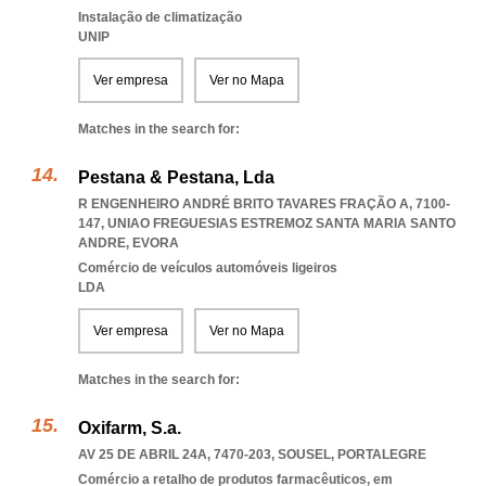
Instalação de climatização
UNIP
Ver empresa
Ver no Mapa
Matches in the search for:
Pestana & Pestana, Lda
R ENGENHEIRO ANDRÉ BRITO TAVARES FRAÇÃO A, 7100-
147
,
UNIAO FREGUESIAS ESTREMOZ SANTA MARIA SANTO
ANDRE
,
EVORA
Comércio de veículos automóveis ligeiros
LDA
Ver empresa
Ver no Mapa
Matches in the search for:
Oxifarm, S.a.
AV 25 DE ABRIL 24A, 7470-203
,
SOUSEL
,
PORTALEGRE
Comércio a retalho de produtos farmacêuticos, em