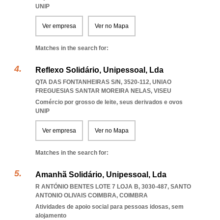
UNIP
Ver empresa
Ver no Mapa
Matches in the search for:
Reflexo Solidário, Unipessoal, Lda
QTA DAS FONTANHEIRAS S/N, 3520-112
,
UNIAO
FREGUESIAS SANTAR MOREIRA NELAS
,
VISEU
Comércio por grosso de leite, seus derivados e ovos
UNIP
Ver empresa
Ver no Mapa
Matches in the search for:
Amanhã Solidário, Unipessoal, Lda
R ANTÓNIO BENTES LOTE 7 LOJA B, 3030-487
,
SANTO
ANTONIO OLIVAIS COIMBRA
,
COIMBRA
Atividades de apoio social para pessoas idosas, sem
alojamento