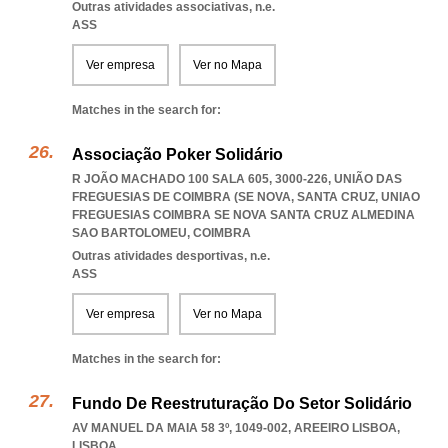
Outras atividades associativas, n.e.
ASS
Ver empresa
Ver no Mapa
Matches in the search for:
Associação Poker Solidário
R JOÃO MACHADO 100 SALA 605, 3000-226, UNIÃO DAS
FREGUESIAS DE COIMBRA (SE NOVA, SANTA CRUZ
,
UNIAO
FREGUESIAS COIMBRA SE NOVA SANTA CRUZ ALMEDINA
SAO BARTOLOMEU
,
COIMBRA
Outras atividades desportivas, n.e.
ASS
Ver empresa
Ver no Mapa
Matches in the search for:
Fundo De Reestruturação Do Setor Solidário
AV MANUEL DA MAIA 58 3º, 1049-002
,
AREEIRO LISBOA
,
LISBOA