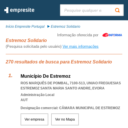
Pesquisar:
Início Empresite Portugal
Estremoz Solidario
Informação oferecida por
Estremoz Solidario
(Pesquisa solicitada pelo usuário)
Ver mais informações
270 resultados de busca para Estremoz Solidario
Município De Estremoz
ROS MARQUÊS DE POMBAL, 7100-513
,
UNIAO FREGUESIAS
ESTREMOZ SANTA MARIA SANTO ANDRE
,
EVORA
Administração Local
AUT
Designação comercial: CÂMARA MUNICIPAL DE ESTREMOZ
Ver empresa
Ver no Mapa