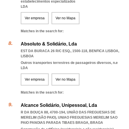
estabelecimentos especializados
LDA
Ver empresa
Ver no Mapa
Matches in the search for:
Absoluto & Solidário, Lda
EST DA BURACA 26 R/C ESQ., 1500-118
,
BENFICA LISBOA
,
LISBOA
Outros transportes terrestres de passageiros diversos, n.e
LDA
Ver empresa
Ver no Mapa
Matches in the search for:
Alcance Solidário, Unipessoal, Lda
R DA BOUÇA 88, 4700-194, UNIÃO DAS FREGUESIAS DE
MERELIM (SÃO PAIO)
,
UNIAO FREGUESIAS MERELIM SAO
PAIO PANOIAS PARADA TIBAES BRAGA
,
BRAGA