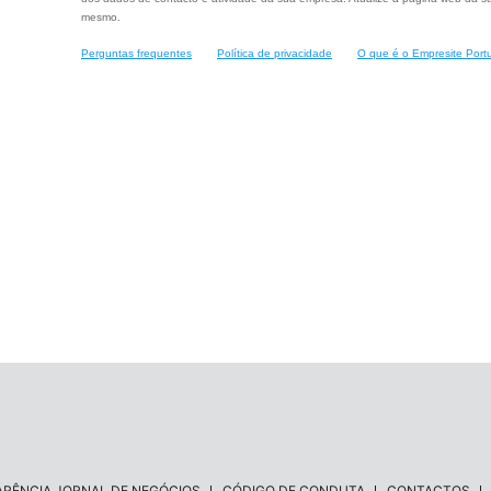
mesmo.
Perguntas frequentes
Política de privacidade
O que é o Empresite Port