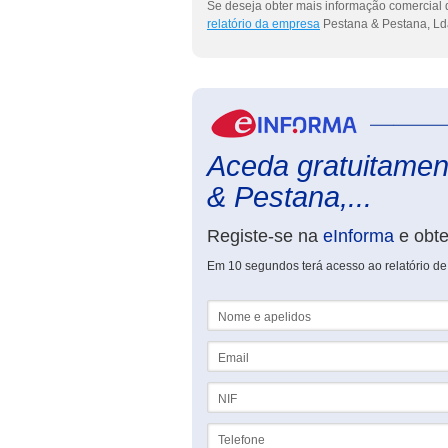
Se deseja obter mais informação comercial 
relatório da empresa
Pestana & Pestana, Ld
Aceda gratuitament
& Pestana,...
Registe-se na
eInforma
e obt
Em 10 segundos terá acesso ao relatório d
Nome e apelidos
Email
NIF
Telefone