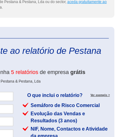
de Pestana & Pestana, Lda ou do sector,
aceda gratuitamente ao
a.
eInforma
e ao relatório de Pestana
enha
5 relatórios
de empresa
grátis
e Pestana & Pestana, Lda
O que inclui o relatório?
Ver exemplo >
Semáforo de Risco Comercial
Evolução das Vendas e
Resultados (3 anos)
NIF, Nome, Contactos e Atividade
da empresa