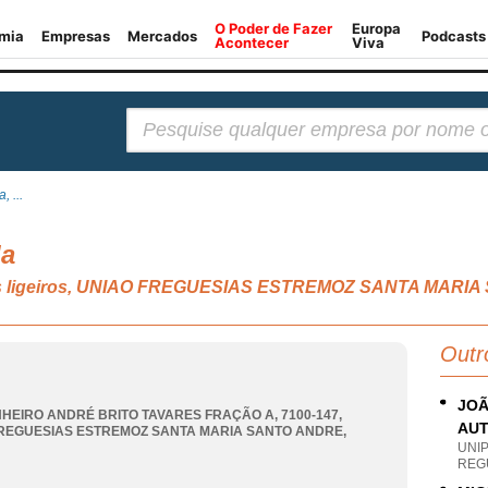
Pesquisar:
 ...
da
eis ligeiros, UNIAO FREGUESIAS ESTREMOZ SANTA MARI
Outr
JOÃ
HEIRO ANDRÉ BRITO TAVARES FRAÇÃO A, 7100-147
,
AUT
REGUESIAS ESTREMOZ SANTA MARIA SANTO ANDRE
,
UNI
REG