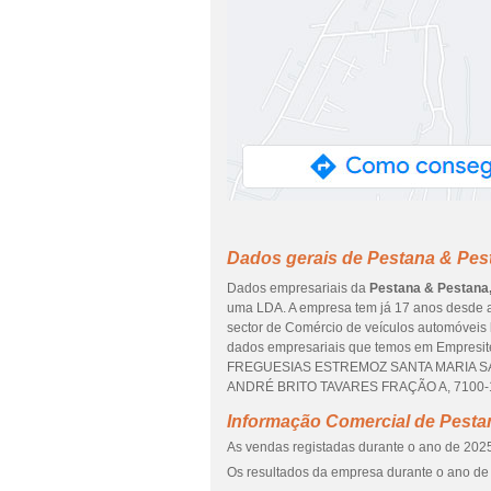
Dados gerais de Pestana & Pes
Dados empresariais da
Pestana & Pestana
uma LDA. A empresa tem já 17 anos desde a
sector de Comércio de veículos automóveis l
dados empresariais que temos em Empresite
FREGUESIAS ESTREMOZ SANTA MARIA SAN
ANDRÉ BRITO TAVARES FRAÇÃO A, 7100-147.
Informação Comercial de Pesta
As vendas registadas durante o ano de 2025
Os resultados da empresa durante o ano de 