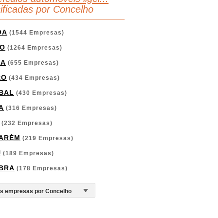
sificadas por Concelho
OA
(1544 Empresas)
O
(1264 Empresas)
GA
(655 Empresas)
RO
(434 Empresas)
BAL
(430 Empresas)
A
(316 Empresas)
(232 Empresas)
ARÉM
(219 Empresas)
U
(189 Empresas)
BRA
(178 Empresas)