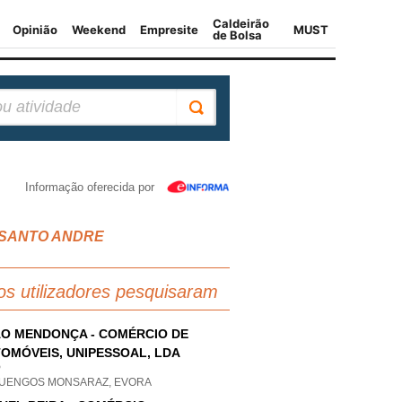
Informação oferecida por
A SANTO ANDRE
os utilizadores pesquisaram
O MENDONÇA - COMÉRCIO DE
OMÓVEIS, UNIPESSOAL, LDA
P
UENGOS MONSARAZ, EVORA