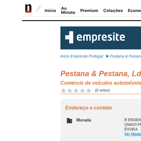
Início Empresite Portugal
Pestana & Pestana,
Pestana & Pestana, L
Comércio de veículos automóv
(
0
votos)
Endereço e contato
Morada
R ENGEN
UNIAO F
ÉVORA
Ver Mapa