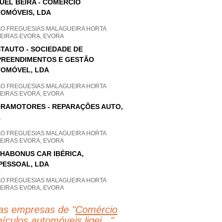
UEL BEIRA - COMÉRCIO
OMÓVEIS, LDA
AO FREGUESIAS MALAGUEIRA HORTA
UEIRAS EVORA, EVORA
TAUTO - SOCIEDADE DE
REENDIMENTOS E GESTÃO
OMÓVEL, LDA
AO FREGUESIAS MALAGUEIRA HORTA
UEIRAS EVORA, EVORA
RAMOTORES - REPARAÇÕES AUTO,
A
AO FREGUESIAS MALAGUEIRA HORTA
UEIRAS EVORA, EVORA
HABONUS CAR IBÉRICA,
PESSOAL, LDA
P
AO FREGUESIAS MALAGUEIRA HORTA
UEIRAS EVORA, EVORA
as empresas de "
Comércio
ículos automóveis ligei...
"