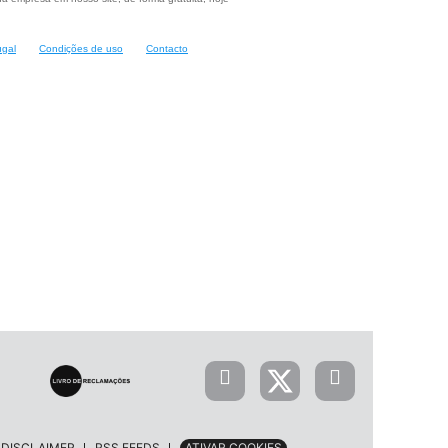
ugal
Condições de uso
Contacto