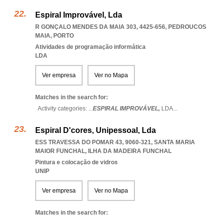
Espiral Improvável, Lda
R GONÇALO MENDES DA MAIA 303, 4425-656
,
PEDROUCOS
MAIA
,
PORTO
Atividades de programação informática
LDA
Ver empresa
Ver no Mapa
Matches in the search for:
Activity categories: ...
ESPIRAL IMPROVÁVEL,
LDA
...
Espiral D'cores, Unipessoal, Lda
ESS TRAVESSA DO POMAR 43, 9060-321
,
SANTA MARIA
MAIOR FUNCHAL
,
ILHA DA MADEIRA FUNCHAL
Pintura e colocação de vidros
UNIP
Ver empresa
Ver no Mapa
Matches in the search for: