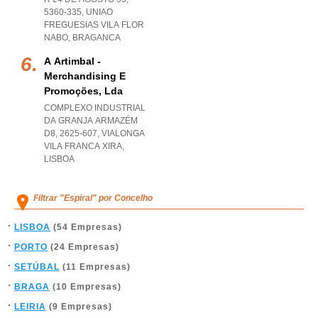
5360-335
,
UNIAO
FREGUESIAS VILA FLOR
NABO
,
BRAGANCA
A Artimbal -
Merchandising E
Promoções, Lda
COMPLEXO INDUSTRIAL
DA GRANJA ARMAZÉM
D8, 2625-607
,
VIALONGA
VILA FRANCA XIRA
,
LISBOA
Filtrar "Espiral" por Concelho
LISBOA
(54 Empresas)
PORTO
(24 Empresas)
SETÚBAL
(11 Empresas)
BRAGA
(10 Empresas)
LEIRIA
(9 Empresas)