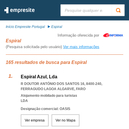
Pesquisar:
Início Empresite Portugal
Espiral
Informação oferecida por
Espiral
(Pesquisa solicitada pelo usuário)
Ver mais informações
165 resultados de busca para Espiral
Espiral Azul, Lda
R DOUTOR ANTÓNIO DOS SANTOS 16, 8400-240
,
FERRAGUDO LAGOA ALGARVE
,
FARO
Alojamento mobilado para turistas
LDA
Designação comercial: OASIS
Ver empresa
Ver no Mapa