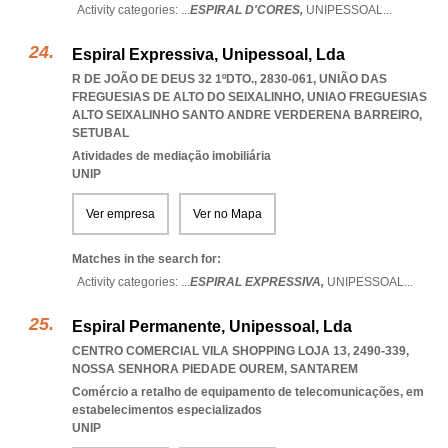
Activity categories: ...
ESPIRAL D'CORES,
UNIPESSOAL
...
Espiral Expressiva, Unipessoal, Lda
R DE JOÃO DE DEUS 32 1ºDTO., 2830-061, UNIÃO DAS
FREGUESIAS DE ALTO DO SEIXALINHO
,
UNIAO FREGUESIAS
ALTO SEIXALINHO SANTO ANDRE VERDERENA BARREIRO
,
SETUBAL
Atividades de mediação imobiliária
UNIP
Ver empresa
Ver no Mapa
Matches in the search for:
Activity categories: ...
ESPIRAL EXPRESSIVA,
UNIPESSOAL
...
Espiral Permanente, Unipessoal, Lda
CENTRO COMERCIAL VILA SHOPPING LOJA 13, 2490-339
,
NOSSA SENHORA PIEDADE OUREM
,
SANTAREM
Comércio a retalho de equipamento de telecomunicações, em
estabelecimentos especializados
UNIP