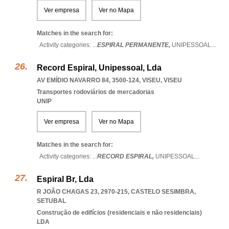
Ver empresa
Ver no Mapa
Matches in the search for:
Activity categories: ...
ESPIRAL PERMANENTE,
UNIPESSOAL
...
Record Espiral, Unipessoal, Lda
AV EMÍDIO NAVARRO 84, 3500-124
,
VISEU
,
VISEU
Transportes rodoviários de mercadorias
UNIP
Ver empresa
Ver no Mapa
Matches in the search for:
Activity categories: ...
RECORD ESPIRAL,
UNIPESSOAL
...
Espiral Br, Lda
R JOÃO CHAGAS 23, 2970-215
,
CASTELO SESIMBRA
,
SETUBAL
Construção de edifícios (residenciais e não residenciais)
LDA