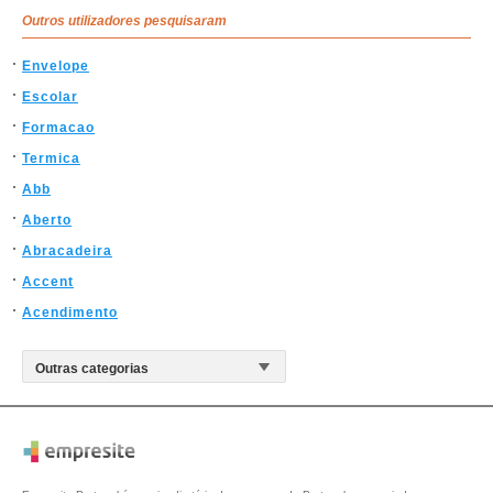
Outros utilizadores pesquisaram
Envelope
Escolar
Formacao
Termica
Abb
Aberto
Abracadeira
Accent
Acendimento