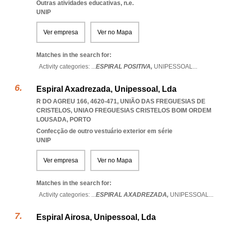
Outras atividades educativas, n.e.
UNIP
Ver empresa
Ver no Mapa
Matches in the search for:
Activity categories: ...
ESPIRAL POSITIVA,
UNIPESSOAL
...
Espiral Axadrezada, Unipessoal, Lda
R DO AGREU 166, 4620-471, UNIÃO DAS FREGUESIAS DE
CRISTELOS
,
UNIAO FREGUESIAS CRISTELOS BOIM ORDEM
LOUSADA
,
PORTO
Confecção de outro vestuário exterior em série
UNIP
Ver empresa
Ver no Mapa
Matches in the search for:
Activity categories: ...
ESPIRAL AXADREZADA,
UNIPESSOAL
...
Espiral Airosa, Unipessoal, Lda