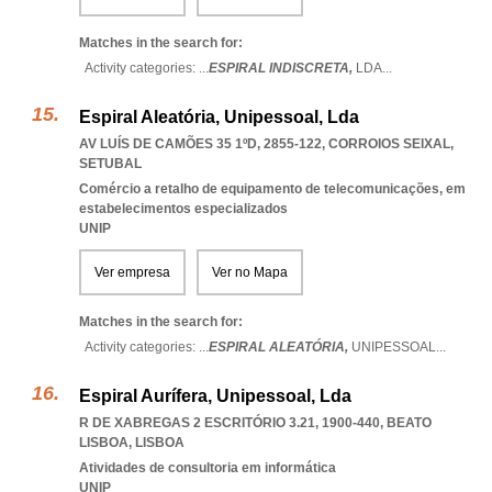
Matches in the search for:
Activity categories: ...
ESPIRAL INDISCRETA,
LDA
...
Espiral Aleatória, Unipessoal, Lda
AV LUÍS DE CAMÕES 35 1ºD, 2855-122
,
CORROIOS SEIXAL
,
SETUBAL
Comércio a retalho de equipamento de telecomunicações, em
estabelecimentos especializados
UNIP
Ver empresa
Ver no Mapa
Matches in the search for:
Activity categories: ...
ESPIRAL ALEATÓRIA,
UNIPESSOAL
...
Espiral Aurífera, Unipessoal, Lda
R DE XABREGAS 2 ESCRITÓRIO 3.21, 1900-440
,
BEATO
LISBOA
,
LISBOA
Atividades de consultoria em informática
UNIP