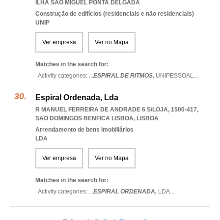
ILHA SAO MIGUEL PONTA DELGADA
Construção de edifícios (residenciais e não residenciais)
UNIP
Ver empresa
Ver no Mapa
Matches in the search for:
Activity categories: ...
ESPIRAL DE RITMOS,
UNIPESSOAL
...
Espiral Ordenada, Lda
R MANUEL FERREIRA DE ANDRADE 6 S/LOJA, 1500-417
,
SAO DOMINGOS BENFICA LISBOA
,
LISBOA
Arrendamento de bens imobiliários
LDA
Ver empresa
Ver no Mapa
Matches in the search for:
Activity categories: ...
ESPIRAL ORDENADA,
LDA
...