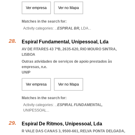
Ver empresa
Ver no Mapa
Matches in the search for:
Activity categories: ...
ESPIRAL BR,
LDA
...
Espiral Fundamental, Unipessoal, Lda
AV DE FITARES 43 7ºB, 2635-620
,
RIO MOURO SINTRA
,
LISBOA
Outras atividades de serviços de apoio prestados às
empresas, n.e.
UNIP
Ver empresa
Ver no Mapa
Matches in the search for:
Activity categories: ...
ESPIRAL FUNDAMENTAL,
UNIPESSOAL
...
Espiral De Ritmos, Unipessoal, Lda
R VALE DAS CANAS 3, 9500-661
,
RELVA PONTA DELGADA
,