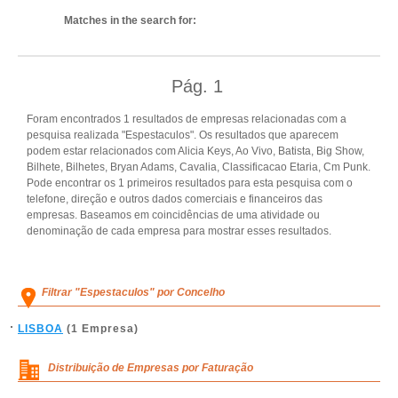
Matches in the search for:
Pág.
1
Foram encontrados 1 resultados de empresas relacionadas com a
pesquisa realizada "Espestaculos". Os resultados que aparecem
podem estar relacionados com Alicia Keys, Ao Vivo, Batista, Big Show,
Bilhete, Bilhetes, Bryan Adams, Cavalia, Classificacao Etaria, Cm Punk.
Pode encontrar os 1 primeiros resultados para esta pesquisa com o
telefone, direção e outros dados comerciais e financeiros das
empresas. Baseamos em coincidências de uma atividade ou
denominação de cada empresa para mostrar esses resultados.
Filtrar "Espestaculos" por Concelho
LISBOA
(1 Empresa)
Distribuição de Empresas por Faturação