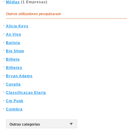
Médias
(1 Empresas)
Outros utilizadores pesquisaram
Alicia Keys
Ao Vivo
Batista
Big Show
Bilhete
Bilhetes
Bryan Adams
Cavalia
Classificacao Etaria
Cm Punk
Coimbra