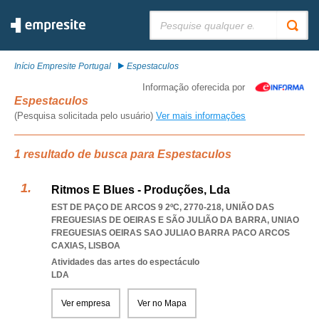
Pesquisar:
Início Empresite Portugal
Espestaculos
Informação oferecida por
Espestaculos
(Pesquisa solicitada pelo usuário)
Ver mais informações
1 resultado de busca para Espestaculos
Ritmos E Blues - Produções, Lda
EST DE PAÇO DE ARCOS 9 2ºC, 2770-218, UNIÃO DAS
FREGUESIAS DE OEIRAS E SÃO JULIÃO DA BARRA
,
UNIAO
FREGUESIAS OEIRAS SAO JULIAO BARRA PACO ARCOS
CAXIAS
,
LISBOA
Atividades das artes do espectáculo
LDA
Ver empresa
Ver no Mapa