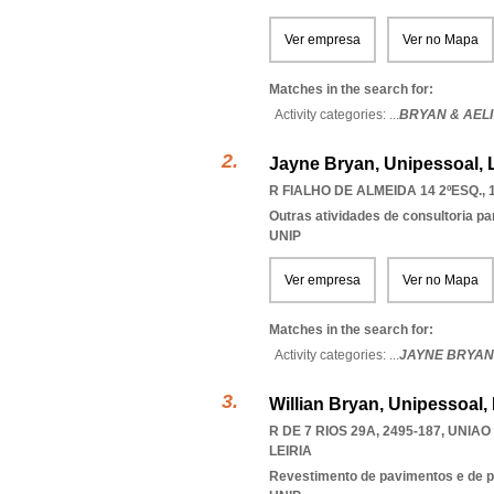
Ver empresa
Ver no Mapa
Matches in the search for:
Activity categories: ...
BRYAN & AEL
Jayne Bryan, Unipessoal, 
R FIALHO DE ALMEIDA 14 2ºESQ., 
Outras atividades de consultoria pa
UNIP
Ver empresa
Ver no Mapa
Matches in the search for:
Activity categories: ...
JAYNE BRYAN
Willian Bryan, Unipessoal,
R DE 7 RIOS 29A, 2495-187
,
UNIAO
LEIRIA
Revestimento de pavimentos e de 