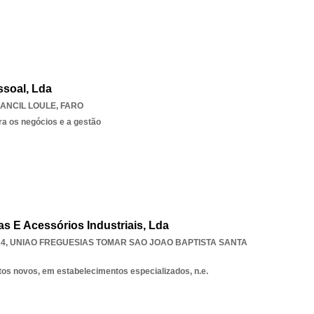
soal, Lda
ANCIL LOULE
,
FARO
ra os negócios e a gestão
s E Acessórios Industriais, Lda
24
,
UNIAO FREGUESIAS TOMAR SAO JOAO BAPTISTA SANTA
tos novos, em estabelecimentos especializados, n.e.