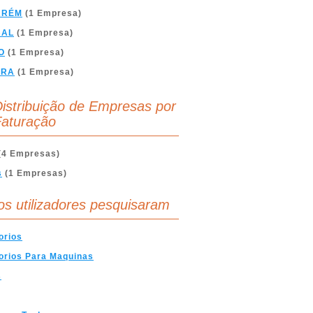
ARÉM
(1 Empresa)
BAL
(1 Empresa)
O
(1 Empresa)
BRA
(1 Empresa)
istribuição de Empresas por
aturação
(4 Empresas)
s
(1 Empresas)
os utilizadores pesquisaram
orios
orios Para Maquinas
s