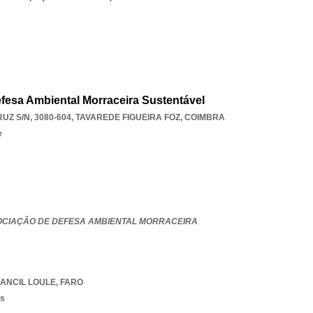
esa Ambiental Morraceira Sustentável
Z S/N, 3080-604
,
TAVAREDE FIGUEIRA FOZ
,
COIMBRA
e
OCIAÇÃO DE DEFESA AMBIENTAL MORRACEIRA
ANCIL LOULE
,
FARO
os