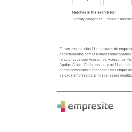
Matches in the search for:
Activity categories: ...
transair,
lubrifi
Foram encontrados 11 resultados de empresa
departamentos com resultados relacionados
relacionados com Acessorios, Acessorios Par
Apoios, Asturo. Pode encontrar os 11 primeir
dados comerciais e financeiros das empres
de cada empresa para mostrar esses resulta