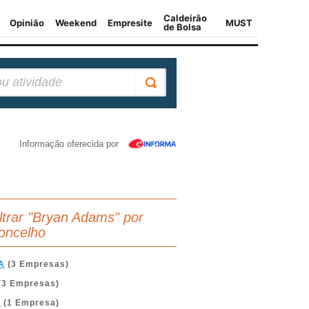
Informação oferecida por
iltrar "Bryan Adams" por
oncelho
A
(3 Empresas)
(3 Empresas)
A
(1 Empresa)