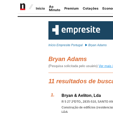
Início Empresite Portugal
Bryan Adams
Bryan Adams
(Pesquisa solicitada pelo usuário)
Ver mais 
11 resultados de bus
Bryan & Aeliton, Lda
R 5 27 2ºDTO., 2835-510
,
SANTO A
Construção de edifícios (residenciai
LDA