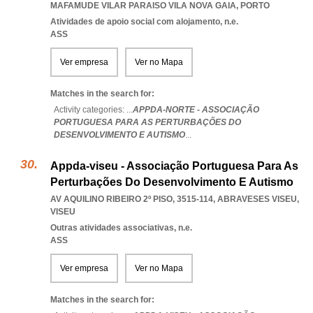
MAFAMUDE VILAR PARAISO VILA NOVA GAIA
,
PORTO
Atividades de apoio social com alojamento, n.e.
ASS
Ver empresa
Ver no Mapa
Matches in the search for:
Activity categories: ...
APPDA-NORTE - ASSOCIAÇÃO
PORTUGUESA PARA AS PERTURBAÇÕES DO
DESENVOLVIMENTO E AUTISMO
...
Appda-viseu - Associação Portuguesa Para As
Perturbações Do Desenvolvimento E Autismo
AV AQUILINO RIBEIRO 2º PISO, 3515-114
,
ABRAVESES VISEU
,
VISEU
Outras atividades associativas, n.e.
ASS
Ver empresa
Ver no Mapa
Matches in the search for: