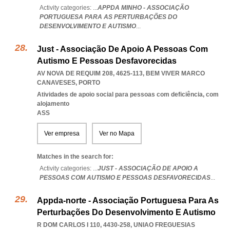
Activity categories: ...
APPDA MINHO - ASSOCIAÇÃO
PORTUGUESA PARA AS PERTURBAÇÕES DO
DESENVOLVIMENTO E AUTISMO
...
Just - Associação De Apoio A Pessoas Com
Autismo E Pessoas Desfavorecidas
AV NOVA DE REQUIM 208, 4625-113
,
BEM VIVER MARCO
CANAVESES
,
PORTO
Atividades de apoio social para pessoas com deficiência, com
alojamento
ASS
Ver empresa
Ver no Mapa
Matches in the search for:
Activity categories: ...
JUST - ASSOCIAÇÃO DE APOIO A
PESSOAS COM AUTISMO E PESSOAS DESFAVORECIDAS
...
Appda-norte - Associação Portuguesa Para As
Perturbações Do Desenvolvimento E Autismo
R DOM CARLOS I 110, 4430-258
,
UNIAO FREGUESIAS