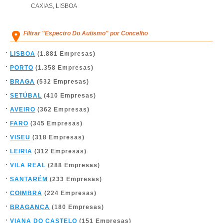
CAXIAS
,
LISBOA
Filtrar "Espectro Do Autismo" por Concelho
LISBOA
(1.881 Empresas)
PORTO
(1.358 Empresas)
BRAGA
(532 Empresas)
SETÚBAL
(410 Empresas)
AVEIRO
(362 Empresas)
FARO
(345 Empresas)
VISEU
(318 Empresas)
LEIRIA
(312 Empresas)
VILA REAL
(288 Empresas)
SANTARÉM
(233 Empresas)
COIMBRA
(224 Empresas)
BRAGANÇA
(180 Empresas)
VIANA DO CASTELO
(151 Empresas)