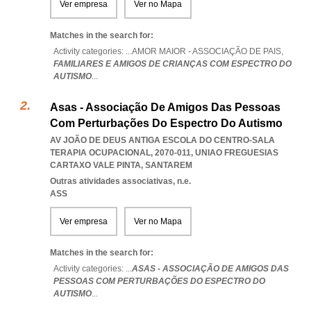
Ver empresa
Ver no Mapa
Matches in the search for:
Activity categories: ...
AMOR MAIOR - ASSOCIAÇÃO DE PAIS,
FAMILIARES E AMIGOS DE CRIANÇAS COM ESPECTRO DO
AUTISMO
...
Asas - Associação De Amigos Das Pessoas
Com Perturbações Do Espectro Do Autismo
AV JOÃO DE DEUS ANTIGA ESCOLA DO CENTRO-SALA
TERAPIA OCUPACIONAL, 2070-011
,
UNIAO FREGUESIAS
CARTAXO VALE PINTA
,
SANTAREM
Outras atividades associativas, n.e.
ASS
Ver empresa
Ver no Mapa
Matches in the search for:
Activity categories: ...
ASAS - ASSOCIAÇÃO DE AMIGOS DAS
PESSOAS COM PERTURBAÇÕES DO ESPECTRO DO
AUTISMO
...