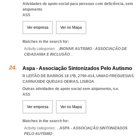
Atividades de apoio social para pessoas com deficiência, sem
alojamento
ASS
Ver empresa
Ver no Mapa
Matches in the search for:
Activity categories: ...
INOVAR AUTISMO - ASSOCIAÇÃO DE
CIDADANIA E INCLUSÃO
...
Aspa - Associação Sintonizados Pelo Autismo
R LEITÃO DE BARROS 18 1ºB, 2790-414
,
UNIAO FREGUESIAS
CARNAXIDE QUEIJAS OEIRAS
,
LISBOA
Outras atividades de apoio social sem alojamento, n.e.
ASS
Ver empresa
Ver no Mapa
Matches in the search for:
Activity categories: ...
ASPA - ASSOCIAÇÃO SINTONIZADOS
PELO AUTISMO
...