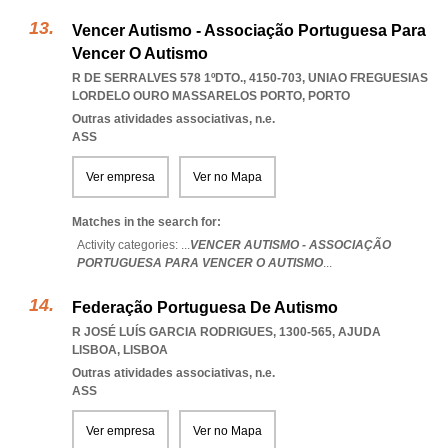
Vencer Autismo - Associação Portuguesa Para
Vencer O Autismo
R DE SERRALVES 578 1ºDTO., 4150-703
,
UNIAO FREGUESIAS
LORDELO OURO MASSARELOS PORTO
,
PORTO
Outras atividades associativas, n.e.
ASS
Ver empresa
Ver no Mapa
Matches in the search for:
Activity categories: ...
VENCER AUTISMO - ASSOCIAÇÃO
PORTUGUESA PARA VENCER O AUTISMO
...
Federação Portuguesa De Autismo
R JOSÉ LUÍS GARCIA RODRIGUES, 1300-565
,
AJUDA
LISBOA
,
LISBOA
Outras atividades associativas, n.e.
ASS
Ver empresa
Ver no Mapa