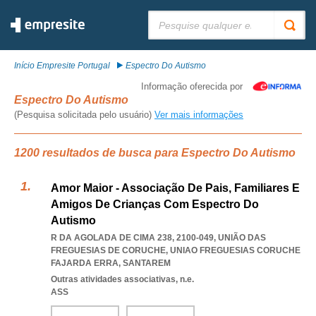
Pesquisar:
Início Empresite Portugal
Espectro Do Autismo
Informação oferecida por
Espectro Do Autismo
(Pesquisa solicitada pelo usuário)
Ver mais informações
1200 resultados de busca para Espectro Do Autismo
Amor Maior - Associação De Pais, Familiares E
Amigos De Crianças Com Espectro Do
Autismo
R DA AGOLADA DE CIMA 238, 2100-049, UNIÃO DAS
FREGUESIAS DE CORUCHE
,
UNIAO FREGUESIAS CORUCHE
FAJARDA ERRA
,
SANTAREM
Outras atividades associativas, n.e.
ASS