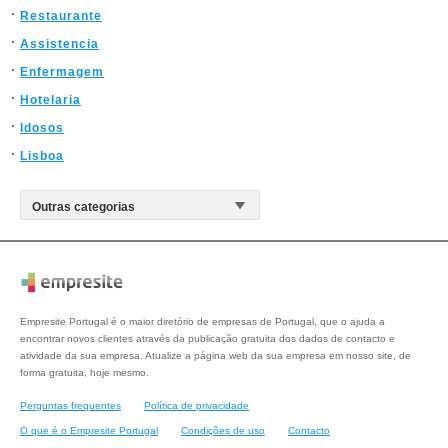
Restaurante
Assistencia
Enfermagem
Hotelaria
Idosos
Lisboa
Empresite Portugal é o maior diretório de empresas de Portugal, que o ajuda a
encontrar novos clientes através da publicação gratuita dos dados de contacto e
atividade da sua empresa. Atualize a página web da sua empresa em nosso site, de
forma gratuita, hoje mesmo.
Perguntas frequentes
Política de privacidade
O que é o Empresite Portugal
Condições de uso
Contacto