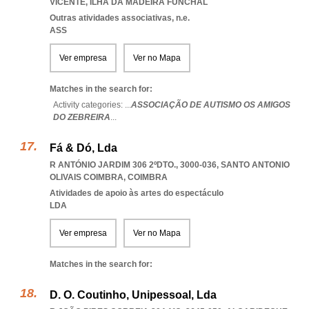
VICENTE
,
ILHA DA MADEIRA FUNCHAL
Outras atividades associativas, n.e.
ASS
Ver empresa
Ver no Mapa
Matches in the search for:
Activity categories: ...
ASSOCIAÇÃO DE AUTISMO OS AMIGOS
DO ZEBREIRA
...
Fá & Dó, Lda
R ANTÓNIO JARDIM 306 2ºDTO., 3000-036
,
SANTO ANTONIO
OLIVAIS COIMBRA
,
COIMBRA
Atividades de apoio às artes do espectáculo
LDA
Ver empresa
Ver no Mapa
Matches in the search for:
D. O. Coutinho, Unipessoal, Lda