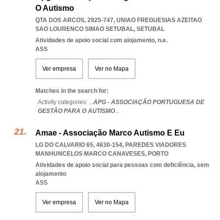
O Autismo
QTA DOS ARCOS, 2925-747
,
UNIAO FREGUESIAS AZEITAO
SAO LOURENCO SIMAO SETUBAL
,
SETUBAL
Atividades de apoio social com alojamento, n.e.
ASS
Ver empresa
Ver no Mapa
Matches in the search for:
Activity categories: ...
APG - ASSOCIAÇÃO PORTUGUESA DE
GESTÃO PARA O AUTISMO
...
Amae - Associação Marco Autismo E Eu
LG DO CALVARIO 65, 4630-154
,
PAREDES VIADORES
MANHUNCELOS MARCO CANAVESES
,
PORTO
Atividades de apoio social para pessoas com deficiência, sem
alojamento
ASS
Ver empresa
Ver no Mapa