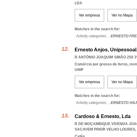
LDA
Ver empresa
Ver no Mapa
Matches in the search for:
Activity categories: ...
ERNESTO FREI
Ernesto Anjos, Unipessoal
R ANTÓNIO JOAQUIM SIMÃO 250 3º
Comércio por grosso de livros, revi
UNIP
Ver empresa
Ver no Mapa
Matches in the search for:
Activity categories: ...
ERNESTO ANJ
Cardoso & Ernesto, Lda
R DE MOÇAMBIQUE VIVENDA JOAQ
SACAVEM PRIOR VELHO LOURES
,
Cafés