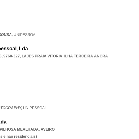
SOUSA,
UNIPESSOAL
...
pessoal, Lda
, 9760-327
,
LAJES PRAIA VITORIA
,
ILHA TERCEIRA ANGRA
OTOGRAPHY,
UNIPESSOAL
...
Lda
PILHOSA MEALHADA
,
AVEIRO
s e não residenciais)