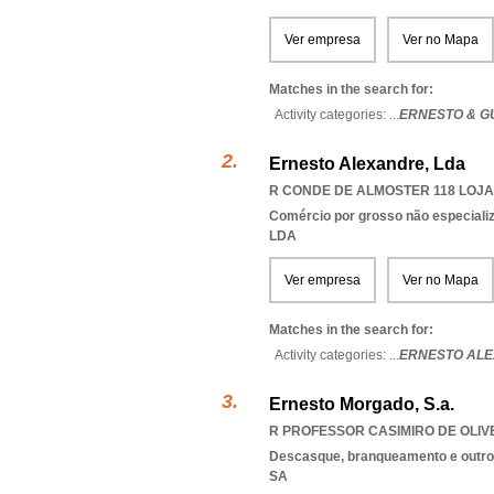
Ver empresa
Ver no Mapa
Matches in the search for:
Activity categories: ...
ERNESTO & G
Ernesto Alexandre, Lda
R CONDE DE ALMOSTER 118 LOJAS
Comércio por grosso não especiali
LDA
Ver empresa
Ver no Mapa
Matches in the search for:
Activity categories: ...
ERNESTO AL
Ernesto Morgado, S.a.
R PROFESSOR CASIMIRO DE OLIVEI
Descasque, branqueamento e outro
SA