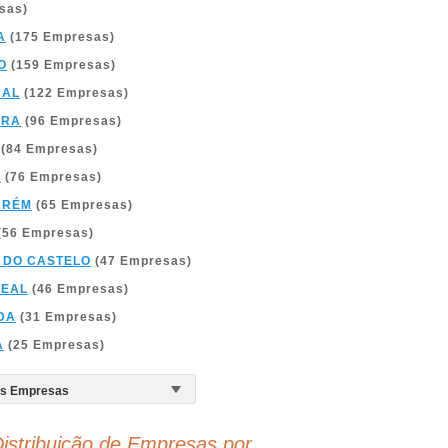
sas)
A
(175 Empresas)
O
(159 Empresas)
BAL
(122 Empresas)
BRA
(96 Empresas)
(84 Empresas)
A
(76 Empresas)
ARÉM
(65 Empresas)
(56 Empresas)
 DO CASTELO
(47 Empresas)
REAL
(46 Empresas)
DA
(31 Empresas)
A
(25 Empresas)
istribuição de Empresas por