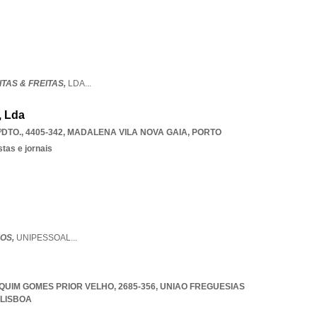
TAS & FREITAS,
LDA
...
, Lda
DTO., 4405-342
,
MADALENA VILA NOVA GAIA
,
PORTO
stas e jornais
OS,
UNIPESSOAL
...
UIM GOMES PRIOR VELHO, 2685-356
,
UNIAO FREGUESIAS
LISBOA