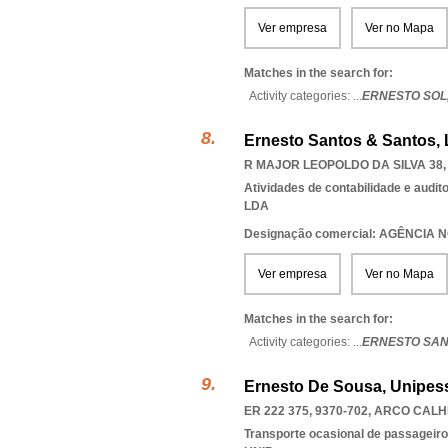
Ver empresa
Ver no Mapa
Matches in the search for:
Activity categories: ...
ERNESTO SOL
Ernesto Santos & Santos,
R MAJOR LEOPOLDO DA SILVA 38, 
Atividades de contabilidade e auditor
LDA
Designação comercial: AGÊNCIA
Ver empresa
Ver no Mapa
Matches in the search for:
Activity categories: ...
ERNESTO SAN
Ernesto De Sousa, Unipess
ER 222 375, 9370-702
,
ARCO CALH
Transporte ocasional de passageiro