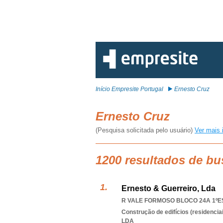
Início Empresite Portugal
Ernesto Cruz
Ernesto Cruz
(Pesquisa solicitada pelo usuário)
Ver mais 
1200 resultados de bu
Ernesto & Guerreiro, Lda
R VALE FORMOSO BLOCO 24A 1ºES
Construção de edifícios (residenciai
LDA