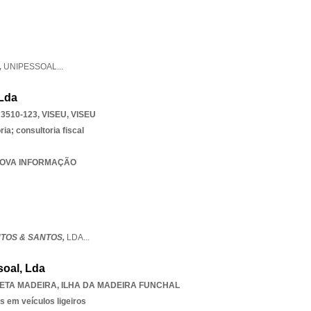
,
UNIPESSOAL
...
 Lda
3510-123
,
VISEU
,
VISEU
ia; consultoria fiscal
 NOVA INFORMAÇÃO
TOS & SANTOS,
LDA
...
oal, Lda
ETA MADEIRA
,
ILHA DA MADEIRA FUNCHAL
s em veículos ligeiros