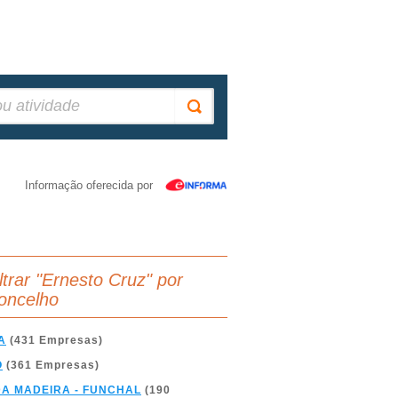
Informação oferecida por
iltrar "Ernesto Cruz" por
oncelho
A
(431 Empresas)
O
(361 Empresas)
DA MADEIRA - FUNCHAL
(190