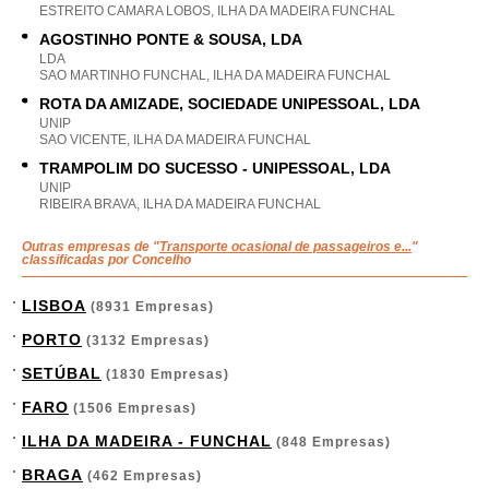
ESTREITO CAMARA LOBOS, ILHA DA MADEIRA FUNCHAL
AGOSTINHO PONTE & SOUSA, LDA
LDA
SAO MARTINHO FUNCHAL, ILHA DA MADEIRA FUNCHAL
ROTA DA AMIZADE, SOCIEDADE UNIPESSOAL, LDA
UNIP
SAO VICENTE, ILHA DA MADEIRA FUNCHAL
TRAMPOLIM DO SUCESSO - UNIPESSOAL, LDA
UNIP
RIBEIRA BRAVA, ILHA DA MADEIRA FUNCHAL
Outras empresas de "
Transporte ocasional de passageiros e...
"
classificadas por Concelho
LISBOA
(8931 Empresas)
PORTO
(3132 Empresas)
SETÚBAL
(1830 Empresas)
FARO
(1506 Empresas)
ILHA DA MADEIRA - FUNCHAL
(848 Empresas)
BRAGA
(462 Empresas)