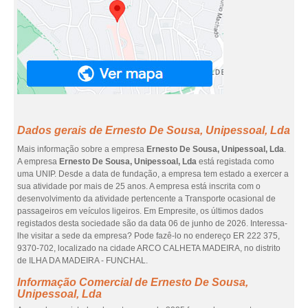
Dados gerais de Ernesto De Sousa, Unipessoal, Lda
Mais informação sobre a empresa
Ernesto De Sousa, Unipessoal, Lda
.
A empresa
Ernesto De Sousa, Unipessoal, Lda
está registada como
uma UNIP. Desde a data de fundação, a empresa tem estado a exercer a
sua atividade por mais de 25 anos. A empresa está inscrita com o
desenvolvimento da atividade pertencente a Transporte ocasional de
passageiros em veículos ligeiros. Em Empresite, os últimos dados
registados desta sociedade são da data 06 de junho de 2026. Interessa-
lhe visitar a sede da empresa? Pode fazê-lo no endereço ER 222 375,
9370-702, localizado na cidade ARCO CALHETA MADEIRA, no distrito
de ILHA DA MADEIRA - FUNCHAL.
Informação Comercial de Ernesto De Sousa,
Unipessoal, Lda