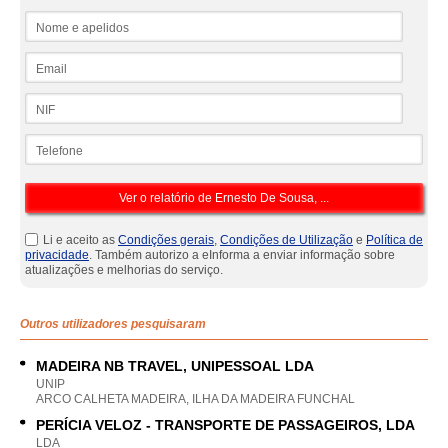
Nome e apelidos
Email
NIF
Telefone
Li e aceito as
Condições gerais
,
Condições de Utilização
e
Política de
privacidade
. Também autorizo a eInforma a enviar informação sobre
atualizações e melhorias do serviço.
Outros utilizadores pesquisaram
MADEIRA NB TRAVEL, UNIPESSOAL LDA
UNIP
ARCO CALHETA MADEIRA, ILHA DA MADEIRA FUNCHAL
PERÍCIA VELOZ - TRANSPORTE DE PASSAGEIROS, LDA
LDA