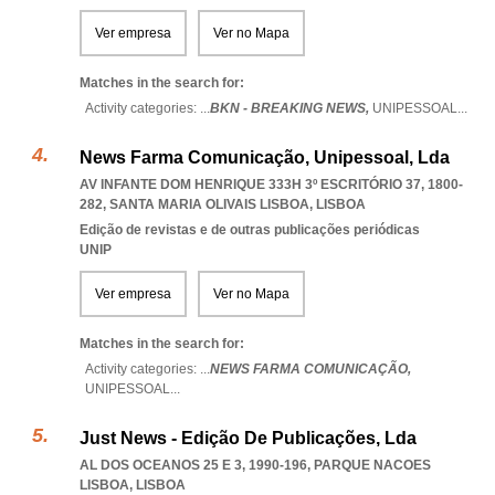
Ver empresa
Ver no Mapa
Matches in the search for:
Activity categories: ...
BKN - BREAKING NEWS,
UNIPESSOAL
...
News Farma Comunicação, Unipessoal, Lda
AV INFANTE DOM HENRIQUE 333H 3º ESCRITÓRIO 37, 1800-
282
,
SANTA MARIA OLIVAIS LISBOA
,
LISBOA
Edição de revistas e de outras publicações periódicas
UNIP
Ver empresa
Ver no Mapa
Matches in the search for:
Activity categories: ...
NEWS FARMA COMUNICAÇÃO,
UNIPESSOAL
...
Just News - Edição De Publicações, Lda
AL DOS OCEANOS 25 E 3, 1990-196
,
PARQUE NACOES
LISBOA
,
LISBOA