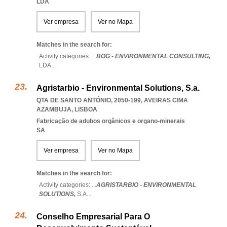
LDA
Ver empresa
Ver no Mapa
Matches in the search for:
Activity categories: ...
BOG - ENVIRONMENTAL CONSULTING,
LDA
...
Agristarbio - Environmental Solutions, S.a.
QTA DE SANTO ANTÓNIO, 2050-199
,
AVEIRAS CIMA
AZAMBUJA
,
LISBOA
Fabricação de adubos orgânicos e organo-minerais
SA
Ver empresa
Ver no Mapa
Matches in the search for:
Activity categories: ...
AGRISTARBIO - ENVIRONMENTAL
SOLUTIONS,
S.A.
...
Conselho Empresarial Para O