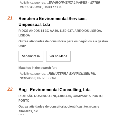
Activity categories: ...
ENVIRONMENTAL WAVES - WATER
INTELLIGENCE,
UNIPESSOAL
...
Renuterra Environmental Services,
Unipessoal, Lda
R DOS ANJOS 14 3C AA40, 1150-037
,
ARROIOS LISBOA
,
LISBOA
Outras atividades de consultoria para os negócios e a gestão
UNIP
Ver empresa
Ver no Mapa
Matches in the search for:
Activity categories: ...
RENUTERRA ENVIRONMENTAL
SERVICES,
UNIPESSOAL
...
Bog - Environmental Consulting, Lda
R DE SÃO ROSENDO 278, 4300-476
,
CAMPANHA PORTO
,
PORTO
Outras atividades de consultoria, científicas, técnicas e
similares, n.e.