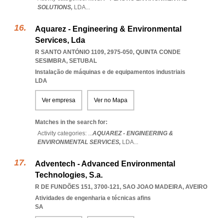
SOLUTIONS,
LDA
...
Aquarez - Engineering & Environmental
Services, Lda
R SANTO ANTÓNIO 1109, 2975-050
,
QUINTA CONDE
SESIMBRA
,
SETUBAL
Instalação de máquinas e de equipamentos industriais
LDA
Ver empresa
Ver no Mapa
Matches in the search for:
Activity categories: ...
AQUAREZ - ENGINEERING &
ENVIRONMENTAL SERVICES,
LDA
...
Adventech - Advanced Environmental
Technologies, S.a.
R DE FUNDÕES 151, 3700-121
,
SAO JOAO MADEIRA
,
AVEIRO
Atividades de engenharia e técnicas afins
SA