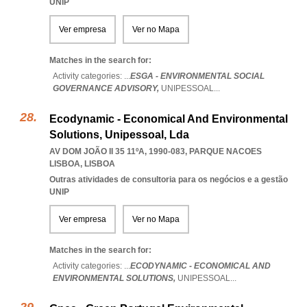
UNIP
Ver empresa
Ver no Mapa
Matches in the search for:
Activity categories: ...
ESGA - ENVIRONMENTAL SOCIAL
GOVERNANCE ADVISORY,
UNIPESSOAL
...
Ecodynamic - Economical And Environmental
Solutions, Unipessoal, Lda
AV DOM JOÃO II 35 11ºA, 1990-083
,
PARQUE NACOES
LISBOA
,
LISBOA
Outras atividades de consultoria para os negócios e a gestão
UNIP
Ver empresa
Ver no Mapa
Matches in the search for:
Activity categories: ...
ECODYNAMIC - ECONOMICAL AND
ENVIRONMENTAL SOLUTIONS,
UNIPESSOAL
...