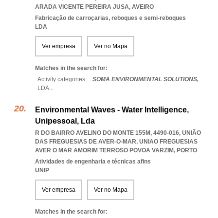
ARADA VICENTE PEREIRA JUSA
,
AVEIRO
Fabricação de carroçarias, reboques e semi-reboques
LDA
Ver empresa
Ver no Mapa
Matches in the search for:
Activity categories: ...
SOMA ENVIRONMENTAL SOLUTIONS,
LDA
...
Environmental Waves - Water Intelligence,
Unipessoal, Lda
R DO BAIRRO AVELINO DO MONTE 155M, 4490-016, UNIÃO
DAS FREGUESIAS DE AVER-O-MAR
,
UNIAO FREGUESIAS
AVER O MAR AMORIM TERROSO POVOA VARZIM
,
PORTO
Atividades de engenharia e técnicas afins
UNIP
Ver empresa
Ver no Mapa
Matches in the search for: