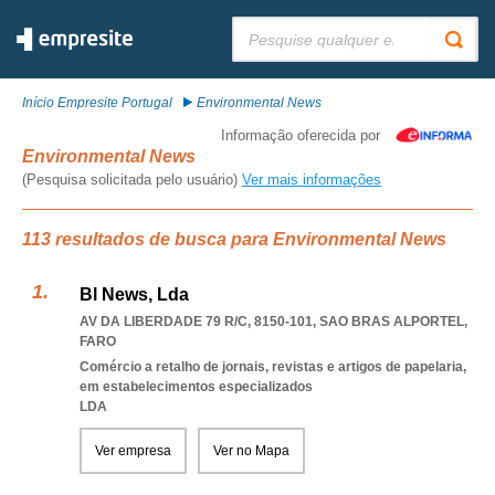
Pesquisar:
Início Empresite Portugal
Environmental News
Informação oferecida por
Environmental News
(Pesquisa solicitada pelo usuário)
Ver mais informações
113 resultados de busca para Environmental News
Bl News, Lda
AV DA LIBERDADE 79 R/C, 8150-101
,
SAO BRAS ALPORTEL
,
FARO
Comércio a retalho de jornais, revistas e artigos de papelaria,
em estabelecimentos especializados
LDA
Ver empresa
Ver no Mapa