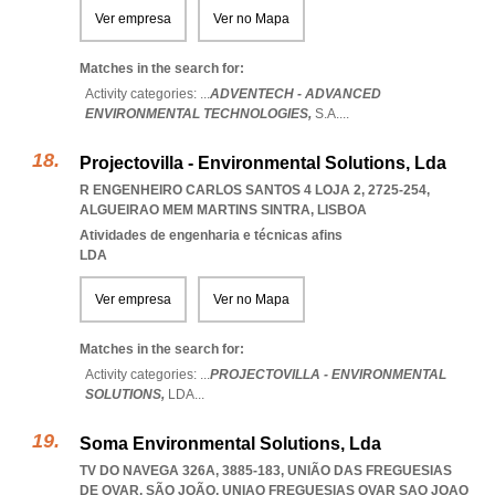
Ver empresa
Ver no Mapa
Matches in the search for:
Activity categories: ...
ADVENTECH - ADVANCED
ENVIRONMENTAL TECHNOLOGIES,
S.A.
...
Projectovilla - Environmental Solutions, Lda
R ENGENHEIRO CARLOS SANTOS 4 LOJA 2, 2725-254
,
ALGUEIRAO MEM MARTINS SINTRA
,
LISBOA
Atividades de engenharia e técnicas afins
LDA
Ver empresa
Ver no Mapa
Matches in the search for:
Activity categories: ...
PROJECTOVILLA - ENVIRONMENTAL
SOLUTIONS,
LDA
...
Soma Environmental Solutions, Lda
TV DO NAVEGA 326A, 3885-183, UNIÃO DAS FREGUESIAS
DE OVAR, SÃO JOÃO
,
UNIAO FREGUESIAS OVAR SAO JOAO