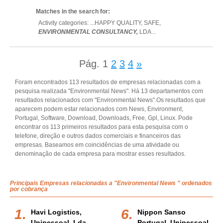
Matches in the search for:
Activity categories: ...
HAPPY QUALITY,
SAFE,
ENVIRONMENTAL CONSULTANCY,
LDA
...
Pág.
1
2
3
4
»
Foram encontrados 113 resultados de empresas relacionadas com a
pesquisa realizada "Environmental News". Há 13 departamentos com
resultados relacionados com "Environmental News".Os resultados que
aparecem podem estar relacionados com News, Environment,
Portugal, Software, Download, Downloads, Free, Gpl, Linux. Pode
encontrar os 113 primeiros resultados para esta pesquisa com o
telefone, direção e outros dados comerciais e financeiros das
empresas. Baseamos em coincidências de uma atividade ou
denominação de cada empresa para mostrar esses resultados.
Principais Empresas relacionadas a "Environmental News " ordenados
por cobrança
Havi Logistics,
Nippon Sanso
Unipessoal, Lda
Portugal, Unipessoal,