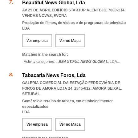
Beautiful News Global, Lda
AV 25 DE ABRIL EDIFÍCIO STARTUP ALENTEJO, 7080-134
,
VENDAS NOVAS
,
EVORA
Produção de filmes, de vídeos e de programas de televisão
LDA
Ver empresa
Ver no Mapa
Matches in the search for:
Activity categories: ...
BEAUTIFUL NEWS GLOBAL,
LDA
...
Tabacaria News Foros, Lda
GALERIA COMERCIAL DA ESTAÇÃO FERROVIÁRIA DE
FOROS DE AMORA LOJA 24, 2845-612
,
AMORA SEIXAL
,
SETUBAL
Comércio a retalho de tabaco, em estabelecimentos
especializados
LDA
Ver empresa
Ver no Mapa