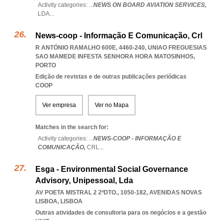
Activity categories: ...
NEWS ON BOARD AVIATION SERVICES,
LDA
...
News-coop - Informação E Comunicação, Crl
R ANTÓNIO RAMALHO 600E, 4460-240
,
UNIAO FREGUESIAS
SAO MAMEDE INFESTA SENHORA HORA MATOSINHOS
,
PORTO
Edição de revistas e de outras publicações periódicas
COOP
Ver empresa
Ver no Mapa
Matches in the search for:
Activity categories: ...
NEWS-COOP - INFORMAÇÃO E
COMUNICAÇÃO,
CRL
...
Esga - Environmental Social Governance
Advisory, Unipessoal, Lda
AV POETA MISTRAL 2 2ºDTO., 1050-182
,
AVENIDAS NOVAS
LISBOA
,
LISBOA
Outras atividades de consultoria para os negócios e a gestão