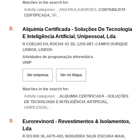
Matches in the search for:
Activity categories: ...
ANA PAULA BORGES,
CONTABILISTA
CERTIFICADA,
SP
...
Alquimia Certificada - Soluções De Tecnologia
E Inteligência Artificial, Unipessoal, Lda
R COELHO DA ROCHA 43 3D, 1250-087
,
CAMPO OURIQUE
LISBOA
,
LISBOA
Atividades de programação informática
UNIP
Ver empresa
Ver no Mapa
Matches in the search for:
Activity categories: ...
ALQUIMIA CERTIFICADA - SOLUÇÕES
DE TECNOLOGIA E INTELIGÊNCIA ARTIFICIAL,
UNIPESSOAL
...
Eurorevinord - Revestimentos & Isolamentos,
Lda
R DO RIO 36, 4475-493
,
NOGUEIRA SILVA ESCURA MAIA
,