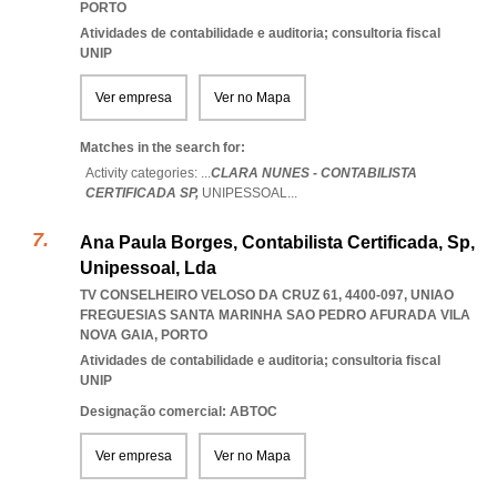
PORTO
Atividades de contabilidade e auditoria; consultoria fiscal
UNIP
Ver empresa
Ver no Mapa
Matches in the search for:
Activity categories: ...
CLARA NUNES - CONTABILISTA
CERTIFICADA SP,
UNIPESSOAL
...
Ana Paula Borges, Contabilista Certificada, Sp,
Unipessoal, Lda
TV CONSELHEIRO VELOSO DA CRUZ 61, 4400-097
,
UNIAO
FREGUESIAS SANTA MARINHA SAO PEDRO AFURADA VILA
NOVA GAIA
,
PORTO
Atividades de contabilidade e auditoria; consultoria fiscal
UNIP
Designação comercial: ABTOC
Ver empresa
Ver no Mapa