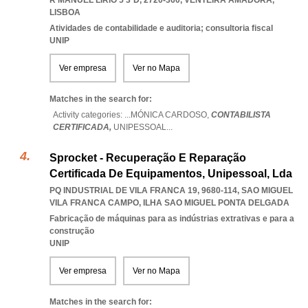
R MANUEL LÍRIO 5 3ºD, 2720-360
,
VENTEIRA AMADORA
,
LISBOA
Atividades de contabilidade e auditoria; consultoria fiscal
UNIP
Ver empresa
Ver no Mapa
Matches in the search for:
Activity categories: ...
MÓNICA CARDOSO,
CONTABILISTA
CERTIFICADA,
UNIPESSOAL
...
Sprocket - Recuperação E Reparação
Certificada De Equipamentos, Unipessoal, Lda
PQ INDUSTRIAL DE VILA FRANCA 19, 9680-114
,
SAO MIGUEL
VILA FRANCA CAMPO
,
ILHA SAO MIGUEL PONTA DELGADA
Fabricação de máquinas para as indústrias extrativas e para a
construção
UNIP
Ver empresa
Ver no Mapa
Matches in the search for: