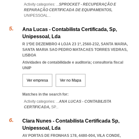
Activity categories: ...
SPROCKET - RECUPERAÇÃO E
REPARAÇÃO CERTIFICADA DE EQUIPAMENTOS,
UNIPESSOAL
...
Ana Lucas - Contabilista Certificada, Sp,
Unipessoal, Lda
R 1ºDE DEZEMBRO 4 LOJA 23 1º, 2560-232, SANTA MARIA
,
SANTA MARIA SAO PEDRO MATACAES TORRES VEDRAS
,
LISBOA
Atividades de contabilidade e auditoria; consultoria fiscal
UNIP
Ver empresa
Ver no Mapa
Matches in the search for:
Activity categories: ...
ANA LUCAS - CONTABILISTA
CERTIFICADA,
SP
...
Clara Nunes - Contabilista Certificada Sp,
Unipessoal, Lda
AV PORTAS DE FRONHAS 178, 4480-004
,
VILA CONDE
,