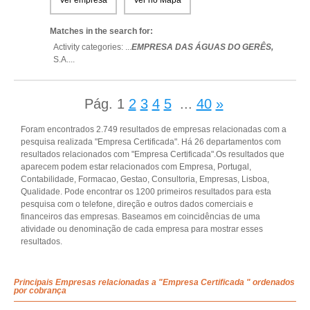
Ver empresa
Ver no Mapa
Matches in the search for:
Activity categories: ...
EMPRESA DAS ÁGUAS DO GERÊS,
S.A.
...
Pág.
1
2
3
4
5
...
40
»
Foram encontrados 2.749 resultados de empresas relacionadas com a
pesquisa realizada "Empresa Certificada". Há 26 departamentos com
resultados relacionados com "Empresa Certificada".Os resultados que
aparecem podem estar relacionados com Empresa, Portugal,
Contabilidade, Formacao, Gestao, Consultoria, Empresas, Lisboa,
Qualidade. Pode encontrar os 1200 primeiros resultados para esta
pesquisa com o telefone, direção e outros dados comerciais e
financeiros das empresas. Baseamos em coincidências de uma
atividade ou denominação de cada empresa para mostrar esses
resultados.
Principais Empresas relacionadas a "Empresa Certificada " ordenados
por cobrança