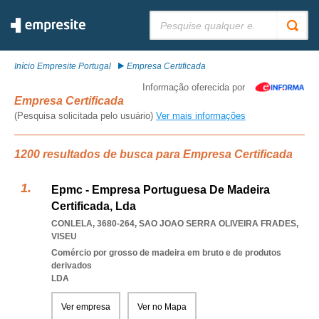
Pesquisar:
Início Empresite Portugal
Empresa Certificada
Informação oferecida por
Empresa Certificada
(Pesquisa solicitada pelo usuário)
Ver mais informações
1200 resultados de busca para Empresa Certificada
Epmc - Empresa Portuguesa De Madeira
Certificada, Lda
CONLELA, 3680-264
,
SAO JOAO SERRA OLIVEIRA FRADES
,
VISEU
Comércio por grosso de madeira em bruto e de produtos
derivados
LDA
Ver empresa
Ver no Mapa