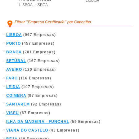
LISBOA
LISBOA
,
LISBOA
Filtrar "Empresa Certificada" por Concelho
LISBOA
(967 Empresas)
PORTO
(457 Empresas)
BRAGA
(201 Empresas)
SETÚBAL
(167 Empresas)
AVEIRO
(120 Empresas)
FARO
(116 Empresas)
LEIRIA
(107 Empresas)
COIMBRA
(97 Empresas)
SANTARÉM
(92 Empresas)
VISEU
(67 Empresas)
ILHA DA MADEIRA - FUNCHAL
(59 Empresas)
VIANA DO CASTELO
(43 Empresas)