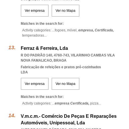
Ver empresa
Ver no Mapa
Matches in the search for:
Activity categories: ...
fogoes,
móvel,
empresa,
Certificada,
temperadoras
...
Ferraz & Ferreira, Lda
R DO PADRÃO 140, 4760-743
,
VILARINHO CAMBAS VILA
NOVA FAMALICAO
,
BRAGA
Fabricação de refeições e pratos pré-cozinhados
LDA
Ver empresa
Ver no Mapa
Matches in the search for:
Activity categories: ...
empresa Certificada,
pizza
...
V.m.c.m.- Comércio De Peças E Reparações
Automóveis, Unipessoal, Lda