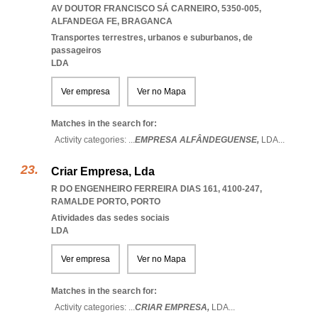
AV DOUTOR FRANCISCO SÁ CARNEIRO, 5350-005
,
ALFANDEGA FE
,
BRAGANCA
Transportes terrestres, urbanos e suburbanos, de
passageiros
LDA
Ver empresa
Ver no Mapa
Matches in the search for:
Activity categories: ...
EMPRESA ALFÂNDEGUENSE,
LDA
...
Criar Empresa, Lda
R DO ENGENHEIRO FERREIRA DIAS 161, 4100-247
,
RAMALDE PORTO
,
PORTO
Atividades das sedes sociais
LDA
Ver empresa
Ver no Mapa
Matches in the search for:
Activity categories: ...
CRIAR EMPRESA,
LDA
...