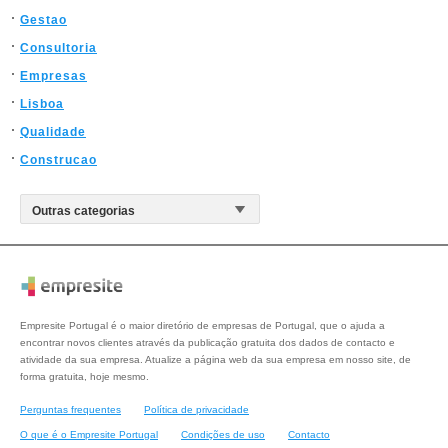
Gestao
Consultoria
Empresas
Lisboa
Qualidade
Construcao
Empresite Portugal é o maior diretório de empresas de Portugal, que o ajuda a
encontrar novos clientes através da publicação gratuita dos dados de contacto e
atividade da sua empresa. Atualize a página web da sua empresa em nosso site, de
forma gratuita, hoje mesmo.
Perguntas frequentes
Política de privacidade
O que é o Empresite Portugal
Condições de uso
Contacto