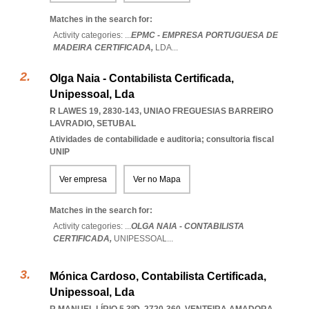
Matches in the search for:
Activity categories: ...
EPMC - EMPRESA PORTUGUESA DE
MADEIRA CERTIFICADA,
LDA
...
Olga Naia - Contabilista Certificada,
Unipessoal, Lda
R LAWES 19, 2830-143
,
UNIAO FREGUESIAS BARREIRO
LAVRADIO
,
SETUBAL
Atividades de contabilidade e auditoria; consultoria fiscal
UNIP
Ver empresa
Ver no Mapa
Matches in the search for:
Activity categories: ...
OLGA NAIA - CONTABILISTA
CERTIFICADA,
UNIPESSOAL
...
Mónica Cardoso, Contabilista Certificada,
Unipessoal, Lda