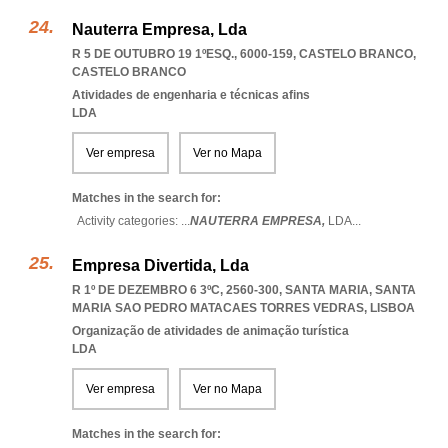
Nauterra Empresa, Lda
R 5 DE OUTUBRO 19 1ºESQ., 6000-159
,
CASTELO BRANCO
,
CASTELO BRANCO
Atividades de engenharia e técnicas afins
LDA
Ver empresa
Ver no Mapa
Matches in the search for:
Activity categories: ...
NAUTERRA EMPRESA,
LDA
...
Empresa Divertida, Lda
R 1º DE DEZEMBRO 6 3ºC, 2560-300, SANTA MARIA
,
SANTA
MARIA SAO PEDRO MATACAES TORRES VEDRAS
,
LISBOA
Organização de atividades de animação turística
LDA
Ver empresa
Ver no Mapa
Matches in the search for: