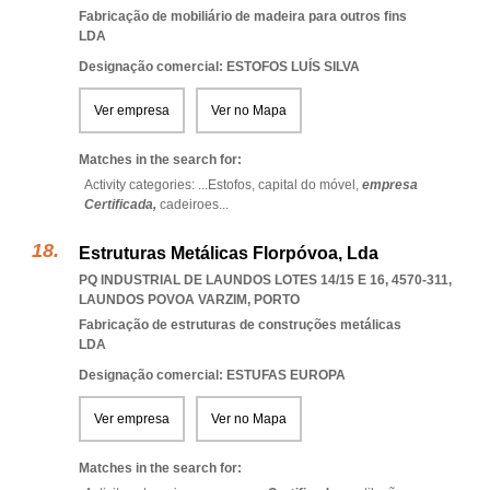
Fabricação de mobiliário de madeira para outros fins
LDA
Designação comercial: ESTOFOS LUÍS SILVA
Ver empresa
Ver no Mapa
Matches in the search for:
Activity categories: ...
Estofos,
capital do móvel,
empresa
Certificada,
cadeiroes
...
Estruturas Metálicas Florpóvoa, Lda
PQ INDUSTRIAL DE LAUNDOS LOTES 14/15 E 16, 4570-311
,
LAUNDOS POVOA VARZIM
,
PORTO
Fabricação de estruturas de construções metálicas
LDA
Designação comercial: ESTUFAS EUROPA
Ver empresa
Ver no Mapa
Matches in the search for: