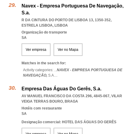
Navex - Empresa Portuguesa De Navegação,
S.a.
R DA CINTURA DO PORTO DE LISBOA 13, 1350-352
,
ESTRELA LISBOA
,
LISBOA
Organização do transporte
SA
Ver empresa
Ver no Mapa
Matches in the search for:
Activity categories: ...
NAVEX - EMPRESA PORTUGUESA DE
NAVEGAÇÃO,
S.A.
...
Empresa Das Águas Do Gerês, S.a.
AV MANUEL FRANCISCO DA COSTA 296, 4845-067
,
VILAR
VEIGA TERRAS BOURO
,
BRAGA
Hotéis com restaurante
SA
Designação comercial: HOTEL DAS ÁGUAS DO GERÊS