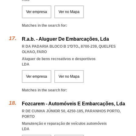
Ver empresa
Ver no Mapa
Matches in the search for:
R.a.b. - Aluguer De Embarcações, Lda
R DA PADARIA BLOCO B 1ºDTO., 8700-239
,
QUELFES
OLHAO
,
FARO
Aluguer de bens recreativos e desportivos
LDA
Ver empresa
Ver no Mapa
Matches in the search for:
Fozcarem - Automóveis E Embarcações, Lda
R DE CUNHA JÚNIOR 50, 4250-185
,
PARANHOS PORTO
,
PORTO
Manutenção e reparação de veículos automóveis
LDA