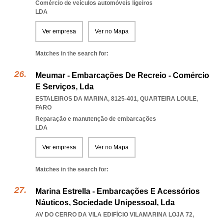
Comércio de veículos automóveis ligeiros
LDA
Ver empresa
Ver no Mapa
Matches in the search for:
Meumar - Embarcações De Recreio - Comércio
E Serviços, Lda
ESTALEIROS DA MARINA, 8125-401
,
QUARTEIRA LOULE
,
FARO
Reparação e manutenção de embarcações
LDA
Ver empresa
Ver no Mapa
Matches in the search for:
Marina Estrella - Embarcações E Acessórios
Náuticos, Sociedade Unipessoal, Lda
AV DO CERRO DA VILA EDIFÍCIO VILAMARINA LOJA 72,