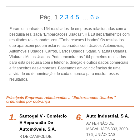
Pág.
1
2
3
4
5
...
6
»
Foram encontrados 164 resultados de empresas relacionadas com a
pesquisa realizada "Embarcacoes Usadas". Há 18 departamentos com
resultados relacionados com "Embarcacoes Usadas".Os resultados
que aparecem podem estar relacionados com Usados, Automoveis,
Automoveis Usados, Carros, Carros Usados, Stand, Viaturas Usadas,
Viaturas, Motos Usadas. Pode encontrar os 164 primeiros resultados
para esta pesquisa com o telefone, direção e outros dados comerciais
e financeiros das empresas. Baseamos em coincidências de uma
atividade ou denominação de cada empresa para mostrar esses
resultados.
Principais Empresas relacionadas a "Embarcacoes Usadas "
ordenados por cobrança
Santogal V - Comércio
Auto Industrial, S.a.
E Reparação De
AV FERNÃO DE
Automóveis, S.a.
MAGALHÃES 333, 3000-
176, UNIÃO DAS
R DE CAMPOLIDE