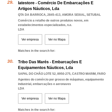
Iatestore - Comércio De Embarcações E
Artigos Náuticos, Lda
QTA DA BARROCA, 2845-413
,
AMORA SEIXAL
,
SETUBAL
Comércio a retalho de outros produtos novos, em
estabelecimentos especializados, n.e.
LDA
Ver empresa
Ver no Mapa
Matches in the search for:
Tribo Das Marés - Embarcações E
Equipamentos Náuticos, Lda
SAPAL DO CHÃO LOTE 52, 8950-275
,
CASTRO MARIM
,
FARO
Agentes do comércio por grosso de máquinas, equipamento
industrial, embarcações e aeronaves
LDA
Ver empresa
Ver no Mapa
Matches in the search for: