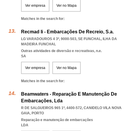
Ver empresa
Ver no Mapa
Matches in the search for:
Recmad Ii - Embarcações De Recreio, S.a.
LG VARADOUROS 4 3º, 9000-503
,
SE FUNCHAL
,
ILHA DA
MADEIRA FUNCHAL
Outras atividades de diversão e recreativas, n.e.
SA
Ver empresa
Ver no Mapa
Matches in the search for:
Beamwaters - Reparação E Manutenção De
Embarcações, Lda
R DE SALGUEIROS 965 1º, 4400-572
,
CANIDELO VILA NOVA
GAIA
,
PORTO
Reparação e manutenção de embarcações
LDA