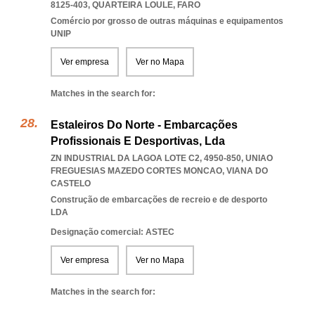
8125-403
,
QUARTEIRA LOULE
,
FARO
Comércio por grosso de outras máquinas e equipamentos
UNIP
Ver empresa
Ver no Mapa
Matches in the search for:
Estaleiros Do Norte - Embarcações
Profissionais E Desportivas, Lda
ZN INDUSTRIAL DA LAGOA LOTE C2, 4950-850
,
UNIAO
FREGUESIAS MAZEDO CORTES MONCAO
,
VIANA DO
CASTELO
Construção de embarcações de recreio e de desporto
LDA
Designação comercial: ASTEC
Ver empresa
Ver no Mapa
Matches in the search for: