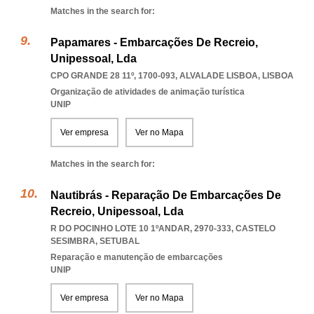
Matches in the search for:
Papamares - Embarcações De Recreio,
Unipessoal, Lda
CPO GRANDE 28 11º, 1700-093
,
ALVALADE LISBOA
,
LISBOA
Organização de atividades de animação turística
UNIP
Ver empresa
Ver no Mapa
Matches in the search for:
Nautibrás - Reparação De Embarcações De
Recreio, Unipessoal, Lda
R DO POCINHO LOTE 10 1ºANDAR, 2970-333
,
CASTELO
SESIMBRA
,
SETUBAL
Reparação e manutenção de embarcações
UNIP
Ver empresa
Ver no Mapa