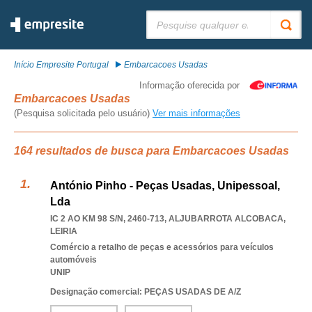
Pesquisar:
Início Empresite Portugal
Embarcacoes Usadas
Informação oferecida por
Embarcacoes Usadas
(Pesquisa solicitada pelo usuário)
Ver mais informações
164 resultados de busca para Embarcacoes Usadas
António Pinho - Peças Usadas, Unipessoal,
Lda
IC 2 AO KM 98 S/N, 2460-713
,
ALJUBARROTA ALCOBACA
,
LEIRIA
Comércio a retalho de peças e acessórios para veículos
automóveis
UNIP
Designação comercial: PEÇAS USADAS DE A/Z