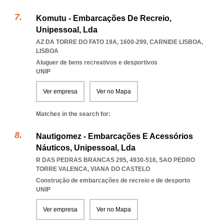
Komutu - Embarcações De Recreio,
Unipessoal, Lda
AZ DA TORRE DO FATO 19A, 1600-299
,
CARNIDE LISBOA
,
LISBOA
Aluguer de bens recreativos e desportivos
UNIP
Ver empresa
Ver no Mapa
Matches in the search for:
Nautigomez - Embarcações E Acessórios
Náuticos, Unipessoal, Lda
R DAS PEDRAS BRANCAS 295, 4930-516
,
SAO PEDRO
TORRE VALENCA
,
VIANA DO CASTELO
Construção de embarcações de recreio e de desporto
UNIP
Ver empresa
Ver no Mapa