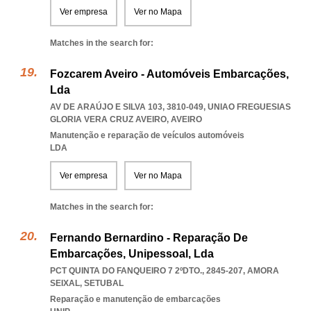
Ver empresa
Ver no Mapa
Matches in the search for:
Fozcarem Aveiro - Automóveis Embarcações,
Lda
AV DE ARAÚJO E SILVA 103, 3810-049
,
UNIAO FREGUESIAS
GLORIA VERA CRUZ AVEIRO
,
AVEIRO
Manutenção e reparação de veículos automóveis
LDA
Ver empresa
Ver no Mapa
Matches in the search for:
Fernando Bernardino - Reparação De
Embarcações, Unipessoal, Lda
PCT QUINTA DO FANQUEIRO 7 2ºDTO., 2845-207
,
AMORA
SEIXAL
,
SETUBAL
Reparação e manutenção de embarcações