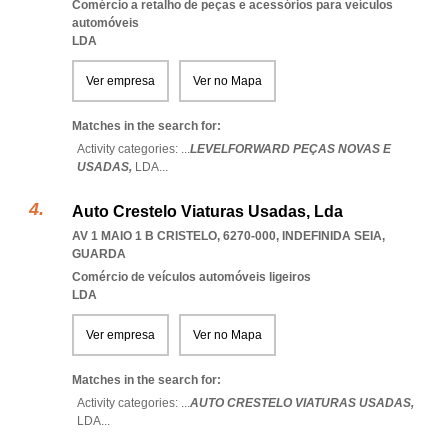
Comércio a retalho de peças e acessórios para veículos
automóveis
LDA
Ver empresa
Ver no Mapa
Matches in the search for:
Activity categories: ...
LEVELFORWARD PEÇAS NOVAS E
USADAS,
LDA
...
Auto Crestelo Viaturas Usadas, Lda
AV 1 MAIO 1 B CRISTELO, 6270-000
,
INDEFINIDA SEIA
,
GUARDA
Comércio de veículos automóveis ligeiros
LDA
Ver empresa
Ver no Mapa
Matches in the search for:
Activity categories: ...
AUTO CRESTELO VIATURAS USADAS,
LDA
...