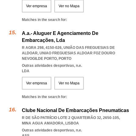
Ver empresa
Ver no Mapa
Matches in the search for:
A.a.- Aluguer E Agenciamento De
Embarcações, Lda
R AGRA 298, 4150-026, UNIÃO DAS FREGUESIAS DE
ALDOAR
,
UNIAO FREGUESIAS ALDOAR FOZ DOURO
NEVOGILDE PORTO
,
PORTO
Outras atividades desportivas, n.e.
LDA
Ver empresa
Ver no Mapa
Matches in the search for:
Clube Nacional De Embarcações Pneumaticas
R DE SÃO PATRÍCIO LOTE 2 QUARTEIRÃO 32, 2650-105
,
MINA AGUA AMADORA
,
LISBOA
Outras atividades desportivas, n.e.
ASS