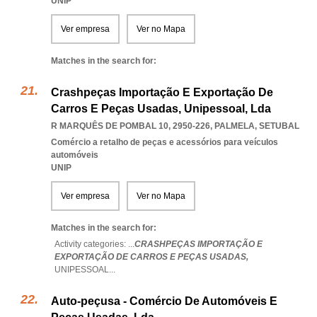
UNIP
Ver empresa
Ver no Mapa
Matches in the search for:
Crashpeças Importação E Exportação De
Carros E Peças Usadas, Unipessoal, Lda
R MARQUÊS DE POMBAL 10, 2950-226
,
PALMELA
,
SETUBAL
Comércio a retalho de peças e acessórios para veículos
automóveis
UNIP
Ver empresa
Ver no Mapa
Matches in the search for:
Activity categories: ...
CRASHPEÇAS IMPORTAÇÃO E
EXPORTAÇÃO DE CARROS E PEÇAS USADAS,
UNIPESSOAL
...
Auto-peçusa - Comércio De Automóveis E