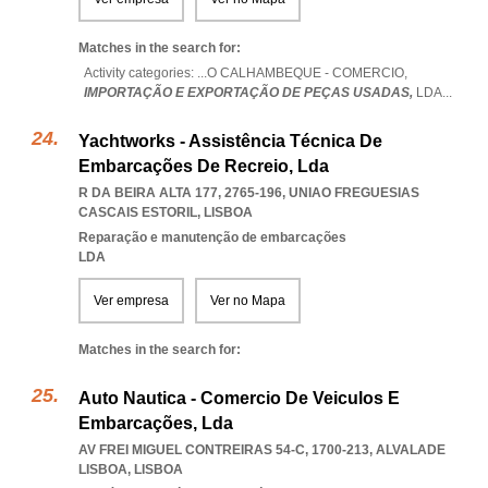
Matches in the search for:
Activity categories: ...
O CALHAMBEQUE - COMERCIO,
IMPORTAÇÃO E EXPORTAÇÃO DE PEÇAS USADAS,
LDA
...
Yachtworks - Assistência Técnica De
Embarcações De Recreio, Lda
R DA BEIRA ALTA 177, 2765-196
,
UNIAO FREGUESIAS
CASCAIS ESTORIL
,
LISBOA
Reparação e manutenção de embarcações
LDA
Ver empresa
Ver no Mapa
Matches in the search for:
Auto Nautica - Comercio De Veiculos E
Embarcações, Lda
AV FREI MIGUEL CONTREIRAS 54-C, 1700-213
,
ALVALADE
LISBOA
,
LISBOA