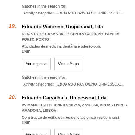
Matches in the search for:
Activity categories: ...
EDUARDO TRINDADE,
UNIPESSOAL
...
Eduardo Victorino, Unipessoal, Lda
R DAS DOZE CASAS 341 1º CENTRO, 4000-195
,
BONFIM
PORTO
,
PORTO
Atividades de medicina dentária e odontologia
UNIP
Ver empresa
Ver no Mapa
Matches in the search for:
Activity categories: ...
EDUARDO VICTORINO,
UNIPESSOAL
...
Eduardo Carvalhais, Unipessoal, Lda
AV MANUEL ALPEDRINHA 18 2ºA, 2720-354
,
AGUAS LIVRES
AMADORA
,
LISBOA
Construção de edifícios (residenciais e não residenciais)
UNIP