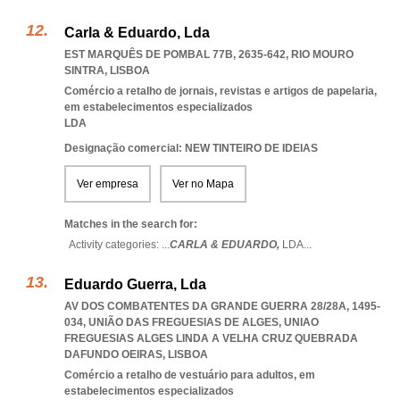
Carla & Eduardo, Lda
EST MARQUÊS DE POMBAL 77B, 2635-642
,
RIO MOURO
SINTRA
,
LISBOA
Comércio a retalho de jornais, revistas e artigos de papelaria,
em estabelecimentos especializados
LDA
Designação comercial: NEW TINTEIRO DE IDEIAS
Ver empresa
Ver no Mapa
Matches in the search for:
Activity categories: ...
CARLA & EDUARDO,
LDA
...
Eduardo Guerra, Lda
AV DOS COMBATENTES DA GRANDE GUERRA 28/28A, 1495-
034, UNIÃO DAS FREGUESIAS DE ALGES
,
UNIAO
FREGUESIAS ALGES LINDA A VELHA CRUZ QUEBRADA
DAFUNDO OEIRAS
,
LISBOA
Comércio a retalho de vestuário para adultos, em
estabelecimentos especializados