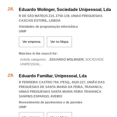
Eduardo Wolinger, Sociedade Unipessoal, Lda
R DE SÃO MATEUS 210, 2750-139
,
UNIAO FREGUESIAS
CASCAIS ESTORIL
,
LISBOA
Atividades de programação informática
UNIP
Ver empresa
Ver no Mapa
Matches in the search for:
Activity categories: ...
EDUARDO WOLINGER,
SOCIEDADE
UNIPESSOAL
...
Eduardo Familiar, Unipessoal, Lda
R FERREIRA CASTRO 79A 3ºESQ., 4520-227, UNIÃO DAS
FREGUESIAS DE SANTA MARIA DA FEIRA, TRAVANCA
,
UNIAO FREGUESIAS SANTA MARIA FEIRA TRAVANCA
SANFINS ESPARGO
,
AVEIRO
Revestimento de pavimentos e de paredes
UNIP