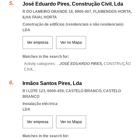
José Eduardo Pires, Construção Civil, Lda
R DO LAMEIRO GRANDE 18, 9900-407
,
FLAMENGOS HORTA
,
ILHA FAIAL HORTA
Construção de edifícios (residenciais e não residenciais)
LDA
Ver empresa
Ver no Mapa
Matches in the search for:
Activity categories: ...
JOSÉ EDUARDO PIRES,
CONSTRUÇÃO
CIVIL
...
Irmãos Santos Pires, Lda
R I LOTE 123, 6000-459
,
CASTELO BRANCO
,
CASTELO
BRANCO
Instalação eléctrica
LDA
Ver empresa
Ver no Mapa
Matches in the search for: