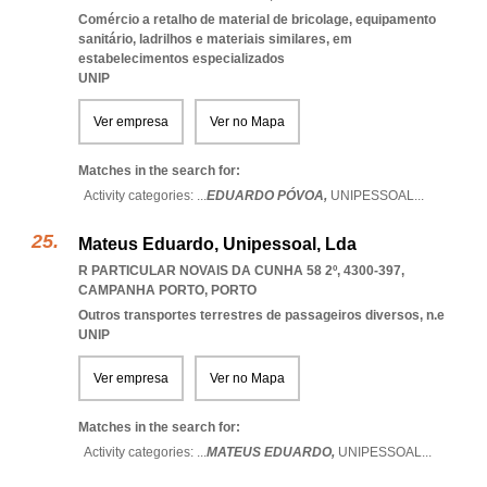
Comércio a retalho de material de bricolage, equipamento
sanitário, ladrilhos e materiais similares, em
estabelecimentos especializados
UNIP
Ver empresa
Ver no Mapa
Matches in the search for:
Activity categories: ...
EDUARDO PÓVOA,
UNIPESSOAL
...
Mateus Eduardo, Unipessoal, Lda
R PARTICULAR NOVAIS DA CUNHA 58 2º, 4300-397
,
CAMPANHA PORTO
,
PORTO
Outros transportes terrestres de passageiros diversos, n.e
UNIP
Ver empresa
Ver no Mapa
Matches in the search for:
Activity categories: ...
MATEUS EDUARDO,
UNIPESSOAL
...