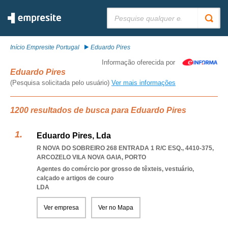
Pesquisar:
Início Empresite Portugal
Eduardo Pires
Informação oferecida por
Eduardo Pires
(Pesquisa solicitada pelo usuário)
Ver mais informações
1200 resultados de busca para Eduardo Pires
Eduardo Pires, Lda
R NOVA DO SOBREIRO 268 ENTRADA 1 R/C ESQ., 4410-375
,
ARCOZELO VILA NOVA GAIA
,
PORTO
Agentes do comércio por grosso de têxteis, vestuário,
calçado e artigos de couro
LDA
Ver empresa
Ver no Mapa