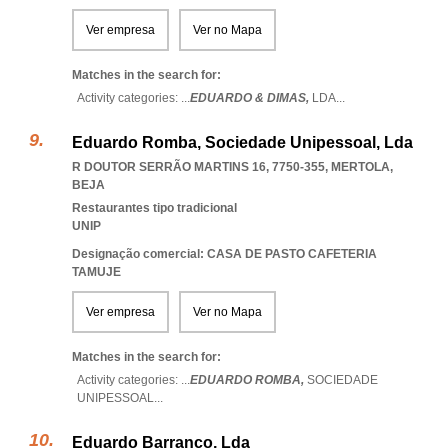
Ver empresa
Ver no Mapa
Matches in the search for:
Activity categories: ...
EDUARDO & DIMAS,
LDA
...
Eduardo Romba, Sociedade Unipessoal, Lda
R DOUTOR SERRÃO MARTINS 16, 7750-355
,
MERTOLA
,
BEJA
Restaurantes tipo tradicional
UNIP
Designação comercial: CASA DE PASTO CAFETERIA
TAMUJE
Ver empresa
Ver no Mapa
Matches in the search for:
Activity categories: ...
EDUARDO ROMBA,
SOCIEDADE
UNIPESSOAL
...
Eduardo Barranco, Lda