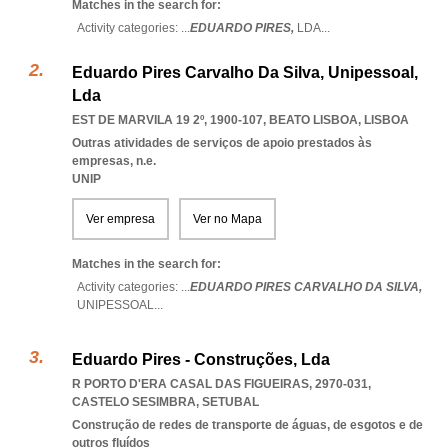
Matches in the search for:
Activity categories: ...
EDUARDO PIRES,
LDA
...
Eduardo Pires Carvalho Da Silva, Unipessoal,
Lda
EST DE MARVILA 19 2º, 1900-107
,
BEATO LISBOA
,
LISBOA
Outras atividades de serviços de apoio prestados às
empresas, n.e.
UNIP
Ver empresa
Ver no Mapa
Matches in the search for:
Activity categories: ...
EDUARDO PIRES CARVALHO DA SILVA,
UNIPESSOAL
...
Eduardo Pires - Construções, Lda
R PORTO D'ERA CASAL DAS FIGUEIRAS, 2970-031
,
CASTELO SESIMBRA
,
SETUBAL
Construção de redes de transporte de águas, de esgotos e de
outros fluídos