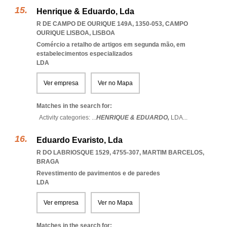
Henrique & Eduardo, Lda
R DE CAMPO DE OURIQUE 149A, 1350-053
,
CAMPO
OURIQUE LISBOA
,
LISBOA
Comércio a retalho de artigos em segunda mão, em
estabelecimentos especializados
LDA
Ver empresa
Ver no Mapa
Matches in the search for:
Activity categories: ...
HENRIQUE & EDUARDO,
LDA
...
Eduardo Evaristo, Lda
R DO LABRIOSQUE 1529, 4755-307
,
MARTIM BARCELOS
,
BRAGA
Revestimento de pavimentos e de paredes
LDA
Ver empresa
Ver no Mapa
Matches in the search for: