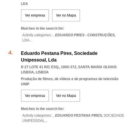
LDA
Ver empresa
Ver no Mapa
Matches in the search for:
Activity categories: ...
EDUARDO PIRES - CONSTRUÇÕES,
LDA
...
Eduardo Pestana Pires, Sociedade
Unipessoal, Lda
R 27 LOTE 41 R/C ESQ., 1800-372
,
SANTA MARIA OLIVAIS
LISBOA
,
LISBOA
Produção de filmes, de vídeos e de programas de televisão
UNIP
Ver empresa
Ver no Mapa
Matches in the search for:
Activity categories: ...
EDUARDO PESTANA PIRES,
SOCIEDADE
UNIPESSOAL
...