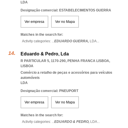
LDA
Designação comercial: ESTABELECIMENTOS GUERRA
Ver empresa
Ver no Mapa
Matches in the search for:
Activity categories: ...
EDUARDO GUERRA,
LDA
...
Eduardo & Pedro, Lda
R PARTICULAR 5, 1170-290
,
PENHA FRANCA LISBOA
,
LISBOA
Comércio a retalho de peças e acessórios para veículos
automóveis
LDA
Designação comercial: PNEUPORT
Ver empresa
Ver no Mapa
Matches in the search for:
Activity categories: ...
EDUARDO & PEDRO,
LDA
...