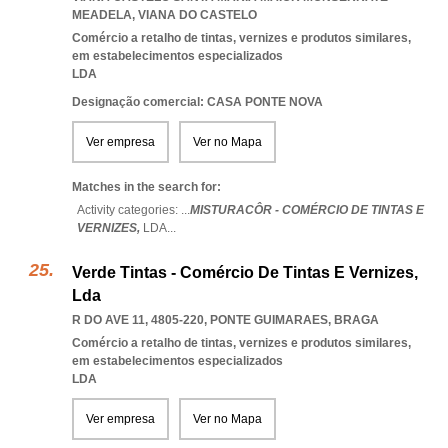
MEADELA
,
VIANA DO CASTELO
Comércio a retalho de tintas, vernizes e produtos similares,
em estabelecimentos especializados
LDA
Designação comercial: CASA PONTE NOVA
Ver empresa
Ver no Mapa
Matches in the search for:
Activity categories: ...
MISTURACÔR - COMÉRCIO DE TINTAS E
VERNIZES,
LDA
...
Verde Tintas - Comércio De Tintas E Vernizes,
Lda
R DO AVE 11, 4805-220
,
PONTE GUIMARAES
,
BRAGA
Comércio a retalho de tintas, vernizes e produtos similares,
em estabelecimentos especializados
LDA
Ver empresa
Ver no Mapa