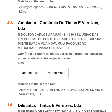
Matches in the search for:
Activity categories: ...
LIDERS PAINTS - TINTAS E VERNIZES,
LDA
...
Amplacôr - Comércio De Tintas E Vernizes,
Lda
R DOUTOR CARLOS ARAÚJO 48, 4980-631, UNIÃO DAS
FREGUESIAS DE PONTE DA BARCA
,
UNIAO FREGUESIAS
PONTE BARCA VILA NOVA MUIA PACO VEDRO
MAGALHAES
,
VIANA DO CASTELO
Comércio a retalho de tintas, vernizes e produtos similares,
em estabelecimentos especializados
LDA
Ver empresa
Ver no Mapa
Matches in the search for:
Activity categories: ...
AMPLACÔR - COMÉRCIO DE TINTAS E
VERNIZES,
LDA
...
Dilutintas - Tintas E Vernizes, Lda
R DE FREIXO DE BAIXO 2177, 4600-614
,
UNIAO FREGUESIAS