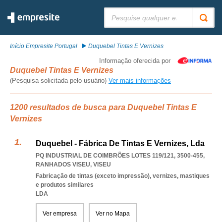
Pesquisar:
Início Empresite Portugal
Duquebel Tintas E Vernizes
Informação oferecida por
Duquebel Tintas E Vernizes
(Pesquisa solicitada pelo usuário)
Ver mais informações
1200 resultados de busca para Duquebel Tintas E
Vernizes
Duquebel - Fábrica De Tintas E Vernizes, Lda
PQ INDUSTRIAL DE COIMBRÕES LOTES 119/121, 3500-455
,
RANHADOS VISEU
,
VISEU
Fabricação de tintas (exceto impressão), vernizes, mastiques
e produtos similares
LDA
Ver empresa
Ver no Mapa