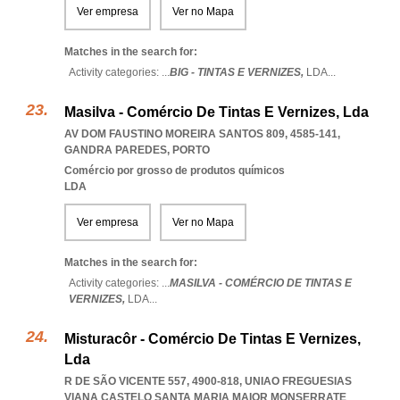
Ver empresa
Ver no Mapa
Matches in the search for:
Activity categories: ...
BIG - TINTAS E VERNIZES,
LDA
...
Masilva - Comércio De Tintas E Vernizes, Lda
AV DOM FAUSTINO MOREIRA SANTOS 809, 4585-141
,
GANDRA PAREDES
,
PORTO
Comércio por grosso de produtos químicos
LDA
Ver empresa
Ver no Mapa
Matches in the search for:
Activity categories: ...
MASILVA - COMÉRCIO DE TINTAS E
VERNIZES,
LDA
...
Misturacôr - Comércio De Tintas E Vernizes,
Lda
R DE SÃO VICENTE 557, 4900-818
,
UNIAO FREGUESIAS
VIANA CASTELO SANTA MARIA MAIOR MONSERRATE