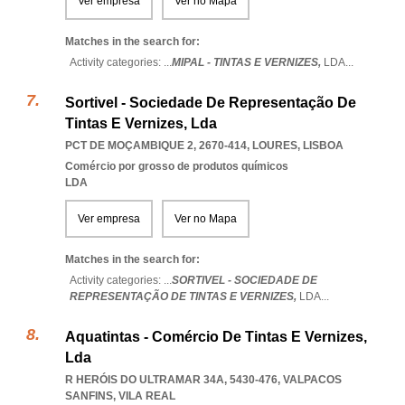
Ver empresa
Ver no Mapa
Matches in the search for:
Activity categories: ...
MIPAL - TINTAS E VERNIZES,
LDA
...
Sortivel - Sociedade De Representação De
Tintas E Vernizes, Lda
PCT DE MOÇAMBIQUE 2, 2670-414
,
LOURES
,
LISBOA
Comércio por grosso de produtos químicos
LDA
Ver empresa
Ver no Mapa
Matches in the search for:
Activity categories: ...
SORTIVEL - SOCIEDADE DE
REPRESENTAÇÃO DE TINTAS E VERNIZES,
LDA
...
Aquatintas - Comércio De Tintas E Vernizes,
Lda
R HERÓIS DO ULTRAMAR 34A, 5430-476
,
VALPACOS
SANFINS
,
VILA REAL