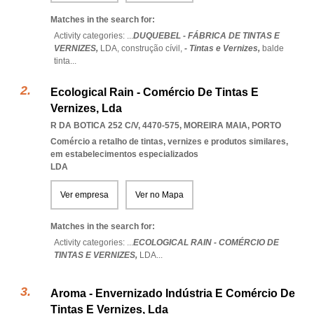
Matches in the search for:
Activity categories: ...
DUQUEBEL - FÁBRICA DE TINTAS E
VERNIZES,
LDA,
construção cívil,
- Tintas e Vernizes,
balde
tinta
...
Ecological Rain - Comércio De Tintas E
Vernizes, Lda
R DA BOTICA 252 C/V, 4470-575
,
MOREIRA MAIA
,
PORTO
Comércio a retalho de tintas, vernizes e produtos similares,
em estabelecimentos especializados
LDA
Ver empresa
Ver no Mapa
Matches in the search for:
Activity categories: ...
ECOLOGICAL RAIN - COMÉRCIO DE
TINTAS E VERNIZES,
LDA
...
Aroma - Envernizado Indústria E Comércio De
Tintas E Vernizes, Lda