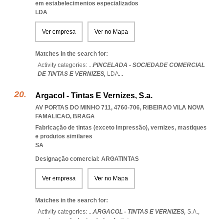
em estabelecimentos especializados
LDA
Ver empresa
Ver no Mapa
Matches in the search for:
Activity categories: ...
PINCELADA - SOCIEDADE COMERCIAL
DE TINTAS E VERNIZES,
LDA
...
Argacol - Tintas E Vernizes, S.a.
AV PORTAS DO MINHO 711, 4760-706
,
RIBEIRAO VILA NOVA
FAMALICAO
,
BRAGA
Fabricação de tintas (exceto impressão), vernizes, mastiques
e produtos similares
SA
Designação comercial: ARGATINTAS
Ver empresa
Ver no Mapa
Matches in the search for:
Activity categories: ...
ARGACOL - TINTAS E VERNIZES,
S.A.,