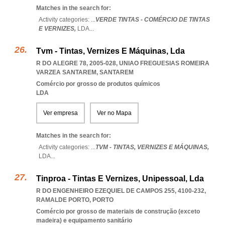
Matches in the search for:
Activity categories: ...
VERDE TINTAS - COMÉRCIO DE TINTAS
E VERNIZES,
LDA
...
Tvm - Tintas, Vernizes E Máquinas, Lda
R DO ALEGRE 78, 2005-028
,
UNIAO FREGUESIAS ROMEIRA
VARZEA SANTAREM
,
SANTAREM
Comércio por grosso de produtos químicos
LDA
Ver empresa
Ver no Mapa
Matches in the search for:
Activity categories: ...
TVM - TINTAS,
VERNIZES E MÁQUINAS,
LDA
...
Tinproa - Tintas E Vernizes, Unipessoal, Lda
R DO ENGENHEIRO EZEQUIEL DE CAMPOS 255, 4100-232
,
RAMALDE PORTO
,
PORTO
Comércio por grosso de materiais de construção (exceto
madeira) e equipamento sanitário