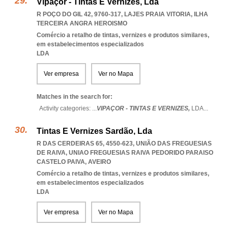
Vipaçor - Tintas E Vernizes, Lda
R POÇO DO GIL 42, 9760-317
,
LAJES PRAIA VITORIA
,
ILHA
TERCEIRA ANGRA HEROISMO
Comércio a retalho de tintas, vernizes e produtos similares,
em estabelecimentos especializados
LDA
Ver empresa
Ver no Mapa
Matches in the search for:
Activity categories: ...
VIPAÇOR - TINTAS E VERNIZES,
LDA
...
Tintas E Vernizes Sardão, Lda
R DAS CERDEIRAS 65, 4550-623, UNIÃO DAS FREGUESIAS
DE RAIVA
,
UNIAO FREGUESIAS RAIVA PEDORIDO PARAISO
CASTELO PAIVA
,
AVEIRO
Comércio a retalho de tintas, vernizes e produtos similares,
em estabelecimentos especializados
LDA
Ver empresa
Ver no Mapa