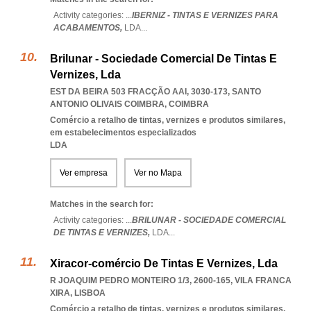
Activity categories: ...
IBERNIZ - TINTAS E VERNIZES PARA
ACABAMENTOS,
LDA
...
Brilunar - Sociedade Comercial De Tintas E
Vernizes, Lda
EST DA BEIRA 503 FRACÇÃO AAI, 3030-173
,
SANTO
ANTONIO OLIVAIS COIMBRA
,
COIMBRA
Comércio a retalho de tintas, vernizes e produtos similares,
em estabelecimentos especializados
LDA
Ver empresa
Ver no Mapa
Matches in the search for:
Activity categories: ...
BRILUNAR - SOCIEDADE COMERCIAL
DE TINTAS E VERNIZES,
LDA
...
Xiracor-comércio De Tintas E Vernizes, Lda
R JOAQUIM PEDRO MONTEIRO 1/3, 2600-165
,
VILA FRANCA
XIRA
,
LISBOA
Comércio a retalho de tintas, vernizes e produtos similares,