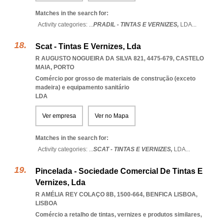
Matches in the search for:
Activity categories: ...
PRADIL - TINTAS E VERNIZES,
LDA
...
Scat - Tintas E Vernizes, Lda
R AUGUSTO NOGUEIRA DA SILVA 821, 4475-679
,
CASTELO
MAIA
,
PORTO
Comércio por grosso de materiais de construção (exceto
madeira) e equipamento sanitário
LDA
Ver empresa
Ver no Mapa
Matches in the search for:
Activity categories: ...
SCAT - TINTAS E VERNIZES,
LDA
...
Pincelada - Sociedade Comercial De Tintas E
Vernizes, Lda
R AMÉLIA REY COLAÇO 8B, 1500-664
,
BENFICA LISBOA
,
LISBOA
Comércio a retalho de tintas, vernizes e produtos similares,