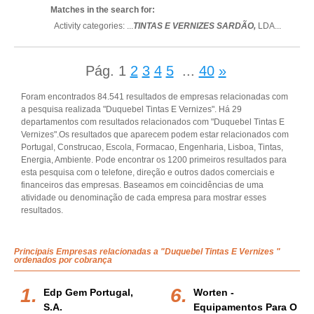
Matches in the search for:
Activity categories: ...
TINTAS E VERNIZES SARDÃO,
LDA
...
Pág.
1
2
3
4
5
...
40
»
Foram encontrados 84.541 resultados de empresas relacionadas com
a pesquisa realizada "Duquebel Tintas E Vernizes". Há 29
departamentos com resultados relacionados com "Duquebel Tintas E
Vernizes".Os resultados que aparecem podem estar relacionados com
Portugal, Construcao, Escola, Formacao, Engenharia, Lisboa, Tintas,
Energia, Ambiente. Pode encontrar os 1200 primeiros resultados para
esta pesquisa com o telefone, direção e outros dados comerciais e
financeiros das empresas. Baseamos em coincidências de uma
atividade ou denominação de cada empresa para mostrar esses
resultados.
Principais Empresas relacionadas a "Duquebel Tintas E Vernizes "
ordenados por cobrança
Edp Gem Portugal,
Worten -
S.a.
Equipamentos Para O