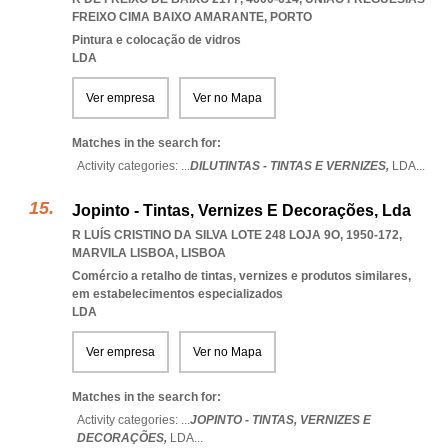
FREIXO CIMA BAIXO AMARANTE
,
PORTO
Pintura e colocação de vidros
LDA
Ver empresa
Ver no Mapa
Matches in the search for:
Activity categories: ...
DILUTINTAS - TINTAS E VERNIZES,
LDA
...
Jopinto - Tintas, Vernizes E Decorações, Lda
R LUÍS CRISTINO DA SILVA LOTE 248 LOJA 9O, 1950-172
,
MARVILA LISBOA
,
LISBOA
Comércio a retalho de tintas, vernizes e produtos similares,
em estabelecimentos especializados
LDA
Ver empresa
Ver no Mapa
Matches in the search for:
Activity categories: ...
JOPINTO - TINTAS,
VERNIZES E
DECORAÇÕES,
LDA
...