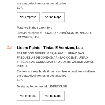
em estabelecimentos especializados
LDA
Ver empresa
Ver no Mapa
Matches in the search for:
Activity categories: ...
XIRACOR-COMÉRCIO DE TINTAS E
VERNIZES,
LDA
...
Liders Paints - Tintas E Vernizes, Lda
EST DE DOM MIGUEL 1259, 4420-114, UNIÃO DAS
FREGUESIAS DE GONDOMAR (SÃO COSME)
,
UNIAO
FREGUESIAS GONDOMAR SAO COSME VALBOM JOVIM
,
PORTO
Comércio a retalho de tintas, vernizes e produtos similares,
em estabelecimentos especializados
LDA
Designação comercial: LIDERCOLOR
Ver empresa
Ver no Mapa