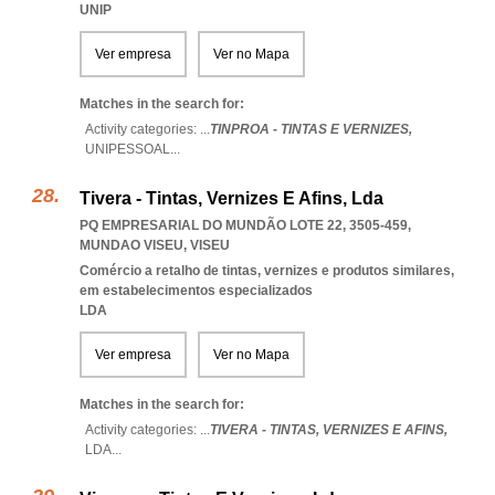
UNIP
Ver empresa
Ver no Mapa
Matches in the search for:
Activity categories: ...
TINPROA - TINTAS E VERNIZES,
UNIPESSOAL
...
Tivera - Tintas, Vernizes E Afins, Lda
PQ EMPRESARIAL DO MUNDÃO LOTE 22, 3505-459
,
MUNDAO VISEU
,
VISEU
Comércio a retalho de tintas, vernizes e produtos similares,
em estabelecimentos especializados
LDA
Ver empresa
Ver no Mapa
Matches in the search for:
Activity categories: ...
TIVERA - TINTAS,
VERNIZES E AFINS,
LDA
...