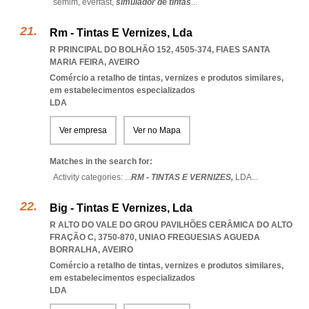
semim,
everfast,
simulador de tintas
...
Rm - Tintas E Vernizes, Lda
R PRINCIPAL DO BOLHÃO 152, 4505-374
,
FIAES SANTA
MARIA FEIRA
,
AVEIRO
Comércio a retalho de tintas, vernizes e produtos similares,
em estabelecimentos especializados
LDA
Ver empresa
Ver no Mapa
Matches in the search for:
Activity categories: ...
RM - TINTAS E VERNIZES,
LDA
...
Big - Tintas E Vernizes, Lda
R ALTO DO VALE DO GROU PAVILHÕES CERÂMICA DO ALTO
FRAÇÃO C, 3750-870
,
UNIAO FREGUESIAS AGUEDA
BORRALHA
,
AVEIRO
Comércio a retalho de tintas, vernizes e produtos similares,
em estabelecimentos especializados
LDA