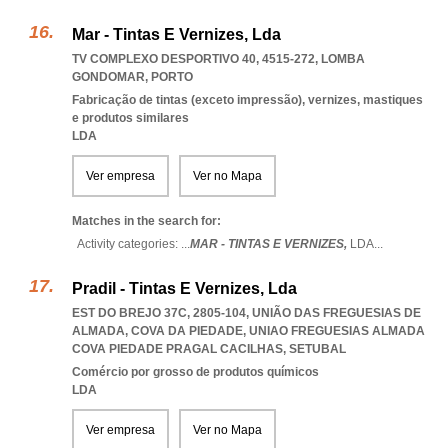
Mar - Tintas E Vernizes, Lda
TV COMPLEXO DESPORTIVO 40, 4515-272
,
LOMBA
GONDOMAR
,
PORTO
Fabricação de tintas (exceto impressão), vernizes, mastiques
e produtos similares
LDA
Ver empresa
Ver no Mapa
Matches in the search for:
Activity categories: ...
MAR - TINTAS E VERNIZES,
LDA
...
Pradil - Tintas E Vernizes, Lda
EST DO BREJO 37C, 2805-104, UNIÃO DAS FREGUESIAS DE
ALMADA, COVA DA PIEDADE
,
UNIAO FREGUESIAS ALMADA
COVA PIEDADE PRAGAL CACILHAS
,
SETUBAL
Comércio por grosso de produtos químicos
LDA
Ver empresa
Ver no Mapa