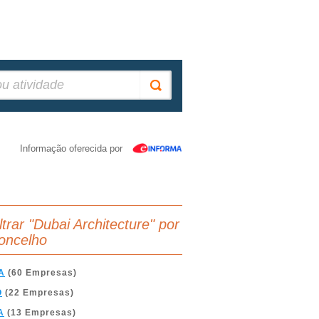
Informação oferecida por
ltrar "Dubai Architecture" por
oncelho
A
(60 Empresas)
O
(22 Empresas)
A
(13 Empresas)