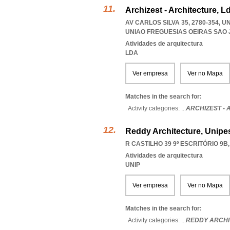
Archizest - Architecture, L
AV CARLOS SILVA 35, 2780-354,
UNIAO FREGUESIAS OEIRAS SAO
Atividades de arquitectura
LDA
Ver empresa
Ver no Mapa
Matches in the search for:
Activity categories: ...
ARCHIZEST -
Reddy Architecture, Unipe
R CASTILHO 39 9º ESCRITÓRIO 9B,
Atividades de arquitectura
UNIP
Ver empresa
Ver no Mapa
Matches in the search for:
Activity categories: ...
REDDY ARCHI