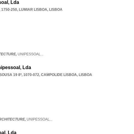
soal, Lda
 1750-250
,
LUMIAR LISBOA
,
LISBOA
TECTURE,
UNIPESSOAL
...
ipessoal, Lda
USA 19 8º, 1070-072
,
CAMPOLIDE LISBOA
,
LISBOA
RCHITECTURE,
UNIPESSOAL
...
oal, Lda