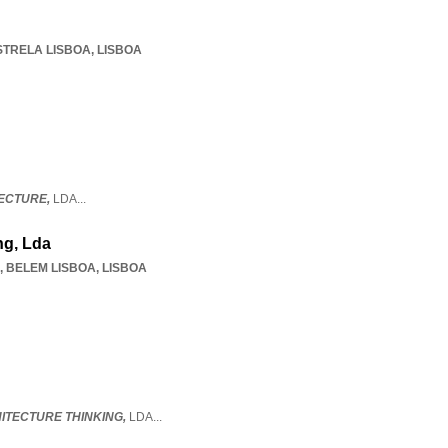
STRELA LISBOA
,
LISBOA
ECTURE,
LDA
...
ng, Lda
,
BELEM LISBOA
,
LISBOA
ITECTURE THINKING,
LDA
...