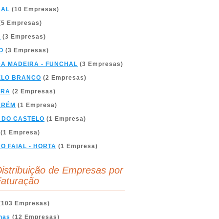
BAL
(10 Empresas)
(5 Empresas)
A
(3 Empresas)
O
(3 Empresas)
DA MADEIRA - FUNCHAL
(3 Empresas)
ELO BRANCO
(2 Empresas)
BRA
(2 Empresas)
ARÉM
(1 Empresa)
 DO CASTELO
(1 Empresa)
(1 Empresa)
DO FAIAL - HORTA
(1 Empresa)
istribuição de Empresas por
aturação
(103 Empresas)
nas
(12 Empresas)