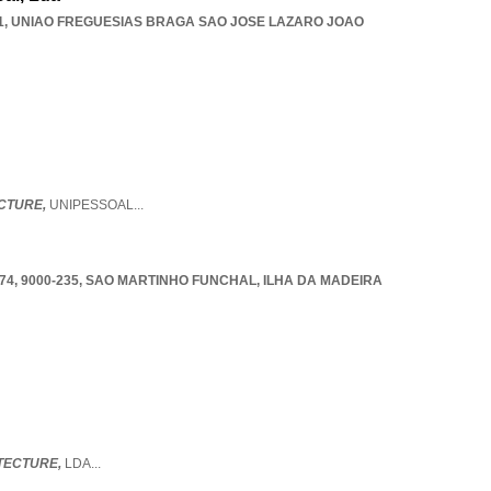
1
,
UNIAO FREGUESIAS BRAGA SAO JOSE LAZARO JOAO
CTURE,
UNIPESSOAL
...
4, 9000-235
,
SAO MARTINHO FUNCHAL
,
ILHA DA MADEIRA
ITECTURE,
LDA
...