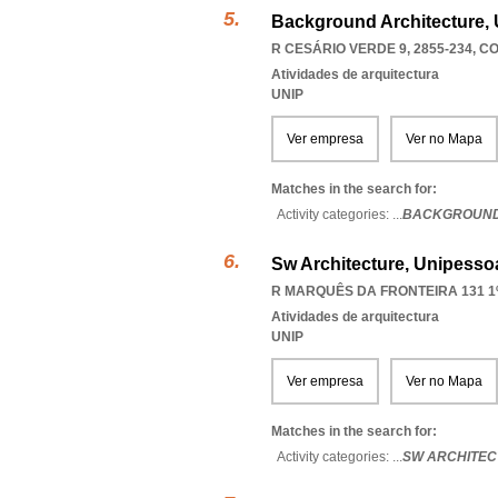
Background Architecture, 
R CESÁRIO VERDE 9, 2855-234
,
CO
Atividades de arquitectura
UNIP
Ver empresa
Ver no Mapa
Matches in the search for:
Activity categories: ...
BACKGROUND
Sw Architecture, Unipessoa
R MARQUÊS DA FRONTEIRA 131 1º
Atividades de arquitectura
UNIP
Ver empresa
Ver no Mapa
Matches in the search for:
Activity categories: ...
SW ARCHITEC