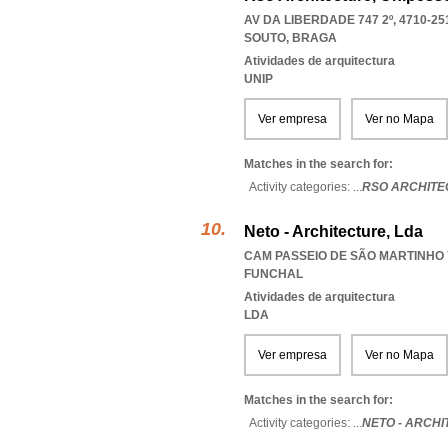
AV DA LIBERDADE 747 2º, 4710-25
SOUTO
,
BRAGA
Atividades de arquitectura
UNIP
Ver empresa
Ver no Mapa
Matches in the search for:
Activity categories: ...
RSO ARCHITE
Neto - Architecture, Lda
CAM PASSEIO DE SÃO MARTINHO 7
FUNCHAL
Atividades de arquitectura
LDA
Ver empresa
Ver no Mapa
Matches in the search for:
Activity categories: ...
NETO - ARCH