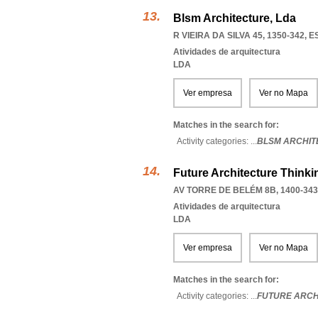
Blsm Architecture, Lda
R VIEIRA DA SILVA 45, 1350-342
,
E
Atividades de arquitectura
LDA
Ver empresa
Ver no Mapa
Matches in the search for:
Activity categories: ...
BLSM ARCHIT
Future Architecture Thinki
AV TORRE DE BELÉM 8B, 1400-343
Atividades de arquitectura
LDA
Ver empresa
Ver no Mapa
Matches in the search for:
Activity categories: ...
FUTURE ARCH