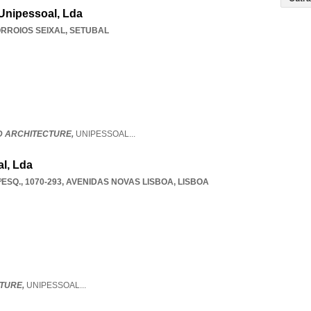
Unipessoal, Lda
RROIOS SEIXAL
,
SETUBAL
 ARCHITECTURE,
UNIPESSOAL
...
l, Lda
ESQ., 1070-293
,
AVENIDAS NOVAS LISBOA
,
LISBOA
TURE,
UNIPESSOAL
...