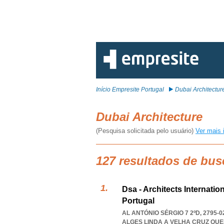
Início Empresite Portugal
Dubai Architectur
Dubai Architecture
(Pesquisa solicitada pelo usuário)
Ver mais 
127 resultados de bus
Dsa - Architects Internatio
Portugal
AL ANTÓNIO SÉRGIO 7 2ºD, 2795-
ALGES LINDA A VELHA CRUZ QU