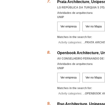
Prata Architecture, Unipes
LG REPÚBLICA DA TURQUIA 5 3ºD,
Atividades de arquitectura
UNIP
Ver empresa
Ver no Mapa
Matches in the search for:
Activity categories: ...
PRATA ARCHI
Openbook Architecture, Un
AV CONSELHEIRO FERNANDO DE SO
Atividades de arquitectura
UNIP
Ver empresa
Ver no Mapa
Matches in the search for:
Activity categories: ...
OPENBOOK A
Rso Architecture, Unipess