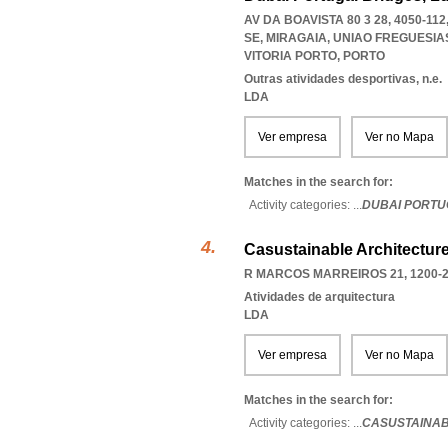
AV DA BOAVISTA 80 3 28, 4050-1
SE, MIRAGAIA
,
UNIAO FREGUESIA
VITORIA PORTO
,
PORTO
Outras atividades desportivas, n.e.
LDA
Ver empresa
Ver no Mapa
Matches in the search for:
Activity categories: ...
DUBAI PORTU
Casustainable Architecture
R MARCOS MARREIROS 21, 1200-
Atividades de arquitectura
LDA
Ver empresa
Ver no Mapa
Matches in the search for:
Activity categories: ...
CASUSTAINAB