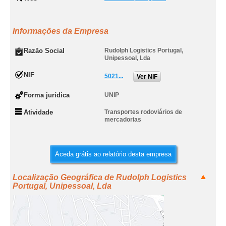
Informações da Empresa
Razão Social
Rudolph Logistics Portugal,
Unipessoal, Lda
NIF
5021...
Ver NIF
Forma jurídica
UNIP
Atividade
Transportes rodoviários de
mercadorias
Aceda grátis ao relatório desta empresa
Localização Geográfica de Rudolph Logistics
Portugal, Unipessoal, Lda