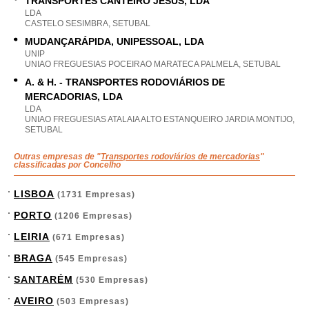
TRANSPORTES CANTEIRO JESUS, LDA
LDA
CASTELO SESIMBRA, SETUBAL
MUDANÇARÁPIDA, UNIPESSOAL, LDA
UNIP
UNIAO FREGUESIAS POCEIRAO MARATECA PALMELA, SETUBAL
A. & H. - TRANSPORTES RODOVIÁRIOS DE
MERCADORIAS, LDA
LDA
UNIAO FREGUESIAS ATALAIA ALTO ESTANQUEIRO JARDIA MONTIJO,
SETUBAL
Outras empresas de "
Transportes rodoviários de mercadorias
"
classificadas por Concelho
LISBOA
(1731 Empresas)
PORTO
(1206 Empresas)
LEIRIA
(671 Empresas)
BRAGA
(545 Empresas)
SANTARÉM
(530 Empresas)
AVEIRO
(503 Empresas)