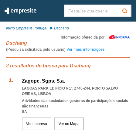
Pesquisar:
Início Empresite Portugal
Dschang
Informação oferecida por
Dschang
(Pesquisa solicitada pelo usuário)
Ver mais informações
2 resultados de busca para Dschang
Zagope, Sgps, S.a.
LAGOAS PARK EDIFÍCIO 6 1º, 2740-244
,
PORTO SALVO
OEIRAS
,
LISBOA
Atividades das sociedades gestoras de participações sociais
não financeiras
SA
Ver empresa
Ver no Mapa