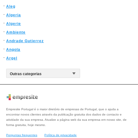
Aleg
Algeria
Algerie
Ambiente
Andrade Gutierrez
Angola
Argel
Empresite Portugal é o maior diretório de empresas de Portugal, que o ajuda a
encontrar novos clientes através da publicação gratuita dos dados de contacto e
atividade da sua empresa. Atualize a página web da sua empresa em nosso site, de
forma gratuita, hoje mesmo.
Perguntas frequentes
Política de privacidade