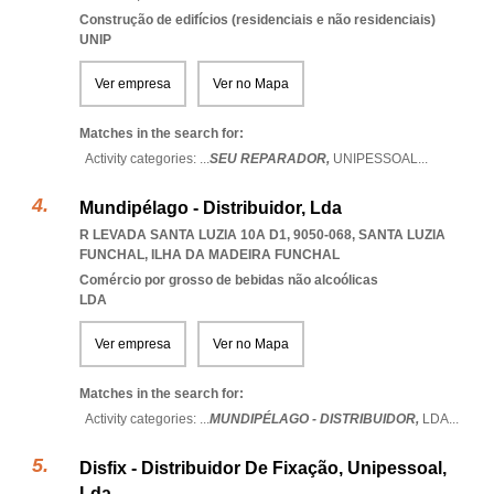
Construção de edifícios (residenciais e não residenciais)
UNIP
Ver empresa
Ver no Mapa
Matches in the search for:
Activity categories: ...
SEU REPARADOR,
UNIPESSOAL
...
Mundipélago - Distribuidor, Lda
R LEVADA SANTA LUZIA 10A D1, 9050-068
,
SANTA LUZIA
FUNCHAL
,
ILHA DA MADEIRA FUNCHAL
Comércio por grosso de bebidas não alcoólicas
LDA
Ver empresa
Ver no Mapa
Matches in the search for:
Activity categories: ...
MUNDIPÉLAGO - DISTRIBUIDOR,
LDA
...
Disfix - Distribuidor De Fixação, Unipessoal,
Lda