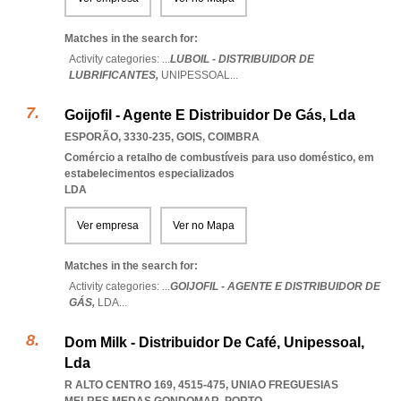
Matches in the search for:
Activity categories: ...
LUBOIL - DISTRIBUIDOR DE
LUBRIFICANTES,
UNIPESSOAL
...
Goijofil - Agente E Distribuidor De Gás, Lda
ESPORÃO, 3330-235
,
GOIS
,
COIMBRA
Comércio a retalho de combustíveis para uso doméstico, em
estabelecimentos especializados
LDA
Ver empresa
Ver no Mapa
Matches in the search for:
Activity categories: ...
GOIJOFIL - AGENTE E DISTRIBUIDOR DE
GÁS,
LDA
...
Dom Milk - Distribuidor De Café, Unipessoal,
Lda
R ALTO CENTRO 169, 4515-475
,
UNIAO FREGUESIAS