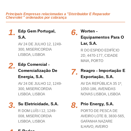
Principais Empresas relacionadas a "Distribuidor E Reparador
Chevrolet " ordenados por cobrança
Edp Gem Portugal,
Worten -
S.a.
Equipamentos Para O
Lar, S.a.
AV 24 DE JULHO 12, 1249-
300
,
MISERICORDIA
R DO ESPIDO EDIFÍCIO
LISBOA
,
LISBOA
2D, 4470-177
,
CIDADE
MAIA
,
PORTO
Edp Comercial -
Comercialização De
Reagro - Importação E
Energia, S.a.
Exportação, S.a.
AV 24 DE JULHO 12, 1249-
AV DA REPÚBLICA 35 1º,
300
,
MISERICORDIA
1050-186
,
AVENIDAS
LISBOA
,
LISBOA
NOVAS LISBOA
,
LISBOA
Su Eletricidade, S.a.
Prio Energy, S.a.
R DOM LUÍS I 12, 1249-
PORTO DE PESCA DE
008
,
MISERICORDIA
AVEIRO LOTE B, 3830-565
,
LISBOA
,
LISBOA
GAFANHA NAZARE
ILHAVO
,
AVEIRO