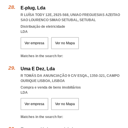
E-plug, Lda
R LUÍSA TODY 12E, 2925-568
,
UNIAO FREGUESIAS AZEITAO
SAO LOURENCO SIMAO SETUBAL
,
SETUBAL
Distribuição de eletricidade
LDA
Ver empresa
Ver no Mapa
Matches in the search for:
Uma E Dez, Lda
R TOMÁS DA ANUNCIAÇÃO 9 C/V ESQA., 1350-321
,
CAMPO
OURIQUE LISBOA
,
LISBOA
Compra e venda de bens imobiliários
LDA
Ver empresa
Ver no Mapa
Matches in the search for: