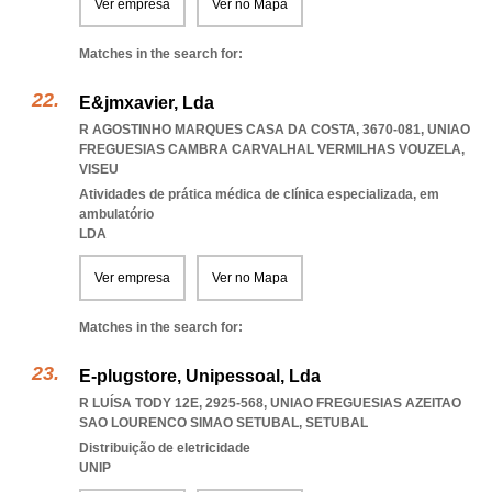
Ver empresa
Ver no Mapa
Matches in the search for:
E&jmxavier, Lda
R AGOSTINHO MARQUES CASA DA COSTA, 3670-081
,
UNIAO
FREGUESIAS CAMBRA CARVALHAL VERMILHAS VOUZELA
,
VISEU
Atividades de prática médica de clínica especializada, em
ambulatório
LDA
Ver empresa
Ver no Mapa
Matches in the search for:
E-plugstore, Unipessoal, Lda
R LUÍSA TODY 12E, 2925-568
,
UNIAO FREGUESIAS AZEITAO
SAO LOURENCO SIMAO SETUBAL
,
SETUBAL
Distribuição de eletricidade
UNIP