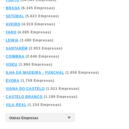
PORTO
(14.549 Empresas)
BRAGA
(6.345 Empresas)
SETÚBAL
(5.623 Empresas)
AVEIRO
(4.919 Empresas)
FARO
(4.085 Empresas)
LEIRIA
(3.480 Empresas)
SANTARÉM
(2.953 Empresas)
COIMBRA
(2.646 Empresas)
VISEU
(1.994 Empresas)
ILHA DA MADEIRA - FUNCHAL
(1.956 Empresas)
ÉVORA
(1.759 Empresas)
VIANA DO CASTELO
(1.521 Empresas)
CASTELO BRANCO
(1.199 Empresas)
VILA REAL
(1.154 Empresas)