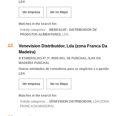
LDA
Ver empresa
Ver no Mapa
Matches in the search for:
Activity categories: ...
MENDALVE - DISTRIBUIDOR DE
PRODUTOS ALIMENTARES,
LDA
...
Venevision Distribuidor, Lda (zona Franca Da
Madeira)
R ESMERALDO 47 3º, 9000-051
,
SE FUNCHAL
,
ILHA DA
MADEIRA FUNCHAL
Outras atividades de consultoria para os negócios e a gestão
LDA
Ver empresa
Ver no Mapa
Matches in the search for:
Activity categories: ...
VENEVISION DISTRIBUIDOR,
LDA (ZONA
FRANCA DA MADEIRA)
...