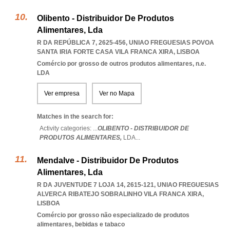
Olibento - Distribuidor De Produtos
Alimentares, Lda
R DA REPÚBLICA 7, 2625-456
,
UNIAO FREGUESIAS POVOA
SANTA IRIA FORTE CASA VILA FRANCA XIRA
,
LISBOA
Comércio por grosso de outros produtos alimentares, n.e.
LDA
Ver empresa
Ver no Mapa
Matches in the search for:
Activity categories: ...
OLIBENTO - DISTRIBUIDOR DE
PRODUTOS ALIMENTARES,
LDA
...
Mendalve - Distribuidor De Produtos
Alimentares, Lda
R DA JUVENTUDE 7 LOJA 14, 2615-121
,
UNIAO FREGUESIAS
ALVERCA RIBATEJO SOBRALINHO VILA FRANCA XIRA
,
LISBOA
Comércio por grosso não especializado de produtos
alimentares, bebidas e tabaco