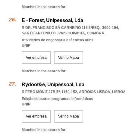
Matches in the search for:
E - Forest, Unipessoal, Lda
R DR. FRANCISCO SÁ CARNEIRO 116 3ºESQ., 3000-194
,
SANTO ANTONIO OLIVAIS COIMBRA
,
COIMBRA
Atividades de engenharia e técnicas afins
UNIP
Ver empresa
Ver no Mapa
Matches in the search for:
Rydoot&e, Unipessoal, Lda
R FEBO MONIZ 27B 5º, 1150-152
,
ARROIOS LISBOA
,
LISBOA
Edição de outros programas informáticos
UNIP
Ver empresa
Ver no Mapa
Matches in the search for: