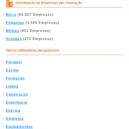
Distribuição de Empresas por Faturação
Micro
(55.007 Empresas)
Pequenas
(3.595 Empresas)
Médias
(952 Empresas)
Grandes
(272 Empresas)
Outros utilizadores pesquisaram
Portugal
Escola
Formacao
Lisboa
Construcao
Engenharia
Energia
Ambiente
Equipamentos