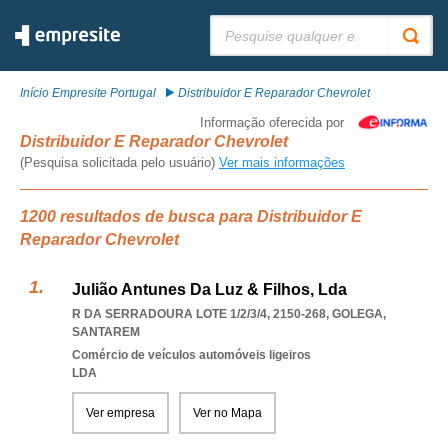
Pesquisar:
Início Empresite Portugal
Distribuidor E Reparador Chevrolet
Informação oferecida por
Distribuidor E Reparador Chevrolet
(Pesquisa solicitada pelo usuário)
Ver mais informações
1200 resultados de busca para Distribuidor E
Reparador Chevrolet
Julião Antunes Da Luz & Filhos, Lda
R DA SERRADOURA LOTE 1/2/3/4, 2150-268
,
GOLEGA
,
SANTAREM
Comércio de veículos automóveis ligeiros
LDA
Ver empresa
Ver no Mapa