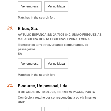
Ver empresa
Ver no Mapa
Matches in the search for:
E-bus, S.a.
AV TÚLIO ESPANCA S/N 2º, 7005-840
,
UNIAO FREGUESIAS
MALAGUEIRA HORTA FIGUEIRAS EVORA
,
EVORA
Transportes terrestres, urbanos e suburbanos, de
passageiros
SA
Ver empresa
Ver no Mapa
Matches in the search for:
E-source, Unipessoal, Lda
R DE GILDE 107, 4590-792
,
FERREIRA PACOS
,
PORTO
Comércio a retalho por correspondência ou via Internet
UNIP