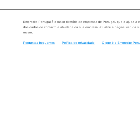
Empresite Portugal é o maior diretório de empresas de Portugal, que o ajuda a e
dos dados de contacto e atividade da sua empresa. Atualize a página web da su
mesmo.
Perguntas frequentes
Política de privacidade
O que é o Empresite Port