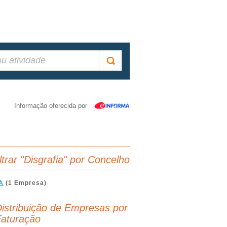
Informação oferecida por
iltrar "Disgrafia" por Concelho
A
(1 Empresa)
istribuição de Empresas por
aturação