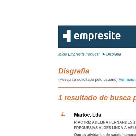
Início Empresite Portugal
Disgrafia
Disgrafia
(Pesquisa solicitada pelo usuário)
Ver mais 
1 resultado de busca p
Martoc, Lda
R ACTRIZ ADELINA FERNANDES 15
FREGUESIAS ALGES LINDA A VE
Outras atividades de saúde humana,