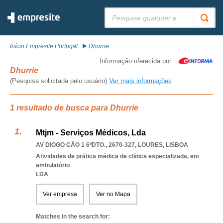
Pesquisar:
Início Empresite Portugal
Dhurrie
Informação oferecida por
Dhurrie
(Pesquisa solicitada pelo usuário)
Ver mais informações
1 resultado de busca para Dhurrie
Mtjm - Serviços Médicos, Lda
AV DIOGO CÃO 1 6ºDTO., 2670-327
,
LOURES
,
LISBOA
Atividades de prática médica de clínica especializada, em
ambulatório
LDA
Ver empresa
Ver no Mapa
Matches in the search for: