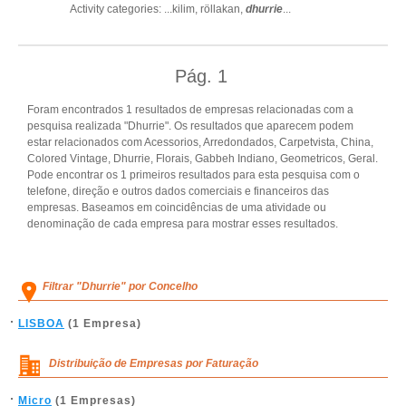
Activity categories: ...
kilim,
röllakan,
dhurrie
...
Pág.
1
Foram encontrados 1 resultados de empresas relacionadas com a
pesquisa realizada "Dhurrie". Os resultados que aparecem podem
estar relacionados com Acessorios, Arredondados, Carpetvista, China,
Colored Vintage, Dhurrie, Florais, Gabbeh Indiano, Geometricos, Geral.
Pode encontrar os 1 primeiros resultados para esta pesquisa com o
telefone, direção e outros dados comerciais e financeiros das
empresas. Baseamos em coincidências de uma atividade ou
denominação de cada empresa para mostrar esses resultados.
Filtrar "Dhurrie" por Concelho
LISBOA
(1 Empresa)
Distribuição de Empresas por Faturação
Micro
(1 Empresas)