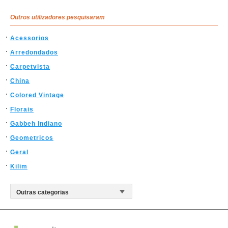
Outros utilizadores pesquisaram
Acessorios
Arredondados
Carpetvista
China
Colored Vintage
Florais
Gabbeh Indiano
Geometricos
Geral
Kilim