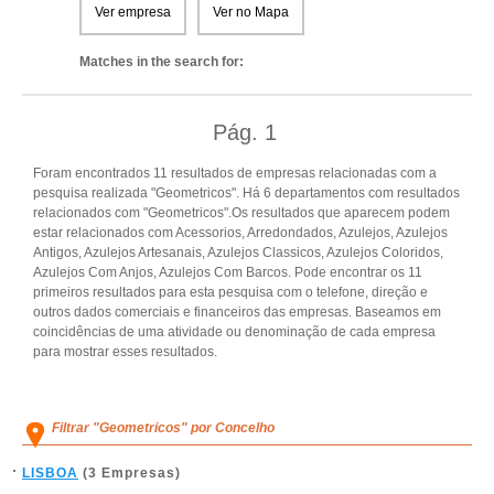
Ver empresa
Ver no Mapa
Matches in the search for:
Pág.
1
Foram encontrados 11 resultados de empresas relacionadas com a
pesquisa realizada "Geometricos". Há 6 departamentos com resultados
relacionados com "Geometricos".Os resultados que aparecem podem
estar relacionados com Acessorios, Arredondados, Azulejos, Azulejos
Antigos, Azulejos Artesanais, Azulejos Classicos, Azulejos Coloridos,
Azulejos Com Anjos, Azulejos Com Barcos. Pode encontrar os 11
primeiros resultados para esta pesquisa com o telefone, direção e
outros dados comerciais e financeiros das empresas. Baseamos em
coincidências de uma atividade ou denominação de cada empresa
para mostrar esses resultados.
Filtrar "Geometricos" por Concelho
LISBOA
(3 Empresas)