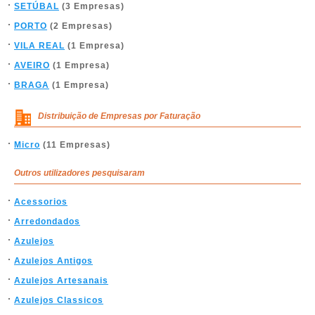
SETÚBAL
(3 Empresas)
PORTO
(2 Empresas)
VILA REAL
(1 Empresa)
AVEIRO
(1 Empresa)
BRAGA
(1 Empresa)
Distribuição de Empresas por Faturação
Micro
(11 Empresas)
Outros utilizadores pesquisaram
Acessorios
Arredondados
Azulejos
Azulejos Antigos
Azulejos Artesanais
Azulejos Classicos