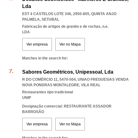
Lda
EST 4 CASTELOS LOTE 346, 2950-805
,
QUINTA ANJO
PALMELA
,
SETUBAL
Fabricação de artigos de granito e de rochas, n.e.
LDA
Ver empresa
Ver no Mapa
Matches in the search for:
Sabores Geométricos, Unipessoal, Lda
R DO COMÉRCIO 11, 5470-504
,
UNIAO FREGUESIAS VENDA
NOVA PONDRAS MONTALEGRE
,
VILA REAL
Restaurantes tipo tradicional
UNIP
Designação comercial: RESTAURANTE ASSADOR
BARROSÃO
Ver empresa
Ver no Mapa