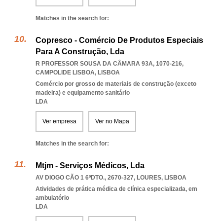
Matches in the search for:
Copresco - Comércio De Produtos Especiais
Para A Construção, Lda
R PROFESSOR SOUSA DA CÂMARA 93A, 1070-216
,
CAMPOLIDE LISBOA
,
LISBOA
Comércio por grosso de materiais de construção (exceto
madeira) e equipamento sanitário
LDA
Ver empresa
Ver no Mapa
Matches in the search for:
Mtjm - Serviços Médicos, Lda
AV DIOGO CÃO 1 6ºDTO., 2670-327
,
LOURES
,
LISBOA
Atividades de prática médica de clínica especializada, em
ambulatório
LDA