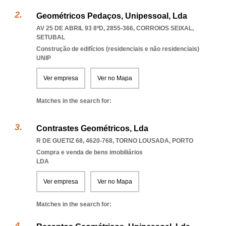
Geométricos Pedaços, Unipessoal, Lda
AV 25 DE ABRIL 93 8ºD, 2855-366
,
CORROIOS SEIXAL
,
SETUBAL
Construção de edifícios (residenciais e não residenciais)
UNIP
Ver empresa
Ver no Mapa
Matches in the search for:
Contrastes Geométricos, Lda
R DE GUETIZ 68, 4620-768
,
TORNO LOUSADA
,
PORTO
Compra e venda de bens imobiliários
LDA
Ver empresa
Ver no Mapa
Matches in the search for: