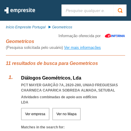
Pesquisar:
Início Empresite Portugal
Geometricos
Informação oferecida por
Geometricos
(Pesquisa solicitada pelo usuário)
Ver mais informações
11 resultados de busca para Geometricos
Diálogos Geométricos, Lda
PCT MAYER GARÇÃO 7A, 2820-280
,
UNIAO FREGUESIAS
CHARNECA CAPARICA SOBREDA ALMADA
,
SETUBAL
Atividades combinadas de apoio aos edifícios
LDA
Ver empresa
Ver no Mapa
Matches in the search for: