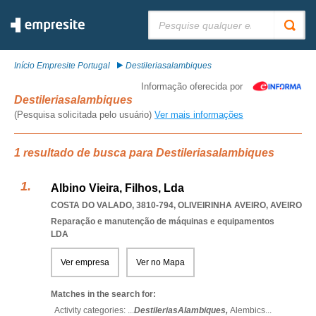
Pesquisar:
Início Empresite Portugal
Destileriasalambiques
Informação oferecida por
Destileriasalambiques
(Pesquisa solicitada pelo usuário)
Ver mais informações
1 resultado de busca para Destileriasalambiques
Albino Vieira, Filhos, Lda
COSTA DO VALADO, 3810-794
,
OLIVEIRINHA AVEIRO
,
AVEIRO
Reparação e manutenção de máquinas e equipamentos
LDA
Ver empresa
Ver no Mapa
Matches in the search for:
Activity categories: ...
DestileriasAlambiques,
Alembics
...