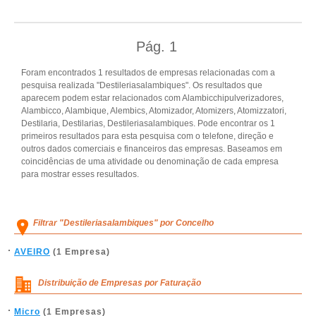
Pág.
1
Foram encontrados 1 resultados de empresas relacionadas com a
pesquisa realizada "Destileriasalambiques". Os resultados que
aparecem podem estar relacionados com Alambicchipulverizadores,
Alambicco, Alambique, Alembics, Atomizador, Atomizers, Atomizzatori,
Destilaria, Destilarias, Destileriasalambiques. Pode encontrar os 1
primeiros resultados para esta pesquisa com o telefone, direção e
outros dados comerciais e financeiros das empresas. Baseamos em
coincidências de uma atividade ou denominação de cada empresa
para mostrar esses resultados.
Filtrar "Destileriasalambiques" por Concelho
AVEIRO
(1 Empresa)
Distribuição de Empresas por Faturação
Micro
(1 Empresas)