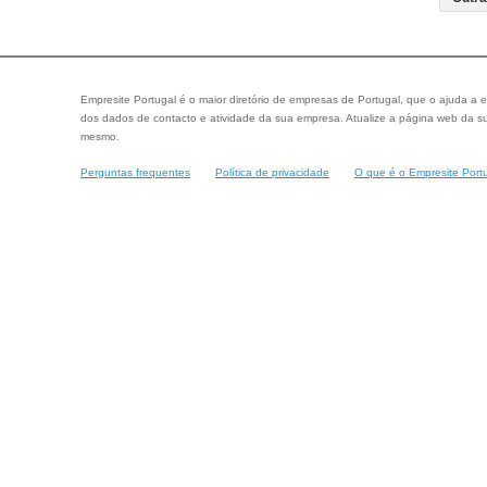
Empresite Portugal é o maior diretório de empresas de Portugal, que o ajuda a e
dos dados de contacto e atividade da sua empresa. Atualize a página web da su
mesmo.
Perguntas frequentes
Política de privacidade
O que é o Empresite Port