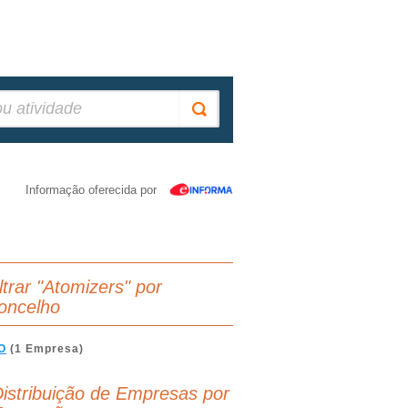
Informação oferecida por
ltrar "Atomizers" por
oncelho
O
(1 Empresa)
istribuição de Empresas por