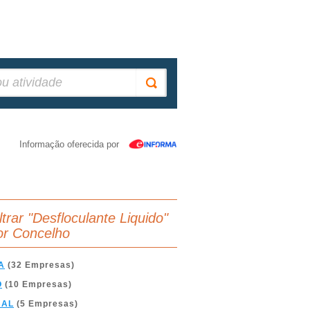
Informação oferecida por
ltrar "Desfloculante Liquido"
or Concelho
A
(32 Empresas)
O
(10 Empresas)
BAL
(5 Empresas)