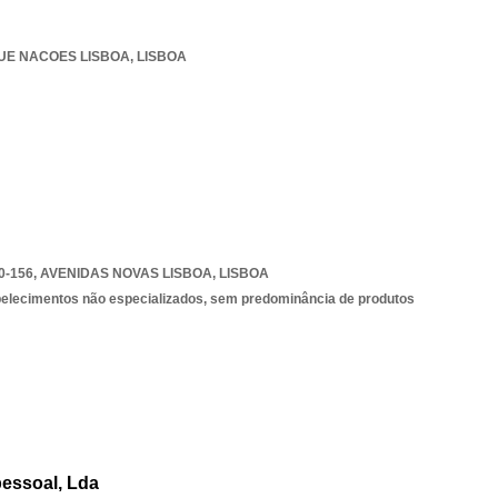
UE NACOES LISBOA
,
LISBOA
0-156
,
AVENIDAS NOVAS LISBOA
,
LISBOA
belecimentos não especializados, sem predominância de produtos
essoal, Lda