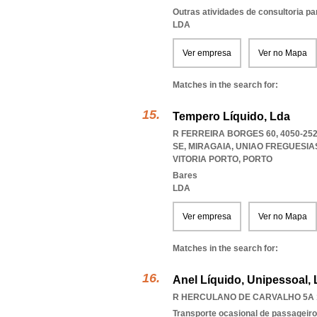
Outras atividades de consultoria pa
LDA
Ver empresa
Ver no Mapa
Matches in the search for:
Tempero Líquido, Lda
R FERREIRA BORGES 60, 4050-25
SE, MIRAGAIA
,
UNIAO FREGUESIA
VITORIA PORTO
,
PORTO
Bares
LDA
Ver empresa
Ver no Mapa
Matches in the search for:
Anel Líquido, Unipessoal,
R HERCULANO DE CARVALHO 5A 1º
Transporte ocasional de passageiro