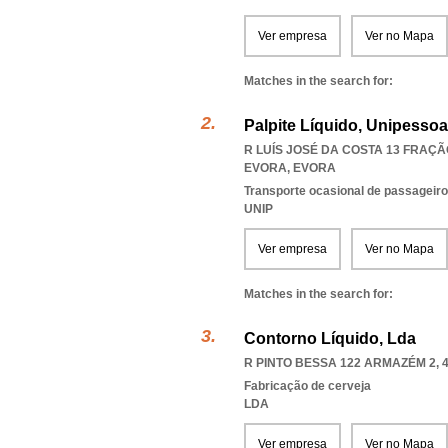
Ver empresa
Ver no Mapa
Matches in the search for:
Palpite Líquido, Unipessoa
R LUÍS JOSÉ DA COSTA 13 FRAÇÃO
EVORA
,
EVORA
Transporte ocasional de passageiro
UNIP
Ver empresa
Ver no Mapa
Matches in the search for:
Contorno Líquido, Lda
R PINTO BESSA 122 ARMAZÉM 2, 4
Fabricação de cerveja
LDA
Ver empresa
Ver no Mapa