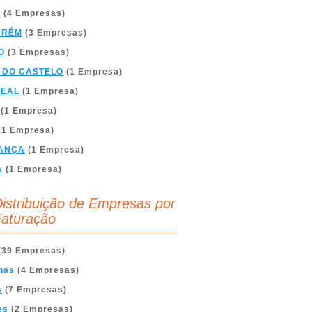
A
(4 Empresas)
ARÉM
(3 Empresas)
O
(3 Empresas)
 DO CASTELO
(1 Empresa)
REAL
(1 Empresa)
(1 Empresa)
(1 Empresa)
ANÇA
(1 Empresa)
A
(1 Empresa)
istribuição de Empresas por
aturação
(39 Empresas)
nas
(4 Empresas)
s
(7 Empresas)
es
(2 Empresas)