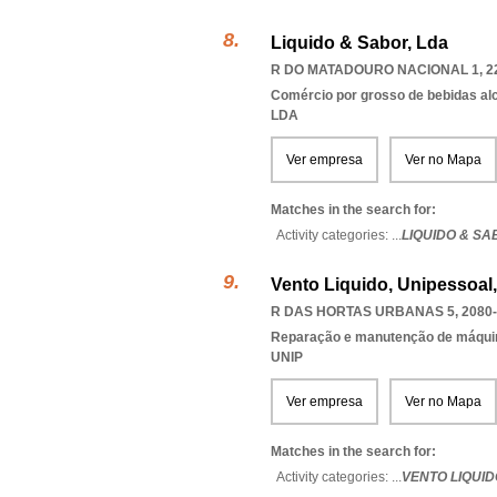
Liquido & Sabor, Lda
R DO MATADOURO NACIONAL 1, 2
Comércio por grosso de bebidas al
LDA
Ver empresa
Ver no Mapa
Matches in the search for:
Activity categories: ...
LIQUIDO & SA
Vento Liquido, Unipessoal
R DAS HORTAS URBANAS 5, 2080-
Reparação e manutenção de máqui
UNIP
Ver empresa
Ver no Mapa
Matches in the search for:
Activity categories: ...
VENTO LIQUID