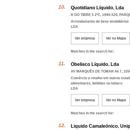
Quotidiano Líquido, Lda
R DO TIBRE 5 2ºC, 1990-520
,
PARQ
Arrendamento de bens imobiliários
LDA
Ver empresa
Ver no Mapa
Matches in the search for:
Obelisco Líquido, Lda
AV MARQUÊS DE TOMAR 44 7, 105
Comércio a retalho em outros esta
alimentares, bebidas ou tabaco
LDA
Ver empresa
Ver no Mapa
Matches in the search for:
Liquido Camaleónico, Unip