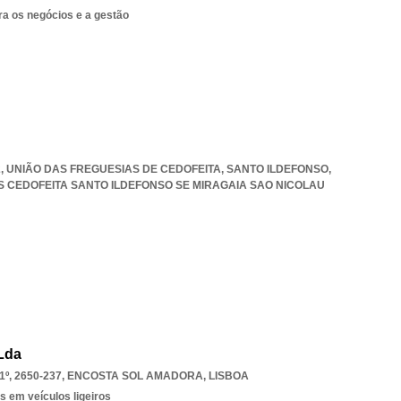
ra os negócios e a gestão
2, UNIÃO DAS FREGUESIAS DE CEDOFEITA, SANTO ILDEFONSO,
S CEDOFEITA SANTO ILDEFONSO SE MIRAGAIA SAO NICOLAU
 Lda
, 2650-237
,
ENCOSTA SOL AMADORA
,
LISBOA
s em veículos ligeiros