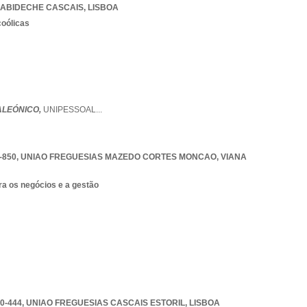
ABIDECHE CASCAIS
,
LISBOA
coólicas
ALEÓNICO,
UNIPESSOAL
...
-850
,
UNIAO FREGUESIAS MAZEDO CORTES MONCAO
,
VIANA
ra os negócios e a gestão
0-444
,
UNIAO FREGUESIAS CASCAIS ESTORIL
,
LISBOA