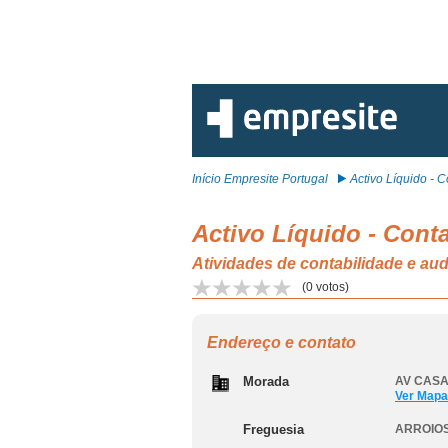
Início Empresite Portugal
Activo Líquido - Co
Activo Líquido - Cont
Atividades de contabilidade e aud
(
0
votos)
Endereço e contato
Morada
AV CASAL
Ver Mapa
Freguesia
ARROIOS