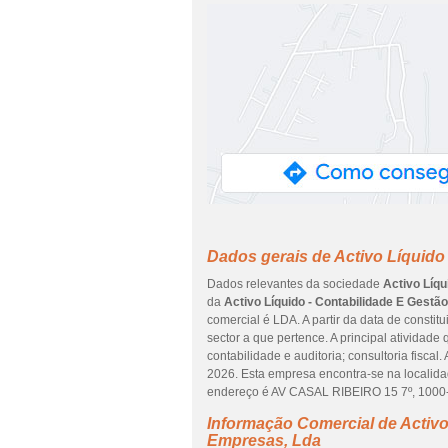
Dados gerais de Activo Líquido
Dados relevantes da sociedade
Activo Líq
da
Activo Líquido - Contabilidade E Gest
comercial é LDA. A partir da data de consti
sector a que pertence. A principal atividad
contabilidade e auditoria; consultoria fiscal
2026. Esta empresa encontra-se na localid
endereço é AV CASAL RIBEIRO 15 7º, 1000
Informação Comercial de Activo
Empresas, Lda