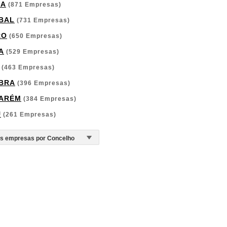
GA
(871 Empresas)
BAL
(731 Empresas)
RO
(650 Empresas)
A
(529 Empresas)
(463 Empresas)
BRA
(396 Empresas)
ARÉM
(384 Empresas)
U
(261 Empresas)