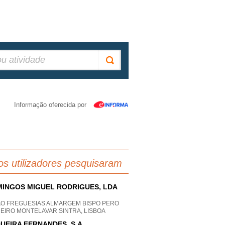
Informação oferecida por
os utilizadores pesquisaram
INGOS MIGUEL RODRIGUES, LDA
AO FREGUESIAS ALMARGEM BISPO PERO
EIRO MONTELAVAR SINTRA, LISBOA
UEIRA FERNANDES, S.A.