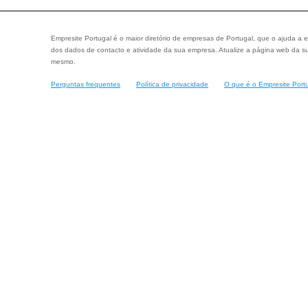
Empresite Portugal é o maior diretório de empresas de Portugal, que o ajuda a e
dos dados de contacto e atividade da sua empresa. Atualize a página web da su
mesmo.
Perguntas frequentes
Política de privacidade
O que é o Empresite Port