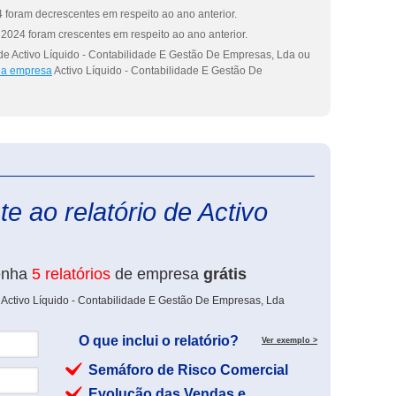
 foram decrescentes em respeito ao ano anterior.
2024 foram crescentes em respeito ao ano anterior.
de Activo Líquido - Contabilidade E Gestão De Empresas, Lda ou
 da empresa
Activo Líquido - Contabilidade E Gestão De
eInforma
e ao relatório de Activo
enha
5 relatórios
de empresa
grátis
 Activo Líquido - Contabilidade E Gestão De Empresas, Lda
O que inclui o relatório?
Ver exemplo >
Semáforo de Risco Comercial
Evolução das Vendas e