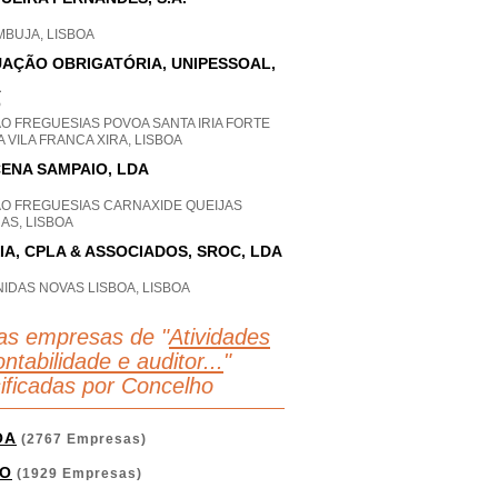
MBUJA, LISBOA
AÇÃO OBRIGATÓRIA, UNIPESSOAL,
A
P
O FREGUESIAS POVOA SANTA IRIA FORTE
 VILA FRANCA XIRA, LISBOA
ENA SAMPAIO, LDA
AO FREGUESIAS CARNAXIDE QUEIJAS
AS, LISBOA
IA, CPLA & ASSOCIADOS, SROC, LDA
IDAS NOVAS LISBOA, LISBOA
as empresas de "
Atividades
ntabilidade e auditor...
"
sificadas por Concelho
OA
(2767 Empresas)
O
(1929 Empresas)