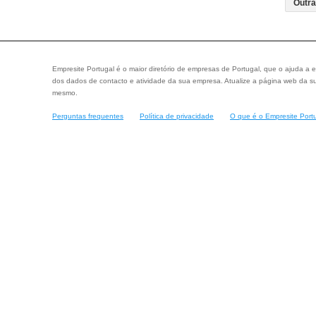
Empresite Portugal é o maior diretório de empresas de Portugal, que o ajuda a e
dos dados de contacto e atividade da sua empresa. Atualize a página web da su
mesmo.
Perguntas frequentes
Política de privacidade
O que é o Empresite Port