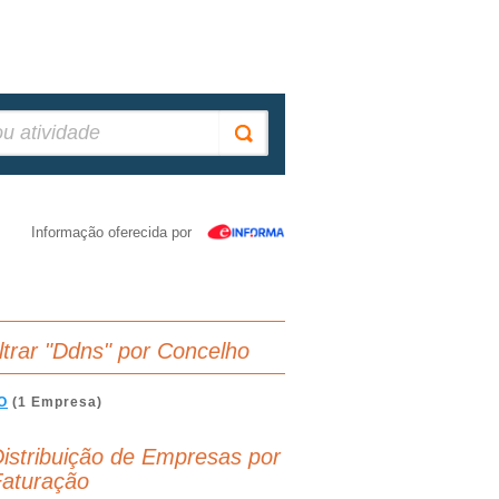
Informação oferecida por
iltrar "Ddns" por Concelho
O
(1 Empresa)
istribuição de Empresas por
aturação