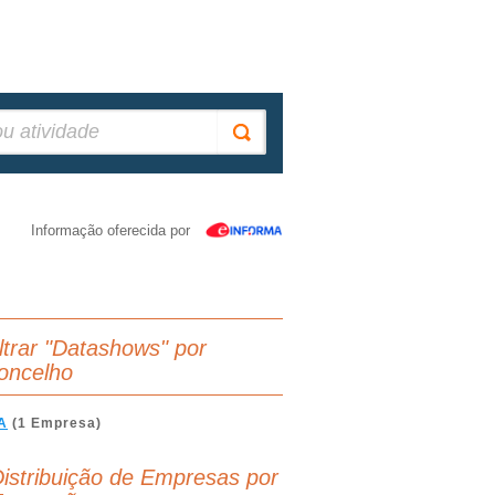
Informação oferecida por
iltrar "Datashows" por
oncelho
A
(1 Empresa)
istribuição de Empresas por