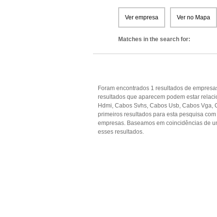
Ver empresa
Ver no Mapa
Matches in the search for:
Foram encontrados 1 resultados de empresas
resultados que aparecem podem estar relac
Hdmi, Cabos Svhs, Cabos Usb, Cabos Vga, C
primeiros resultados para esta pesquisa com 
empresas. Baseamos em coincidências de u
esses resultados.