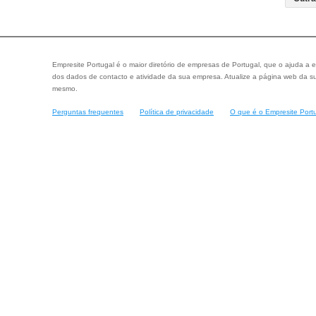
Empresite Portugal é o maior diretório de empresas de Portugal, que o ajuda a e
dos dados de contacto e atividade da sua empresa. Atualize a página web da su
mesmo.
Perguntas frequentes
Política de privacidade
O que é o Empresite Port