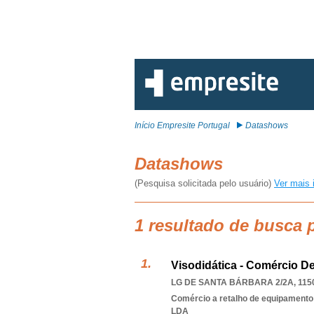
Início Empresite Portugal
Datashows
Datashows
(Pesquisa solicitada pelo usuário)
Ver mais 
1 resultado de busca
Visodidática - Comércio De
LG DE SANTA BÁRBARA 2/2A, 115
Comércio a retalho de equipamento
LDA