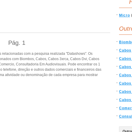
F
Micro
Outr
Pág.
1
Biomb
Cabos
 relacionadas com a pesquisa realizada "Datashows". Os
Cabos
ionados com Biombos, Cabos, Cabos 3xrca, Cabos Dvi, Cabos
omercio, Consultadoria Em Audiovisuais. Pode encontrar os 1
Cabos
o telefone, direção e outros dados comerciais e financeiros das
ma atividade ou denominação de cada empresa para mostrar
Cabos
Cabos
Cabos
Cabos
Comer
Consul