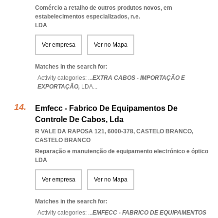
Comércio a retalho de outros produtos novos, em
estabelecimentos especializados, n.e.
LDA
Ver empresa
Ver no Mapa
Matches in the search for:
Activity categories: ...
EXTRA CABOS - IMPORTAÇÃO E
EXPORTAÇÃO,
LDA
...
Emfecc - Fabrico De Equipamentos De
Controle De Cabos, Lda
R VALE DA RAPOSA 121, 6000-378
,
CASTELO BRANCO
,
CASTELO BRANCO
Reparação e manutenção de equipamento electrónico e óptico
LDA
Ver empresa
Ver no Mapa
Matches in the search for:
Activity categories: ...
EMFECC - FABRICO DE EQUIPAMENTOS