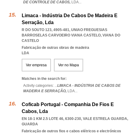
DE CONTROLE DE CABOS,
LDA
...
Limaca - Indústria De Cabos De Madeira E
Serração, Lda
R DO SOUTO 123, 4905-481
,
UNIAO FREGUESIAS
BARROSELAS CARVOEIRO VIANA CASTELO
,
VIANA DO
CASTELO
Fabricação de outras obras de madeira
LDA
Ver empresa
Ver no Mapa
Matches in the search for:
Activity categories: ...
LIMACA - INDÚSTRIA DE CABOS DE
MADEIRA E SERRAÇÃO,
LDA
...
Coficab Portugal - Companhia De Fios E
Cabos, Lda
EN 18-1 KM 2.5 LOTE 46, 6300-230
,
VALE ESTRELA GUARDA
,
GUARDA
Fabricação de outros fios e cabos elétricos e electrónicos