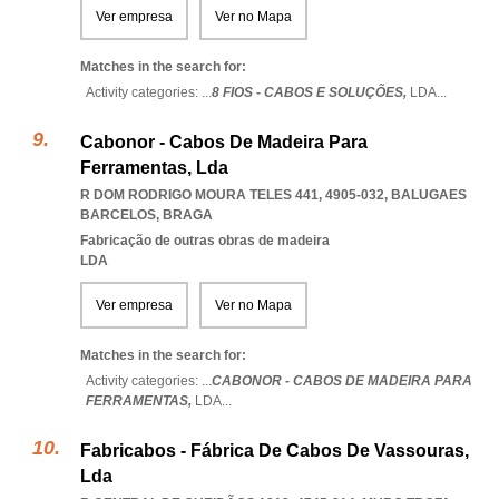
Ver empresa
Ver no Mapa
Matches in the search for:
Activity categories: ...
8 FIOS - CABOS E SOLUÇÕES,
LDA
...
Cabonor - Cabos De Madeira Para
Ferramentas, Lda
R DOM RODRIGO MOURA TELES 441, 4905-032
,
BALUGAES
BARCELOS
,
BRAGA
Fabricação de outras obras de madeira
LDA
Ver empresa
Ver no Mapa
Matches in the search for:
Activity categories: ...
CABONOR - CABOS DE MADEIRA PARA
FERRAMENTAS,
LDA
...
Fabricabos - Fábrica De Cabos De Vassouras,
Lda