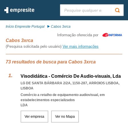
Pesquisar:
Início Empresite Portugal
Cabos 3xrca
Informação oferecida por
Cabos 3xrca
(Pesquisa solicitada pelo usuário)
Ver mais informações
73 resultados de busca para Cabos 3xrca
Visodidática - Comércio De Audio-visuais, Lda
LG DE SANTA BÁRBARA 2/2A, 1150-287
,
ARROIOS LISBOA
,
LISBOA
Comércio a retalho de equipamento audiovisual, em
estabelecimentos especializados
LDA
Ver empresa
Ver no Mapa