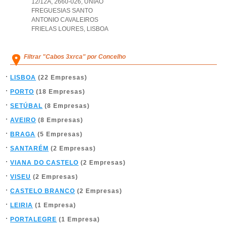
12/12A, 2660-026
,
UNIAO
FREGUESIAS SANTO
ANTONIO CAVALEIROS
FRIELAS LOURES
,
LISBOA
Filtrar "Cabos 3xrca" por Concelho
LISBOA
(22 Empresas)
PORTO
(18 Empresas)
SETÚBAL
(8 Empresas)
AVEIRO
(8 Empresas)
BRAGA
(5 Empresas)
SANTARÉM
(2 Empresas)
VIANA DO CASTELO
(2 Empresas)
VISEU
(2 Empresas)
CASTELO BRANCO
(2 Empresas)
LEIRIA
(1 Empresa)
PORTALEGRE
(1 Empresa)