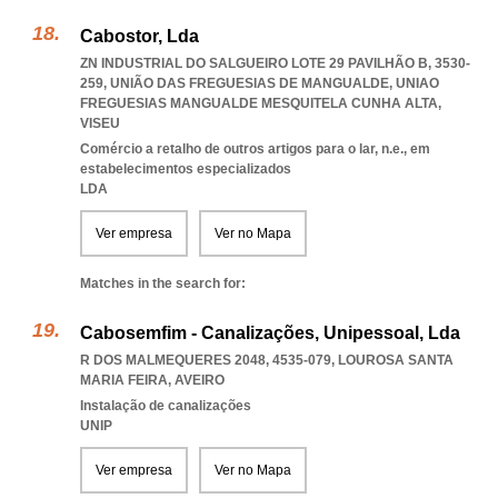
Cabostor, Lda
ZN INDUSTRIAL DO SALGUEIRO LOTE 29 PAVILHÃO B, 3530-
259, UNIÃO DAS FREGUESIAS DE MANGUALDE
,
UNIAO
FREGUESIAS MANGUALDE MESQUITELA CUNHA ALTA
,
VISEU
Comércio a retalho de outros artigos para o lar, n.e., em
estabelecimentos especializados
LDA
Ver empresa
Ver no Mapa
Matches in the search for:
Cabosemfim - Canalizações, Unipessoal, Lda
R DOS MALMEQUERES 2048, 4535-079
,
LOUROSA SANTA
MARIA FEIRA
,
AVEIRO
Instalação de canalizações
UNIP
Ver empresa
Ver no Mapa