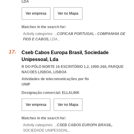
LDA
Ver empresa
Ver no Mapa
Matches in the search for:
Activity categories: ...
COFICAB PORTUGAL - COMPANHIA DE
FIOS E CABOS,
LDA
...
Cseb Cabos Europa Brasil, Sociedade
Unipessoal, Lda
R DO PÓLO NORTE 16 ESCRITÓRIO 1.2, 1990-266
,
PARQUE
NACOES LISBOA
,
LISBOA
Atividades de telecomunicações por fio
UNIP
Designação comercial: ELLALINK
Ver empresa
Ver no Mapa
Matches in the search for:
Activity categories: ...
CSEB CABOS EUROPA BRASIL,
SOCIEDADE UNIPESSOAL
...