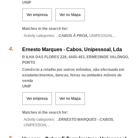
UNIP
Ver empresa
Ver no Mapa
Matches in the search for:
Activity categories: ...
CABOS À PROA,
UNIPESSOAL
...
Ernesto Marques - Cabos, Unipessoal, Lda
R ILHA DAS FLORES 228, 4445-463
,
ERMESINDE VALONGO
,
PORTO
Comércio a retalho por outros métodos, não efectuado em
estabelecimentos, bancas, feiras ou unidades móveis de
venda
UNIP
Ver empresa
Ver no Mapa
Matches in the search for:
Activity categories: ...
ERNESTO MARQUES - CABOS,
UNIPESSOAL
...