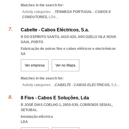
Matches in the search for:
Activity categories: ...
TENMEGA PORTUGAL - CABOS E
CONDUTORES,
LDA
...
Cabelte - Cabos Eléctricos, S.a.
R DO ESPÍRITO SANTO, 4410-420
,
ARCOZELO VILA NOVA
GAIA
,
PORTO
Fabricação de outros fios e cabos elétricos e electrónicos
SA
Ver empresa
Ver no Mapa
Matches in the search for:
Activity categories: ...
CABELTE - CABOS ELÉCTRICOS,
S.A.
...
8 Fios - Cabos E Soluções, Lda
R JOSÉ DIAS COELHO 1, 2855-039
,
CORROIOS SEIXAL
,
SETUBAL
Instalação eléctrica
LDA